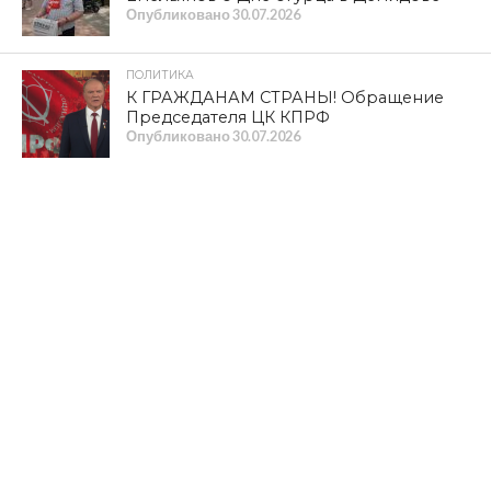
Опубликовано
30.07.2026
ПОЛИТИКА
К ГРАЖДАНАМ СТРАНЫ! Обращение
Председателя ЦК КПРФ
Опубликовано
30.07.2026
КУЛЬТУРА
Из «Шуфлядки писателя»
Опубликовано
29.07.2026
НОВОСТИ
Прокуратура добилась восстановления
прав граждан на качественное
водоснабжение
Опубликовано
29.07.2026