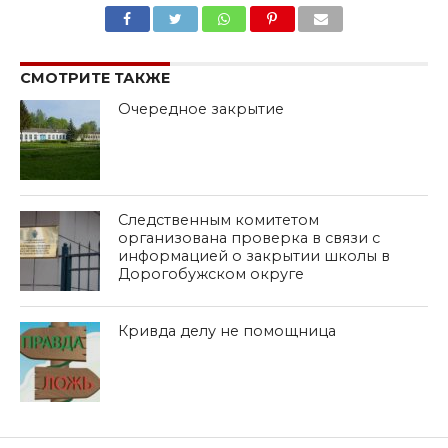
SHARE
TWEET
SHARE
SHARE
EMAIL
СМОТРИТЕ ТАКЖЕ
Очередное закрытие
Следственным комитетом
организована проверка в связи с
информацией о закрытии школы в
Дорогобужском округе
Кривда делу не помощница