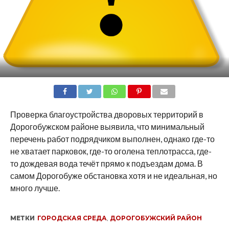
SHARE
TWEET
SHARE
SHARE
EMAIL
Проверка благоустройства дворовых территорий в
Дорогобужском районе выявила, что минимальный
перечень работ подрядчиком выполнен, однако где-то
не хватает парковок, где-то оголена теплотрасса, где-
то дождевая вода течёт прямо к подъездам дома. В
самом Дорогобуже обстановка хотя и не идеальная, но
много лучше.
МЕТКИ
ГОРОДСКАЯ СРЕДА
,
ДОРОГОБУЖСКИЙ РАЙОН