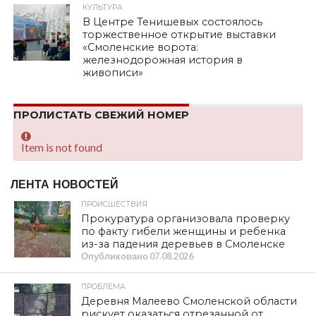
КУЛЬТУРА
В Центре Тенишевых состоялось
торжественное открытие выставки
«Смоленские ворота:
железнодорожная история в
живописи»
ПРОЛИСТАТЬ СВЕЖИЙ НОМЕР
Item is not found
ЛЕНТА НОВОСТЕЙ
ПРОИСШЕСТВИЯ
Прокуратура организовала проверку
по факту гибели женщины и ребенка
из-за падения деревьев в Смоленске
Опубликовано
07.08.2026
ПРОБЛЕМА
Деревня Малеево Смоленской области
рискует оказаться отрезанной от