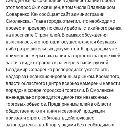
Сегодня же на совещании в администрации города
этот вопрос был освещён, в том числе Владимиром
Соваренко. Как сообщает сайт администрации
Смоленска, «Глава города отметил, что необходимо
провести проверку по факту работы стихийного рынка
на проспекте Строителей. В рамках обсуждения
выяснилось, что торговля осуществляется без каких-
либо разрешительных документов. К продавцам уже
применены меры наказания за торговлю на проезжей
части в виде штрафов в размере 5 тысяч рублей.
Владимир Соваренко распорядился ужесточить
надзор за несанкционированным рынком. Кроме того,
власти областного центра всерьез намерены навести
порядок в сфере городской торговли. В Смоленске
еженедельно проводится демонтаж незаконных
торговых объектов. Предпринимателей в области
общественного питания и сезонной продукции
призвали строго соблюдать действующее
законодательство. К торгующими без необходимых