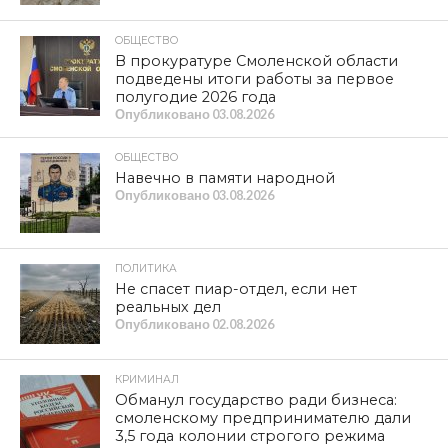
ОБЩЕСТВО
В прокуратуре Смоленской области
подведены итоги работы за первое
полугодие 2026 года
Опубликовано
03.08.2026
ОБЩЕСТВО
Навечно в памяти народной
Опубликовано
03.08.2026
ПОЛИТИКА
Не спасет пиар-отдел, если нет
реальных дел
Опубликовано
02.08.2026
КРИМИНАЛ
Обманул государство ради бизнеса:
смоленскому предпринимателю дали
3,5 года колонии строгого режима