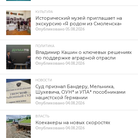
КУЛЬТУРА
Исторический музей приглашает на
экскурсию «Я родом из Смоленска»
Опубликовано
05.08.2026
ПОЛИТИКА
Владимир Кашин о ключевых решениях
по поддержке аграрной отрасли
Опубликовано
04.08.2026
НОВОСТИ
Суд признал Бандеру, Мельника,
Шухевича, ОУН* и УПА* пособниками
нацистской Германии
Опубликовано
04.08.2026
ВЛАСТЬ
Коекакеры на новых скоростях
Опубликовано
04.08.2026