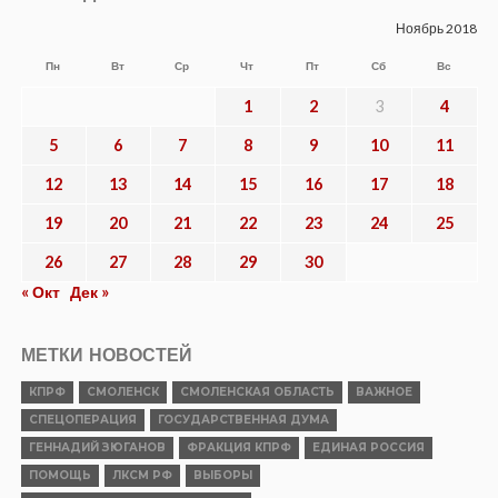
Ноябрь 2018
Пн
Вт
Ср
Чт
Пт
Сб
Вс
1
2
3
4
5
6
7
8
9
10
11
12
13
14
15
16
17
18
19
20
21
22
23
24
25
26
27
28
29
30
« Окт
Дек »
МЕТКИ НОВОСТЕЙ
КПРФ
СМОЛЕНСК
СМОЛЕНСКАЯ ОБЛАСТЬ
ВАЖНОЕ
СПЕЦОПЕРАЦИЯ
ГОСУДАРСТВЕННАЯ ДУМА
ГЕННАДИЙ ЗЮГАНОВ
ФРАКЦИЯ КПРФ
ЕДИНАЯ РОССИЯ
ПОМОЩЬ
ЛКСМ РФ
ВЫБОРЫ