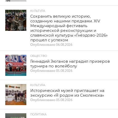
КУЛЬТУРА
Сохранить великую историю,
созданную нашими предками. XIV
Международный фестиваль
исторической реконструкции и
славянской культуры «Гнёздово-2026»
прошел с успехом
Опубликовано
06.08.2026
ОБЩЕСТВО
Геннадий Зюганов наградил призеров
турнира по волейболу
Опубликовано
05.08.2026
КУЛЬТУРА
Исторический музей приглашает на
экскурсию «Я родом из Смоленска»
Опубликовано
05.08.2026
ПОЛИТИКА