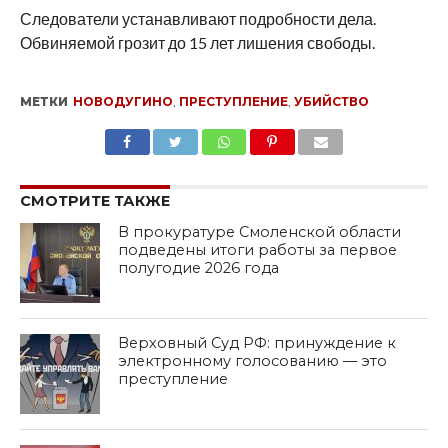
Следователи устанавливают подробности дела.
Обвиняемой грозит до 15 лет лишения свободы.
МЕТКИ
НОВОДУГИНО
,
ПРЕСТУПЛЕНИЕ
,
УБИЙСТВО
SHARE
TWEET
SHARE
SHARE
EMAIL
СМОТРИТЕ ТАКЖЕ
В прокуратуре Смоленской области
подведены итоги работы за первое
полугодие 2026 года
Верховный Суд РФ: принуждение к
электронному голосованию — это
преступление