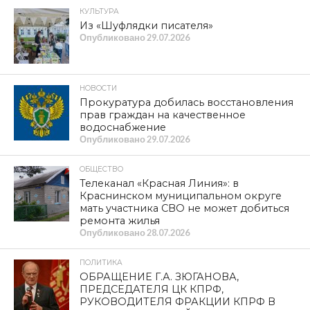
КУЛЬТУРА
Из «Шуфлядки писателя»
Опубликовано
29.07.2026
НОВОСТИ
Прокуратура добилась восстановления
прав граждан на качественное
водоснабжение
Опубликовано
29.07.2026
ОБЩЕСТВО
Телеканал «Красная Линия»: в
Краснинском муниципальном округе
мать участника СВО не может добиться
ремонта жилья
Опубликовано
28.07.2026
ПОЛИТИКА
ОБРАЩЕНИЕ Г.А. ЗЮГАНОВА,
ПРЕДСЕДАТЕЛЯ ЦК КПРФ,
РУКОВОДИТЕЛЯ ФРАКЦИИ КПРФ В