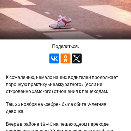
Поделиться:
К сожалению, немало наших водителей продолжает
порочную практику «неаккуратного» (если не
откровенно хамского) отношения к пешеходам.
Так, 23 ноября на «зебре» была сбита 9-летняя
девочка.
Вчера в районе 18-40 на пешеходном переходе
попала под машину 23-летняя девушка; она была