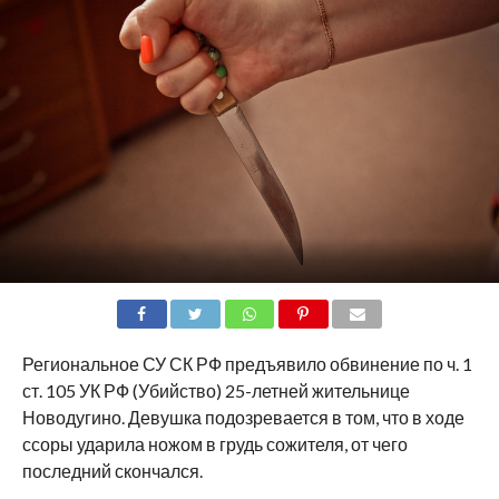
SHARE
TWEET
SHARE
SHARE
EMAIL
Региональное СУ СК РФ предъявило обвинение по ч. 1
ст. 105 УК РФ (Убийство) 25-летней жительнице
Новодугино. Девушка подозревается в том, что в ходе
ссоры ударила ножом в грудь сожителя, от чего
последний скончался.