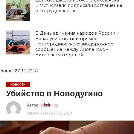
Детские школы искусств Смоленска
и Мстиславля подписали соглашение
о сотрудничестве
В День единения народов России и
Беларуси открыли прямое
пригородное железнодорожное
сообщение между Смоленском,
Витебском и Оршей
дата: 27.11.2018
НОВОСТИ
Убийство в Новодугино
Автор:
admin
Опубликовано
27.11.2018