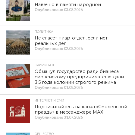
Навечно в памяти народной
Опубликовано
03.08.2026
ПОЛИТИКА
Не спасет пиар-отдел, если нет
реальных дел
Опубликовано
02.08.2026
КРИМИНАЛ
Обманул государство ради бизнеса:
смоленскому предпринимателю дали
3,5 года колонии строгого режима
Опубликовано
01.08.2026
ИНТЕРНЕТ И СМИ
Подписывайтесь на канал «Смоленской
правды» в мессенджере МАХ
Опубликовано
31.07.2026
ОБЩЕСТВО