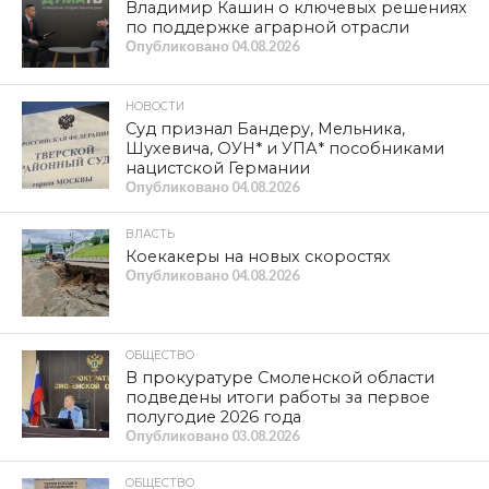
Владимир Кашин о ключевых решениях
по поддержке аграрной отрасли
Опубликовано
04.08.2026
НОВОСТИ
Суд признал Бандеру, Мельника,
Шухевича, ОУН* и УПА* пособниками
нацистской Германии
Опубликовано
04.08.2026
ВЛАСТЬ
Коекакеры на новых скоростях
Опубликовано
04.08.2026
ОБЩЕСТВО
В прокуратуре Смоленской области
подведены итоги работы за первое
полугодие 2026 года
Опубликовано
03.08.2026
ОБЩЕСТВО