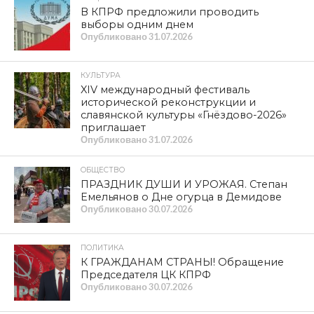
В КПРФ предложили проводить
выборы одним днем
Опубликовано
31.07.2026
КУЛЬТУРА
XIV международный фестиваль
исторической реконструкции и
славянской культуры «Гнёздово-2026»
приглашает
Опубликовано
31.07.2026
ОБЩЕСТВО
ПРАЗДНИК ДУШИ И УРОЖАЯ. Степан
Емельянов о Дне огурца в Демидове
Опубликовано
30.07.2026
ПОЛИТИКА
К ГРАЖДАНАМ СТРАНЫ! Обращение
Председателя ЦК КПРФ
Опубликовано
30.07.2026