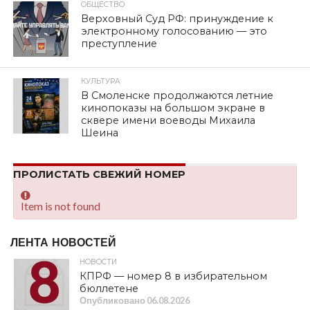
ОБЩЕСТВО
Верховный Суд РФ: принуждение к
электронному голосованию — это
преступление
КУЛЬТУРА
В Смоленске продолжаются летние
кинопоказы на большом экране в
сквере имени воеводы Михаила
Шеина
ПРОЛИСТАТЬ СВЕЖИЙ НОМЕР
Item is not found
ЛЕНТА НОВОСТЕЙ
НОВОСТИ
КПРФ — номер 8 в избирательном
бюллетене
Опубликовано
06.08.2026