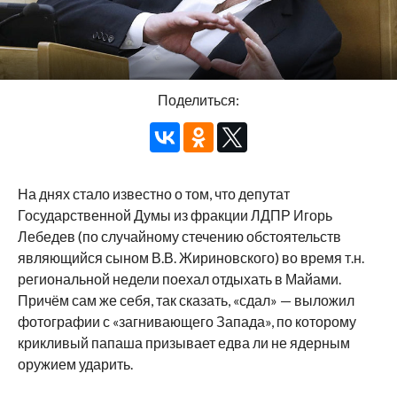
Поделиться:
На днях стало известно о том, что депутат
Государственной Думы из фракции ЛДПР Игорь
Лебедев (по случайному стечению обстоятельств
являющийся сыном В.В. Жириновского) во время т.н.
региональной недели поехал отдыхать в Майами.
Причём сам же себя, так сказать, «сдал» — выложил
фотографии с «загнивающего Запада», по которому
крикливый папаша призывает едва ли не ядерным
оружием ударить.