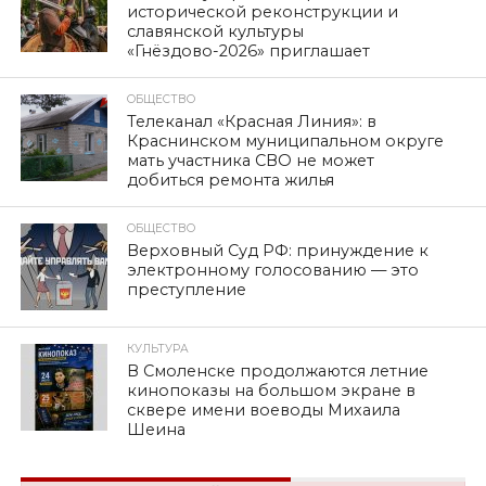
Охота на охотника
Автор:
admin
Опубликовано
30.11.2018