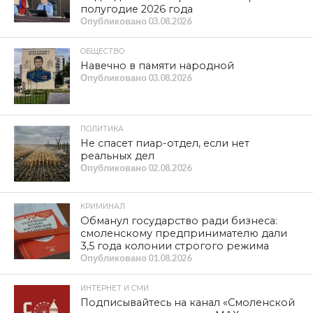
полугодие 2026 года
Опубликовано
03.08.2026
ОБЩЕСТВО
Навечно в памяти народной
Опубликовано
03.08.2026
ПОЛИТИКА
Не спасет пиар-отдел, если нет
реальных дел
Опубликовано
02.08.2026
КРИМИНАЛ
Обманул государство ради бизнеса:
смоленскому предпринимателю дали
3,5 года колонии строгого режима
Опубликовано
01.08.2026
ИНТЕРНЕТ И СМИ
Подписывайтесь на канал «Смоленской