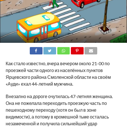
SHARE
TWEET
SHARE
SHARE
EMAIL
Как стало известно, вчера вечером около 21-00 по
проезжей части одного из населённых пунктов
Ярцевского района Смоленской области на своём
«Ауди» ехал 44-летний мужчина.
Внезапно на дороге очутилась 47-летняя женщина.
Она не пожелала переходить проезжую часть по
пешеходному переходу (хотя он был в зоне
видимости), а потому в кромешной тьме осталась
незамеченной и получила сильнейший удар