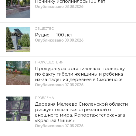
Починку исполнилось 100 лет
Опубликовано
08.08.2026
ОБЩЕСТВО
Рудне — 100 лет
Опубликовано
08.08.2026
ПРОИСШЕСТВИЯ
Прокуратура организовала проверку
по факту гибели женщины и ребенка
из-за падения деревьев в Смоленске
Опубликовано
07.08.2026
ПРОБЛЕМА
Деревня Малеево Смоленской области
рискует оказаться отрезанной от
внешнего мира. Репортаж телеканала
«Красная Линия»
Опубликовано
07.08.2026