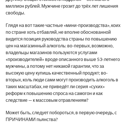
миллион рублей. Мужчине грозит до трёх лет лишения
свободы.
Глядя на вот такие частные «мини-производства», коих
по стране хоть отбавляй, не вполне обоснованной
видится позиция руководства страны по повышению
цен на магазинный алкоголь: во-первых, возможно,
владельцы магазинов пользуются услугами
«производителей» вроде описанного выше 53-летнего
мужчины, а потому нет никакой гарантии, что за
высокую цену купишь качественный продукт; во-
вторых, коль люди сами могут производить алкоголь в
таких масштабах, не приведёт ли серия «сухих»
реформ к повышению спроса на самогон и как
следствие — к массовым отравлениям?
Может быть, следует побороться, в первую очередь, с
ПРИЧИНАМИ пьянства?