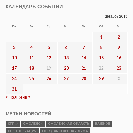
КАЛЕНДАРЬ СОБЫТИЙ
Декабрь 2018
Пн
Вт
Ср
Чт
Пт
Сб
Вс
1
2
3
4
5
6
7
8
9
10
11
12
13
14
15
16
17
18
19
20
21
22
23
24
25
26
27
28
29
30
31
« Ноя
Янв »
МЕТКИ НОВОСТЕЙ
КПРФ
СМОЛЕНСК
СМОЛЕНСКАЯ ОБЛАСТЬ
ВАЖНОЕ
СПЕЦОПЕРАЦИЯ
ГОСУДАРСТВЕННАЯ ДУМА