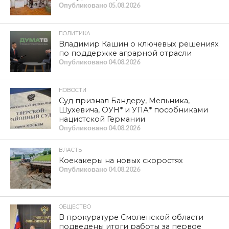
Опубликовано
05.08.2026
ПОЛИТИКА
Владимир Кашин о ключевых решениях
по поддержке аграрной отрасли
Опубликовано
04.08.2026
НОВОСТИ
Суд признал Бандеру, Мельника,
Шухевича, ОУН* и УПА* пособниками
нацистской Германии
Опубликовано
04.08.2026
ВЛАСТЬ
Коекакеры на новых скоростях
Опубликовано
04.08.2026
ОБЩЕСТВО
В прокуратуре Смоленской области
подведены итоги работы за первое