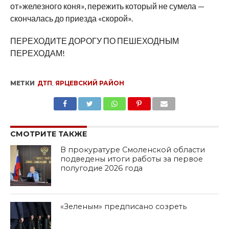
от»железного коня», пережить который не сумела —
скончалась до приезда «скорой».
ПЕРЕХОДИТЕ ДОРОГУ ПО ПЕШЕХОДНЫМ
ПЕРЕХОДАМ!
МЕТКИ
ДТП
,
ЯРЦЕВСКИЙ РАЙОН
SHARE
TWEET
SHARE
SHARE
EMAIL
СМОТРИТЕ ТАКЖЕ
В прокуратуре Смоленской области
подведены итоги работы за первое
полугодие 2026 года
«Зеленым» предписано созреть