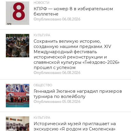
НОВОСТИ
КПРФ — номер 8 в избирательном
бюллетене
Опубликовано
06.08.2026
КУЛЬТУРА
Сохранить великую историю,
созданную нашими предками. XIV
Международный фестиваль
исторической реконструкции и
славянской культуры «Гнёздово-2026»
прошел с успехом
Опубликовано
06.08.2026
ОБЩЕСТВО
Геннадий Зюганов наградил призеров
турнира по волейболу
Опубликовано
05.08.2026
КУЛЬТУРА
Исторический музей приглашает на
экскурсию «Я родом из Смоленска»