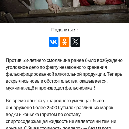
Поделиться:
Против 53-летнего смолянина ранее было возбуждено
уголовное дело по факту незаконного хранения
фальсифицированной алкогольной продукции. Теперь
вскрылись новые обстоятельства: оказывается,
мужчина ещё и производил фальсификат!
Во время обыска у «народного умельца» было
обнаружено более 2500 бутылок различных марок
водки и коньяка (притом по составу
спиртосодержащая жидкость не является ни тем, ни
другим). Общая стоимость подделок — без малого