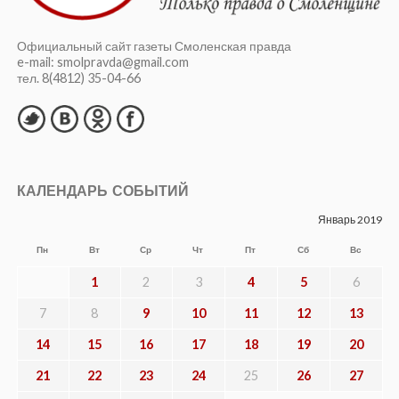
Официальный сайт газеты Смоленская правда
e-mail: smolpravda@gmail.com
тел. 8(4812) 35-04-66
КАЛЕНДАРЬ СОБЫТИЙ
Январь 2019
Пн
Вт
Ср
Чт
Пт
Сб
Вс
1
2
3
4
5
6
7
8
9
10
11
12
13
14
15
16
17
18
19
20
21
22
23
24
25
26
27