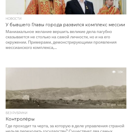
НОВОСТИ
У бывшего Главы города развился комплекс мессии
Маниакальное желание вершить великие дела пагубно
сказывается не столько на самой личности, но и на его
окружении. Примерами, демонстрирующими проявления
мессианского комплекса,...
1.8K
БЕЗ РУБРИКИ
Контролёры
Где проходит та черта, за которую в деле управления страной
нельзя переходить государству? Существует два самых