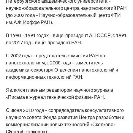
Петербургского академического университета –
научно-образовательного центра нанотехнологий РАН
(до 2002 года – Научно-образовательный центр ФТИ
им. А.Ф. Иоффе РАН).
В 1990 – 1991 годах – вице-президент АН СССР, с 1991
по 2017 год – вице-президент РАН.
С 2007 года – председатель комиссии РАН по
нанотехнологиям, с 2008 года – заместитель
академика-секретаря Отделения нанотехнологий и
информационных технологий РАН.
Являлся главным редактором научного журнала
«Письма в журнал технической физики» РАН.
С июня 2010 года – сопредседатель консультативного
научного совета Фонда развития Центра разработки и
коммерциализации новых технологий «Сколково»
(Фонд «Сколково»).