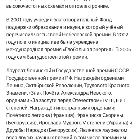
высокочастотных схемах и оптоэлектронике.
В 2001 году учредил благотворительный Фонд
поддержки образования и науки, в который учёный
перечислил часть своей Нобелевской премии. В 2002
году по его инициативе была учреждена
международная премия «Глобальная энергия». В 2005
году сам был удостоен этой премии.
Лауреат Ленинской и Государственной премий СССР,
Государственной премии РФ. Награждён орденами
Ленина, Октябрьской Революции, Трудового Красного
Знамени, «Знак Почёта, Александра Невского,
орденами «За заслуги перед Отечеством» IV, III, II и I
степеней. Награждён иностранными орденами:
Почётного легиона (Франция), Франциска Скорины
(Белоруссия), Ярослава Мудрого V степени (Украина) и
Дружбы Народов (Белоруссия). Является лауреатом
ряда других научных премий, в том числе премии им.