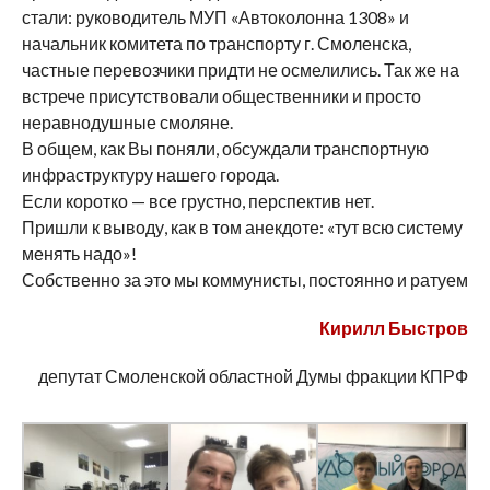
стали: руководитель МУП «Автоколонна 1308» и
начальник комитета по транспорту г. Смоленска,
частные перевозчики придти не осмелились. Так же на
встрече присутствовали общественники и просто
неравнодушные смоляне.
В общем, как Вы поняли, обсуждали транспортную
инфраструктуру нашего города.
Если коротко — все грустно, перспектив нет.
Пришли к выводу, как в том анекдоте: «тут всю систему
менять надо»!
Собственно за это мы коммунисты, постоянно и ратуем
Кирилл Быстров
депутат Смоленской областной Думы фракции КПРФ