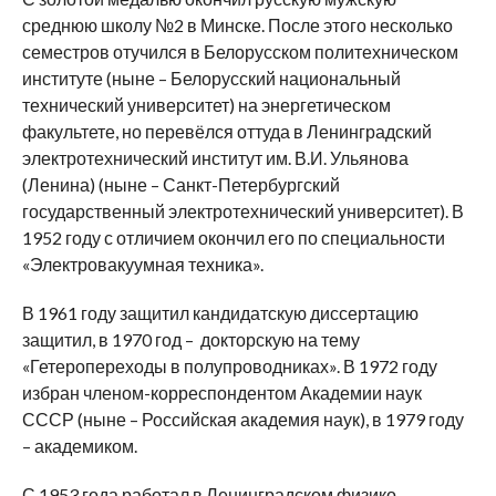
среднюю школу №2 в Минске. После этого несколько
семестров отучился в Белорусском политехническом
институте (ныне – Белорусский национальный
технический университет) на энергетическом
факультете, но перевёлся оттуда в Ленинградский
электротехнический институт им. В.И. Ульянова
(Ленина) (ныне – Санкт-Петербургский
государственный электротехнический университет). В
1952 году с отличием окончил его по специальности
«Электровакуумная техника».
В 1961 году защитил кандидатскую диссертацию
защитил, в 1970 год – докторскую на тему
«Гетеропереходы в полупроводниках». В 1972 году
избран членом-корреспондентом Академии наук
СССР (ныне – Российская академия наук), в 1979 году
– академиком.
С 1953 года работал в Ленинградском физико-