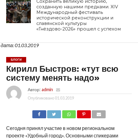
Сохранить великую историю,
созданную нашими предками. XIV
Международный фестиваль
исторической реконструкции и
славянской культуры
«Гнёздово-2026» прошел с успехом
дата: 01.03.2019
БЛОГИ
Кирилл Быстров: «тут всю
систему менять надо»
Автор:
admin
Опубликовано
01.03.2019
SHARE
TWEET
SHARE
SHARE
EMAIL
Сегодня принял участие в новом региональном
проекте «Удобный город». Основными спикерами