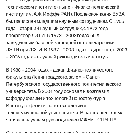
техническом институте (ныне – Физико-технический
институт им. А.Ф. Иоффе РАН). После окончания ВУЗА
был зачислен младшим научным сотрудником. С 1965
года – старший научный сотрудник, с 1972 года –
профессор ЛЭТИ. В 1973 – 2003 годах был
заведующим базовой кафедрой оптоэлектроники
ЛЭТИ при ЛФТИ. В 1987 – 2003 годах – директор, в 2003
– 2006 годах – научный руководитель института.
В 1988 – 2004 годах – декан физико-технического
факультета Ленинградского, затем – Санкт-
Петербургского государственного политехнического
университета. В 2004 году основал и возглавил
кафедру физики и технологий наноструктур в
Институте физики, нанотехнологии и
телекоммуникаций университета. В настоящее время
являлся научным руководителем ИФНиТ СПбГПУ.
Основные направления научной деятельности –