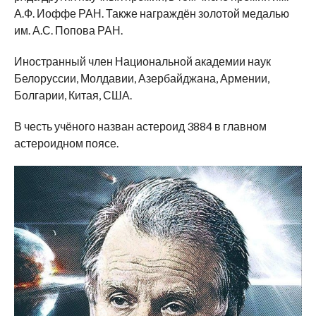
А.Ф. Иоффе РАН. Также награждён золотой медалью
им. А.С. Попова РАН.
Иностранный член Национальной академии наук
Белоруссии, Молдавии, Азербайджана, Армении,
Болгарии, Китая, США.
В честь учёного назван астероид 3884 в главном
астероидном поясе.