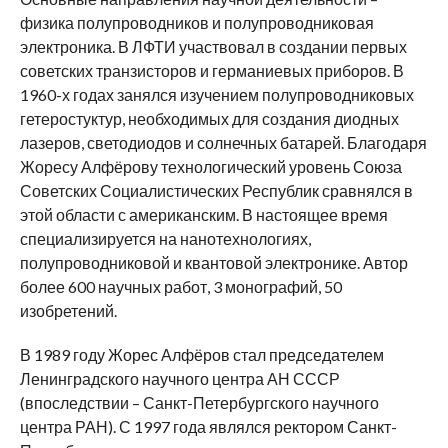
физика полупроводников и полупроводниковая
электроника. В ЛФТИ участвовал в создании первых
советских транзисторов и германиевых приборов. В
1960-х годах занялся изучением полупроводниковых
гетеростуктур, необходимых для создания диодных
лазеров, светодиодов и солнечных батарей. Благодаря
Жоресу Алфёрову технологический уровень Союза
Советских Социалистических Республик сравнялся в
этой области с американским. В настоящее время
специализируется на нанотехнологиях,
полупроводниковой и квантовой электронике. Автор
более 600 научных работ, 3 монографий, 50
изобретений.
В 1989 году Жорес Алфёров стал председателем
Ленинградского научного центра АН СССР
(впоследствии – Санкт-Петербургского научного
центра РАН). С 1997 года являлся ректором Санкт-