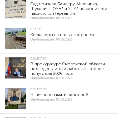
Суд признал Бандеру, Мельника,
Шухевича, ОУН* и УПА* пособниками
нацистской Германии
Опубликовано
04.08.2026
ВЛАСТЬ
Коекакеры на новых скоростях
Опубликовано
04.08.2026
ОБЩЕСТВО
В прокуратуре Смоленской области
подведены итоги работы за первое
полугодие 2026 года
Опубликовано
03.08.2026
ОБЩЕСТВО
Навечно в памяти народной
Опубликовано
03.08.2026