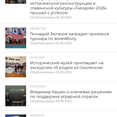
исторической реконструкции и
славянской культуры «Гнёздово-2026»
прошел с успехом
Опубликовано
06.08.2026
ОБЩЕСТВО
Геннадий Зюганов наградил призеров
турнира по волейболу
Опубликовано
05.08.2026
КУЛЬТУРА
Исторический музей приглашает на
экскурсию «Я родом из Смоленска»
Опубликовано
05.08.2026
ПОЛИТИКА
Владимир Кашин о ключевых решениях
по поддержке аграрной отрасли
Опубликовано
04.08.2026
НОВОСТИ