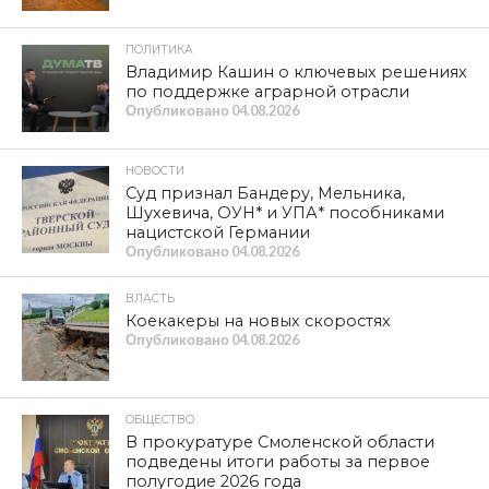
ПОЛИТИКА
Владимир Кашин о ключевых решениях
по поддержке аграрной отрасли
Опубликовано
04.08.2026
НОВОСТИ
Суд признал Бандеру, Мельника,
Шухевича, ОУН* и УПА* пособниками
нацистской Германии
Опубликовано
04.08.2026
ВЛАСТЬ
Коекакеры на новых скоростях
Опубликовано
04.08.2026
ОБЩЕСТВО
В прокуратуре Смоленской области
подведены итоги работы за первое
полугодие 2026 года