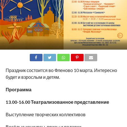
SHARE
TWEET
SHARE
SHARE
EMAIL
Праздник состоится во Фленово 10 марта. Интересно
будет и взрослым и детям.
Программа
13.00-16.00 Театрализованное представление
Выступление творческих коллективов
Весёлые конкурсы, призы и подарки