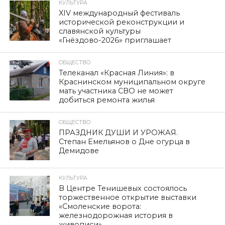
КУЛЬТУРА
XIV международный фестиваль
исторической реконструкции и
славянской культуры
«Гнёздово-2026» приглашает
ОБЩЕСТВО
Телеканал «Красная Линия»: в
Краснинском муниципальном округе
мать участника СВО не может
добиться ремонта жилья
ОБЩЕСТВО
ПРАЗДНИК ДУШИ И УРОЖАЯ.
Степан Емельянов о Дне огурца в
Демидове
КУЛЬТУРА
В Центре Тенишевых состоялось
торжественное открытие выставки
«Смоленские ворота:
железнодорожная история в
живописи»