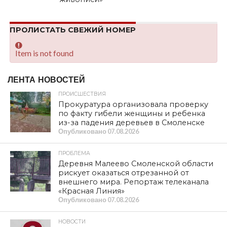
ПРОЛИСТАТЬ СВЕЖИЙ НОМЕР
Item is not found
ЛЕНТА НОВОСТЕЙ
ПРОИСШЕСТВИЯ
Прокуратура организовала проверку
по факту гибели женщины и ребенка
из-за падения деревьев в Смоленске
Опубликовано
07.08.2026
ПРОБЛЕМА
Деревня Малеево Смоленской области
рискует оказаться отрезанной от
внешнего мира. Репортаж телеканала
«Красная Линия»
Опубликовано
07.08.2026
НОВОСТИ