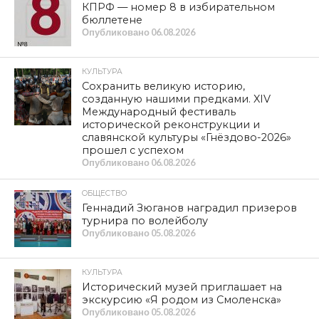
КПРФ — номер 8 в избирательном
бюллетене
Опубликовано
06.08.2026
КУЛЬТУРА
Сохранить великую историю,
созданную нашими предками. XIV
Международный фестиваль
исторической реконструкции и
славянской культуры «Гнёздово-2026»
прошел с успехом
Опубликовано
06.08.2026
ОБЩЕСТВО
Геннадий Зюганов наградил призеров
турнира по волейболу
Опубликовано
05.08.2026
КУЛЬТУРА
Исторический музей приглашает на
экскурсию «Я родом из Смоленска»
Опубликовано
05.08.2026