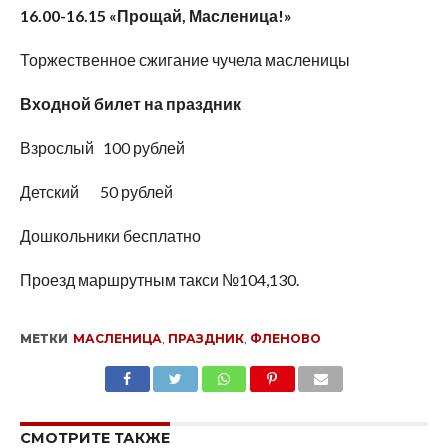
16.00-16.15 «Прощай, Масленица!»
Торжественное сжигание чучела масленицы
Входной билет на праздник
Взрослый 100 рублей
Детский 50 рублей
Дошкольники бесплатно
Проезд маршрутным такси №104,130.
МЕТКИ
МАСЛЕНИЦА
,
ПРАЗДНИК
,
ФЛЕНОВО
SHARE
TWEET
SHARE
SHARE
EMAIL
СМОТРИТЕ ТАКЖЕ