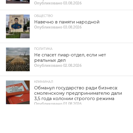
Опубликовано
03.08.2026
ОБЩЕСТВО
Навечно в памяти народной
Опубликовано
03.08.2026
ПОЛИТИКА
Не спасет пиар-отдел, если нет
реальных дел
Опубликовано
02.08.2026
КРИМИНАЛ
Обманул государство ради бизнеса:
смоленскому предпринимателю дали
3,5 года колонии строгого режима
Опубликовано
01.08.2026
ИНТЕРНЕТ И СМИ
Подписывайтесь на канал «Смоленской
правды» в мессенджере МАХ