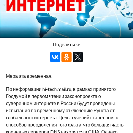
Поделиться:
Мера эта временная.
По информации hi-tech.mail.ru, в рамках принятого
Госдумой в первом чтении законопроекта о
суверенном интернете в России будут проведены
испытания по временному отключению Рунета от
глобального интернета. Целью учений станет поиск
способов преодоления того факта, что большая часть
корневых серверов DNS находятся в США. Однако