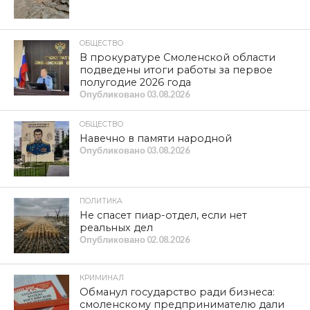
ОБЩЕСТВО
В прокуратуре Смоленской области
подведены итоги работы за первое
полугодие 2026 года
Опубликовано
03.08.2026
ОБЩЕСТВО
Навечно в памяти народной
Опубликовано
03.08.2026
ПОЛИТИКА
Не спасет пиар-отдел, если нет
реальных дел
Опубликовано
02.08.2026
КРИМИНАЛ
Обманул государство ради бизнеса:
смоленскому предпринимателю дали