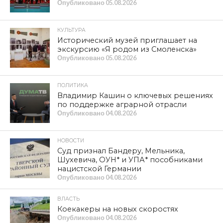
Опубликовано
05.08.2026
КУЛЬТУРА
Исторический музей приглашает на
экскурсию «Я родом из Смоленска»
Опубликовано
05.08.2026
ПОЛИТИКА
Владимир Кашин о ключевых решениях
по поддержке аграрной отрасли
Опубликовано
04.08.2026
НОВОСТИ
Суд признал Бандеру, Мельника,
Шухевича, ОУН* и УПА* пособниками
нацистской Германии
Опубликовано
04.08.2026
ВЛАСТЬ
Коекакеры на новых скоростях
Опубликовано
04.08.2026