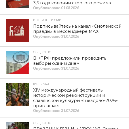
3,5 года колонии строгого режима
Опубликовано
01.08.2026
ИНТЕРНЕТ И СМИ
Подписывайтесь на канал «Смоленской
правды» в мессенджере МАХ
Опубликовано
31.07.2026
ОБЩЕСТВО
В КПРФ предложили проводить
выборы одним днем
Опубликовано
31.07.2026
КУЛЬТУРА
XIV международный фестиваль
исторической реконструкции и
славянской культуры «Гнёздово-2026»
приглашает
Опубликовано
31.07.2026
ОБЩЕСТВО