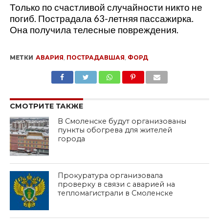
Только по счастливой случайности никто не
погиб. Пострадала 63-летняя пассажирка.
Она получила телесные повреждения.
МЕТКИ
АВАРИЯ
,
ПОСТРАДАВШАЯ
,
ФОРД
SHARE
TWEET
SHARE
SHARE
EMAIL
СМОТРИТЕ ТАКЖЕ
В Смоленске будут организованы
пункты обогрева для жителей
города
Прокуратура организовала
проверку в связи с аварией на
тепломагистрали в Смоленске