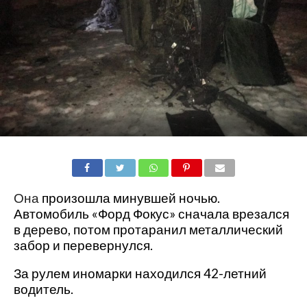
SHARE
TWEET
SHARE
SHARE
EMAIL
Она
произошла минувшей ночью.
Автомобиль
«Форд Фокус» сначала врезался
в дерево, потом протаранил металлический
забор и перевернулся.
За рулем иномарки находился 42-летний
водитель.