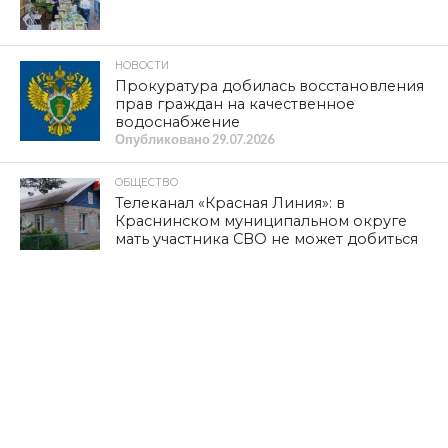
НОВОСТИ
Прокуратура добилась восстановления
прав граждан на качественное
водоснабжение
Опубликовано
29.07.2026
ОБЩЕСТВО
Телеканал «Красная Линия»: в
Краснинском муниципальном округе
мать участника СВО не может добиться
ремонта жилья
Опубликовано
28.07.2026
ПОЛИТИКА
ОБРАЩЕНИЕ Г.А. ЗЮГАНОВА,
ПРЕДСЕДАТЕЛЯ ЦК КПРФ,
РУКОВОДИТЕЛЯ ФРАКЦИИ КПРФ В
ГОСУДАРСТВЕННОЙ ДУМЕ
Опубликовано
27.07.2026