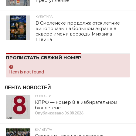
преступление
КУЛЬТУРА
В Смоленске продолжаются летние
кинопоказы на большом экране в
сквере имени воеводы Михаила
Шеина
ПРОЛИСТАТЬ СВЕЖИЙ НОМЕР
Item is not found
ЛЕНТА НОВОСТЕЙ
НОВОСТИ
КПРФ — номер 8 в избирательном
бюллетене
Опубликовано
06.08.2026
КУЛЬТУРА