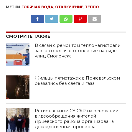
МЕТКИ
ГОРЯЧАЯ ВОДА
,
ОТКЛЮЧЕНИЕ
,
ТЕПЛО
SHARE
TWEET
SHARE
SHARE
EMAIL
СМОТРИТЕ ТАКЖЕ
В связи с ремонтом тепломагистрали
завтра отключат отопление на ряде
улиц Смоленска
Жильцы пятиэтажек в Пржевальском
оказались без света и газа
Региональным СУ СКР на основании
видеообращения жителей
Ярцевского района организована
доследственная проверка