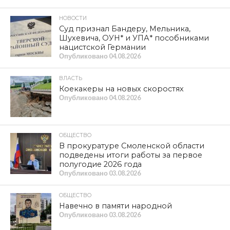
НОВОСТИ
Суд признал Бандеру, Мельника,
Шухевича, ОУН* и УПА* пособниками
нацистской Германии
Опубликовано
04.08.2026
ВЛАСТЬ
Коекакеры на новых скоростях
Опубликовано
04.08.2026
ОБЩЕСТВО
В прокуратуре Смоленской области
подведены итоги работы за первое
полугодие 2026 года
Опубликовано
03.08.2026
ОБЩЕСТВО
Навечно в памяти народной
Опубликовано
03.08.2026