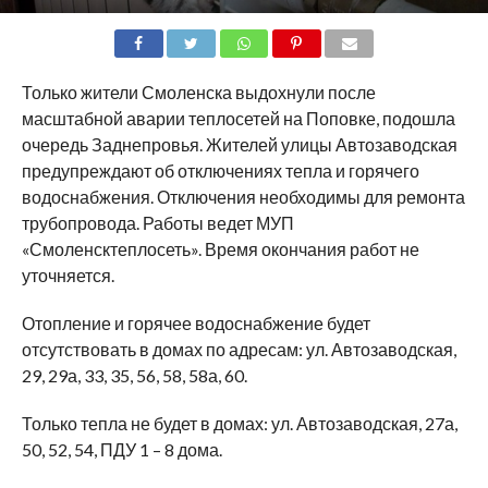
SHARE
TWEET
SHARE
SHARE
EMAIL
Только жители Смоленска выдохнули после
масштабной аварии теплосетей на Поповке, подошла
очередь Заднепровья. Жителей улицы Автозаводская
предупреждают об отключениях тепла и горячего
водоснабжения. Отключения необходимы для ремонта
трубопровода. Работы ведет МУП
«Смоленсктеплосеть». Время окончания работ не
уточняется.
Отопление и горячее водоснабжение будет
отсутствовать в домах по адресам: ул. Автозаводская,
29, 29а, 33, 35, 56, 58, 58а, 60.
Только тепла не будет в домах: ул. Автозаводская, 27а,
50, 52, 54, ПДУ 1 – 8 дома.