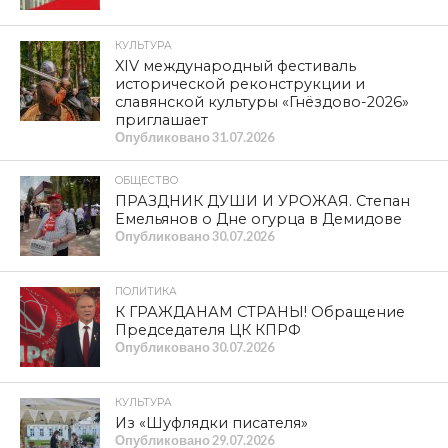
КУЛЬТУРА
XIV международный фестиваль
исторической реконструкции и
славянской культуры «Гнёздово-2026»
приглашает
Опубликовано
31.07.2026
ОБЩЕСТВО
ПРАЗДНИК ДУШИ И УРОЖАЯ. Степан
Емельянов о Дне огурца в Демидове
Опубликовано
30.07.2026
ПОЛИТИКА
К ГРАЖДАНАМ СТРАНЫ! Обращение
Председателя ЦК КПРФ
Опубликовано
30.07.2026
КУЛЬТУРА
Из «Шуфлядки писателя»
Опубликовано
29.07.2026