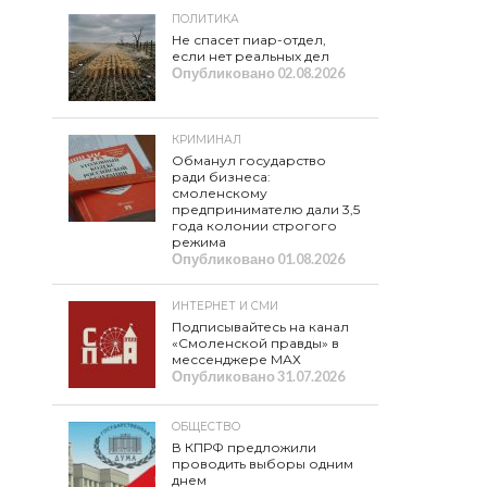
ПОЛИТИКА
Не спасет пиар-отдел,
если нет реальных дел
Опубликовано
02.08.2026
КРИМИНАЛ
Обманул государство
ради бизнеса:
смоленскому
предпринимателю дали 3,5
года колонии строгого
режима
Опубликовано
01.08.2026
ИНТЕРНЕТ И СМИ
Подписывайтесь на канал
«Смоленской правды» в
мессенджере МАХ
Опубликовано
31.07.2026
ОБЩЕСТВО
В КПРФ предложили
проводить выборы одним
днем