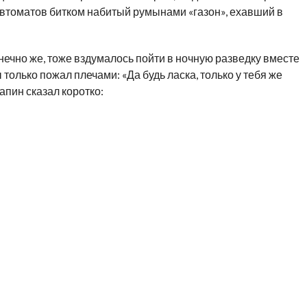
 автоматов битком набитый румынами «газон», ехавший в
нечно же, тоже вздумалось пойти в ночную разведку вместе
только пожал плечами: «Да будь ласка, только у тебя же
Лапин сказал коротко: