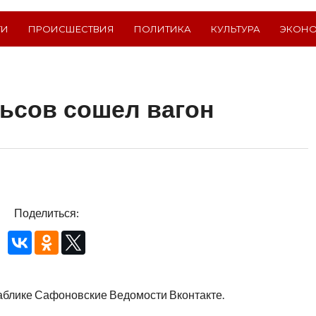
ТИ
ПРОИСШЕСТВИЯ
ПОЛИТИКА
КУЛЬТУРА
ЭКОН
ьсов сошел вагон
Поделиться:
аблике Сафоновские Ведомости Вконтакте.