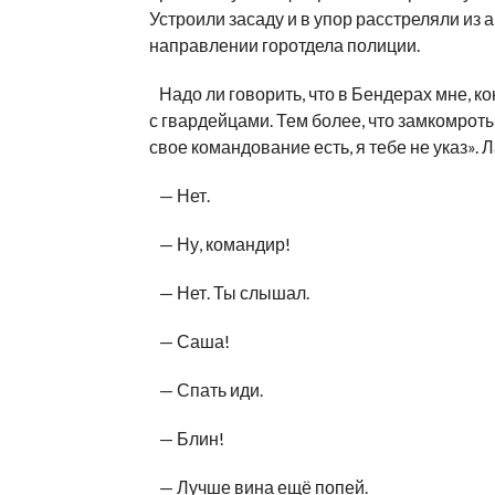
Устроили засаду и в упор расстреляли из
направлении горотдела полиции.
Надо ли говорить, что в Бендерах мне, ко
с гвардейцами. Тем более, что замкомроты 
свое командование есть, я тебе не указ». 
— Нет.
— Ну, командир!
— Нет. Ты слышал.
— Саша!
— Спать иди.
— Блин!
— Лучше вина ещё попей.