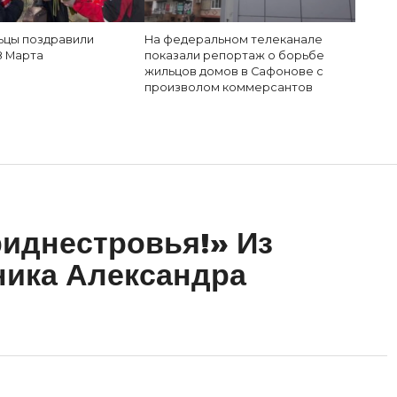
цы поздравили
На федеральном телеканале
8 Марта
показали репортаж о борьбе
жильцов домов в Сафонове с
произволом коммерсантов
иднестровья!» Из
ника Александра