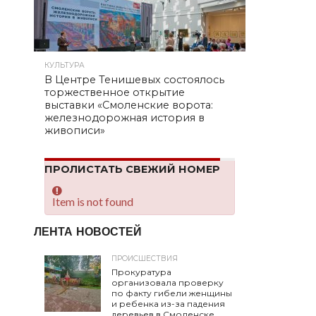
КУЛЬТУРА
В Центре Тенишевых состоялось
торжественное открытие
выставки «Смоленские ворота:
железнодорожная история в
живописи»
ПРОЛИСТАТЬ СВЕЖИЙ НОМЕР
Item is not found
ЛЕНТА НОВОСТЕЙ
ПРОИСШЕСТВИЯ
Прокуратура
организовала проверку
по факту гибели женщины
и ребенка из-за падения
деревьев в Смоленске