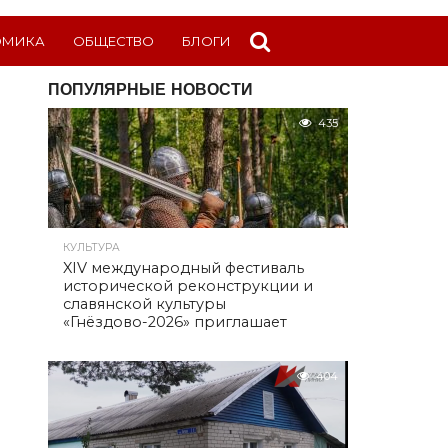
ОМИКА
ОБЩЕСТВО
БЛОГИ
ПОПУЛЯРНЫЕ НОВОСТИ
435
КУЛЬТУРА
XIV международный фестиваль
исторической реконструкции и
славянской культуры
«Гнёздово-2026» приглашает
404