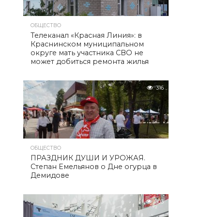
ОБЩЕСТВО
Телеканал «Красная Линия»: в
Краснинском муниципальном
округе мать участника СВО не
может добиться ремонта жилья
316
ОБЩЕСТВО
ПРАЗДНИК ДУШИ И УРОЖАЯ.
Степан Емельянов о Дне огурца в
Демидове
303