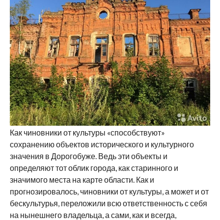
Как чиновники от культуры «способствуют»
сохранению объектов исторического и культурного
значения в Дорогобуже. Ведь эти объекты и
определяют тот облик города, как старинного и
значимого места на карте области. Как и
прогнозировалось, чиновники от культуры, а может и от
бескультурья, переложили всю ответственность с себя
на нынешнего владельца, а сами, как и всегда,