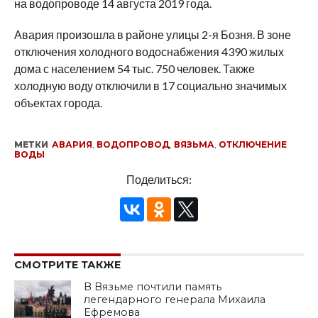
на водопроводе 14 августа 2019 года.
Авария произошла в районе улицы 2-я Бозня. В зоне
отключения холодного водоснабжения 4390 жилых
дома с населением 54 тыс. 750 человек. Также
холодную воду отключили в 17 социально значимых
объектах города.
МЕТКИ
АВАРИЯ
,
ВОДОПРОВОД
,
ВЯЗЬМА
,
ОТКЛЮЧЕНИЕ
ВОДЫ
Поделиться:
СМОТРИТЕ ТАКЖЕ
В Вязьме почтили память
легендарного генерала Михаила
Ефремова