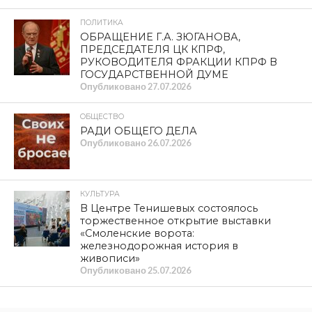
ПОЛИТИКА
ОБРАЩЕНИЕ Г.А. ЗЮГАНОВА,
ПРЕДСЕДАТЕЛЯ ЦК КПРФ,
РУКОВОДИТЕЛЯ ФРАКЦИИ КПРФ В
ГОСУДАРСТВЕННОЙ ДУМЕ
Опубликовано
27.07.2026
ОБЩЕСТВО
РАДИ ОБЩЕГО ДЕЛА
Опубликовано
26.07.2026
КУЛЬТУРА
В Центре Тенишевых состоялось
торжественное открытие выставки
«Смоленские ворота:
железнодорожная история в
живописи»
Опубликовано
25.07.2026