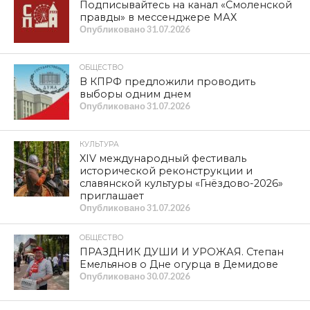
Подписывайтесь на канал «Смоленской
правды» в мессенджере МАХ
Опубликовано
31.07.2026
ОБЩЕСТВО
В КПРФ предложили проводить
выборы одним днем
Опубликовано
31.07.2026
КУЛЬТУРА
XIV международный фестиваль
исторической реконструкции и
славянской культуры «Гнёздово-2026»
приглашает
Опубликовано
31.07.2026
ОБЩЕСТВО
ПРАЗДНИК ДУШИ И УРОЖАЯ. Степан
Емельянов о Дне огурца в Демидове
Опубликовано
30.07.2026