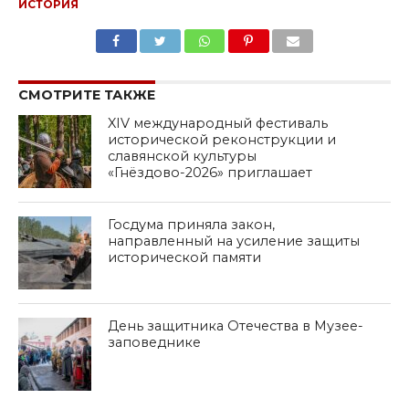
ИСТОРИЯ
SHARE
TWEET
SHARE
SHARE
EMAIL
СМОТРИТЕ ТАКЖЕ
XIV международный фестиваль
исторической реконструкции и
славянской культуры
«Гнёздово-2026» приглашает
Госдума приняла закон,
направленный на усиление защиты
исторической памяти
День защитника Отечества в Музее-
заповеднике