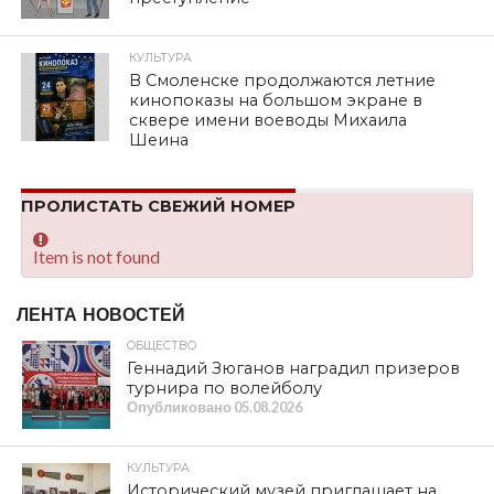
КУЛЬТУРА
В Смоленске продолжаются летние
кинопоказы на большом экране в
сквере имени воеводы Михаила
Шеина
ПРОЛИСТАТЬ СВЕЖИЙ НОМЕР
Item is not found
ЛЕНТА НОВОСТЕЙ
ОБЩЕСТВО
Геннадий Зюганов наградил призеров
турнира по волейболу
Опубликовано
05.08.2026
КУЛЬТУРА
Исторический музей приглашает на