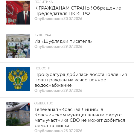
ПОЛИТИКА
К ГРАЖДАНАМ СТРАНЫ! Обращение
Председателя ЦК КПРФ
Опубликовано
30.07.2026
КУЛЬТУРА
Из «Шуфлядки писателя»
Опубликовано
29.07.2026
НОВОСТИ
Прокуратура добилась восстановления
прав граждан на качественное
водоснабжение
Опубликовано
29.07.2026
ОБЩЕСТВО
Телеканал «Красная Линия»: в
Краснинском муниципальном округе
мать участника СВО не может добиться
ремонта жилья
Опубликовано
28.07.2026