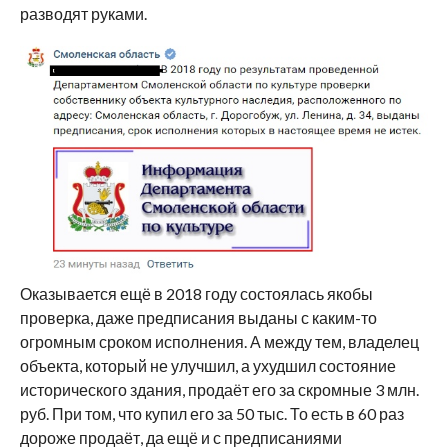
разводят руками.
Оказывается ещё в 2018 году состоялась якобы
проверка, даже предписания выданы с каким-то
огромным сроком исполнения. А между тем, владелец
объекта, который не улучшил, а ухудшил состояние
исторического здания, продаёт его за скромные 3 млн.
руб. При том, что купил его за 50 тыс. То есть в 60 раз
дороже продаёт, да ещё и с предписаниями