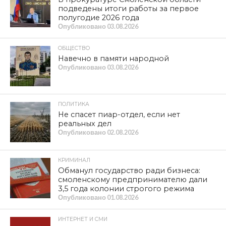
подведены итоги работы за первое
полугодие 2026 года
Опубликовано
03.08.2026
ОБЩЕСТВО
Навечно в памяти народной
Опубликовано
03.08.2026
ПОЛИТИКА
Не спасет пиар-отдел, если нет
реальных дел
Опубликовано
02.08.2026
КРИМИНАЛ
Обманул государство ради бизнеса:
смоленскому предпринимателю дали
3,5 года колонии строгого режима
Опубликовано
01.08.2026
ИНТЕРНЕТ И СМИ