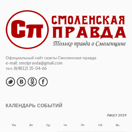
Официальный сайт газеты Смоленская правда
e-mail: smolpravda@gmail.com
тел. 8(4812) 35-04-66
КАЛЕНДАРЬ СОБЫТИЙ
Август 2019
Пн
Вт
Ср
Чт
Пт
Сб
Вс