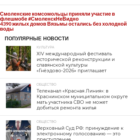
Смоленские комсомольцы приняли участие в
флешмобе #СмоленскНеВидно
4390 жилых домов Вязьмы остались без холодной
воды
ПОПУЛЯРНЫЕ НОВОСТИ
КУЛЬТУРА
XIV международный фестиваль
исторической реконструкции и
славянской культуры
«Гнёздово-2026» приглашает
ОБЩЕСТВО
Телеканал «Красная Линия»: в
Краснинском муниципальном округе
мать участника СВО не может
добиться ремонта жилья
ОБЩЕСТВО
Верховный Суд РФ: принуждение к
электронному голосованию — это
преступление