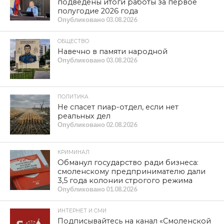
подведены итоги работы за первое
полугодие 2026 года
Опубликовано
03.08.2026
ОБЩЕСТВО
Навечно в памяти народной
Опубликовано
03.08.2026
ПОЛИТИКА
Не спасет пиар-отдел, если нет
реальных дел
Опубликовано
02.08.2026
КРИМИНАЛ
Обманул государство ради бизнеса:
смоленскому предпринимателю дали
3,5 года колонии строгого режима
Опубликовано
01.08.2026
ИНТЕРНЕТ И СМИ
Подписывайтесь на канал «Смоленской