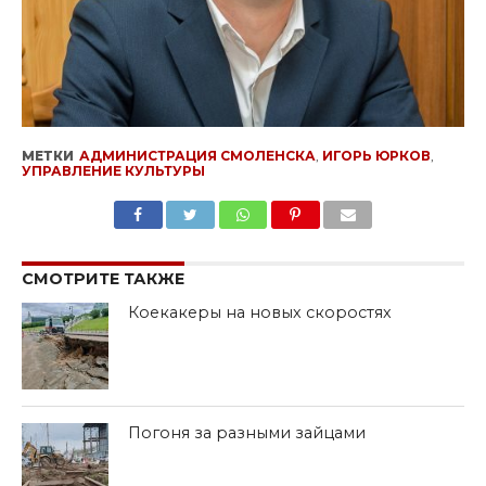
МЕТКИ
АДМИНИСТРАЦИЯ СМОЛЕНСКА
,
ИГОРЬ ЮРКОВ
,
УПРАВЛЕНИЕ КУЛЬТУРЫ
SHARE
TWEET
SHARE
SHARE
EMAIL
СМОТРИТЕ ТАКЖЕ
Коекакеры на новых скоростях
Погоня за разными зайцами