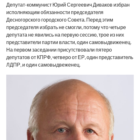
Депутат-коммунист Юрий Сергеевич Диваков избран
исполняющим обязанности председателя
Десногорского городского Совета. Перед этим
председателя избрать не смогли, потому что четыре
депутата не явились на первую сессию, трое из них
представители партии власти, один самовыдвиженец.
На первом заседании присутствовали пятеро
депутатов от КПРФ, четверо от ЕР, один представитель
ЛДПР, и один самовыдвеженец.