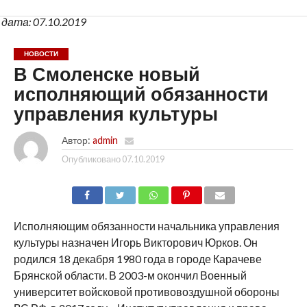
дата: 07.10.2019
НОВОСТИ
В Смоленске новый
исполняющий обязанности
управления культуры
Автор:
admin
Опубликовано
07.10.2019
SHARE
TWEET
SHARE
SHARE
EMAIL
Исполняющим обязанности начальника управления
культуры назначен Игорь Викторович Юрков. Он
родился 18 декабря 1980 года в городе Карачеве
Брянской области. В 2003-м окончил Военный
университет войсковой противовоздушной обороны