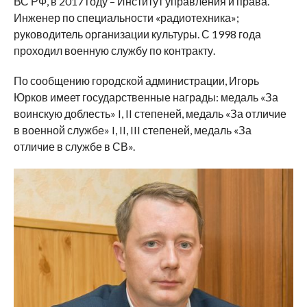
ВС РФ, в 2017 году – Институт управления и права.
Инженер по специальности «радиотехника»;
руководитель организации культуры. С 1998 года
проходил военную службу по контракту.
По сообщению городской администрации, Игорь
Юрков имеет государственные награды: медаль «За
воинскую доблесть» I, II степеней, медаль «За отличие
в военной службе» I, II, III степеней, медаль «За
отличие в службе в СВ».