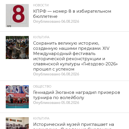
НОВОСТИ
КПРФ — номер 8 в избирательном
бюллетене
Опубликовано
06.08.2026
КУЛЬТУРА
Сохранить великую историю,
созданную нашими предками. XIV
Международный фестиваль
исторической реконструкции и
славянской культуры «Гнёздово-2026»
прошел с успехом
Опубликовано
06.08.2026
ОБЩЕСТВО
Геннадий Зюганов наградил призеров
турнира по волейболу
Опубликовано
05.08.2026
КУЛЬТУРА
Исторический музей приглашает на