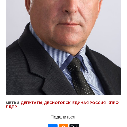
МЕТКИ
ДЕПУТАТЫ
,
ДЕСНОГОРСК
,
ЕДИНАЯ РОССИЯ
,
КПРФ
,
ЛДПР
Поделиться: