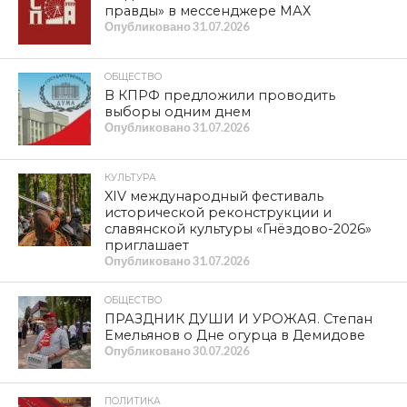
правды» в мессенджере МАХ
Опубликовано
31.07.2026
ОБЩЕСТВО
В КПРФ предложили проводить
выборы одним днем
Опубликовано
31.07.2026
КУЛЬТУРА
XIV международный фестиваль
исторической реконструкции и
славянской культуры «Гнёздово-2026»
приглашает
Опубликовано
31.07.2026
ОБЩЕСТВО
ПРАЗДНИК ДУШИ И УРОЖАЯ. Степан
Емельянов о Дне огурца в Демидове
Опубликовано
30.07.2026
ПОЛИТИКА