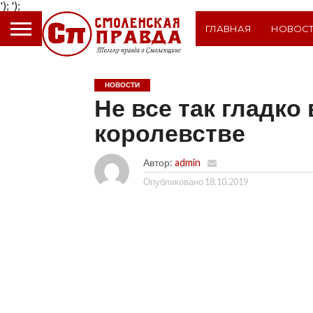
');
');
ГЛАВНАЯ
НОВОС
НОВОСТИ
Не все так гладко
королевстве
Автор:
admin
Опубликовано
18.10.2019