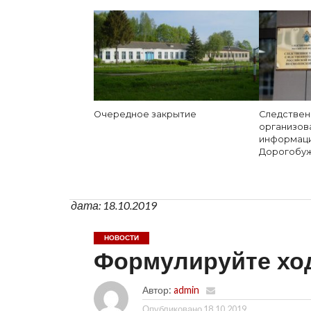
Очередное закрытие
Следствен
организова
информаци
Дорогобуж
дата: 18.10.2019
НОВОСТИ
Формулируйте хо
Автор:
admin
Опубликовано
18.10.2019