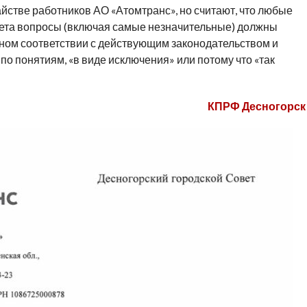
йстве работников АО «Атомтранс», но считают, что любые
вета вопросы (включая самые незначительные) должны
лном соответствии с действующим законодательством и
о понятиям, «в виде исключения» или потому что «так
КПРФ Десногорск