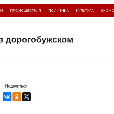
ТИ
ПРОИСШЕСТВИЯ
ПОЛИТИКА
КУЛЬТУРА
ЭКОН
 в дорогобужском
Поделиться: