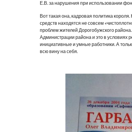
Е.В. за нарушения при использовании фон
Вот такая она, кадровая политика короля
средств находятся не совсем «чистоплот
проблем жителей Дорогобужского района. 
Администрации района и это в условиях р
инициативные и умные работники. А тол
всю вину на себя.