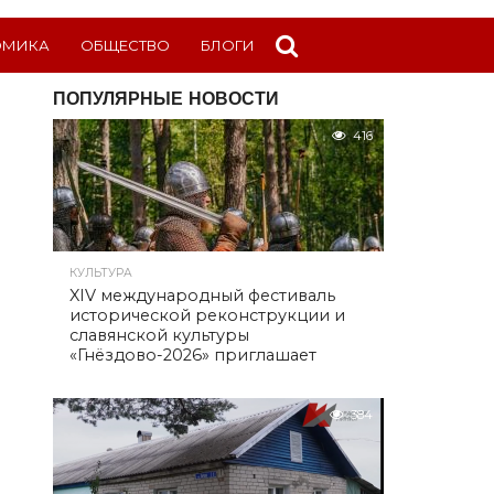
ОМИКА
ОБЩЕСТВО
БЛОГИ
ПОПУЛЯРНЫЕ НОВОСТИ
416
КУЛЬТУРА
XIV международный фестиваль
исторической реконструкции и
славянской культуры
«Гнёздово-2026» приглашает
384