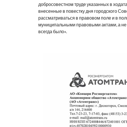
добросовестном труде указанных в ходата
внесенные в повестку дня городского Со
рассматриваться в правовом поле и в по
муниципальными правовыми актами, а не п
всегда было».