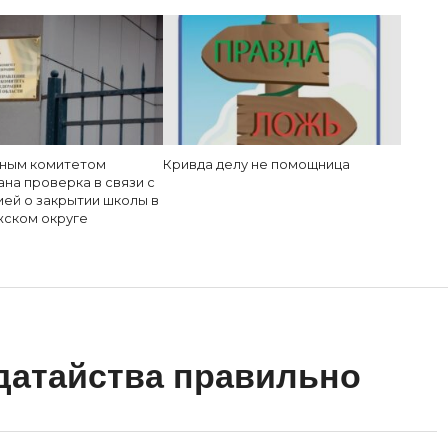
ным комитетом
Кривда делу не помощница
на проверка в связи с
ей о закрытии школы в
ском округе
датайства правильно