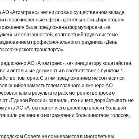
 АО «Атомтранс» нет ни слова о существенном вкладе,
и в перечисленные сферы деятельности. Директором
награждения была предложена формулировка «за
жебных обязанностей, долголетний труд в системе
празднованием профессионального праздника «День
пассажирского транспорта».
предложено АО «Атомтранс», как инициатору ходатайства,
а и остальные документы в соответствие с пунктом 1
айство повторно. С этим предложением не согласился
являющийся заместителем главного инженера АО
ересованным в результате рассмотрения вопроса о
е от «Единой России» заявили, что ничего дорабатывать не
тому что АО «Атомтранс» и его директор вносят большой
ротащили решение о награждении большинством голосов,
городском Совете не сомневаются в многолетнем