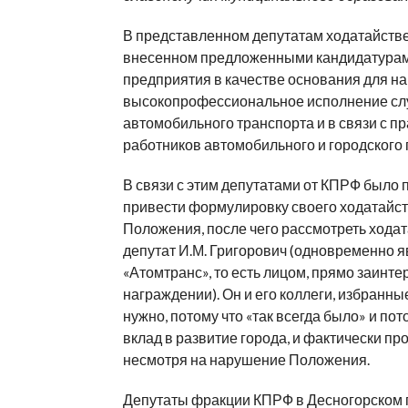
В представленном депутатам ходатайстве
внесенном предложенными кандидатурам
предприятия в качестве основания для 
высокопрофессиональное исполнение слу
автомобильного транспорта и в связи с 
работников автомобильного и городского 
В связи с этим депутатами от КПРФ было 
привести формулировку своего ходатайств
Положения, после чего рассмотреть ходат
депутат И.М. Григорович (одновременно 
«Атомтранс», то есть лицом, прямо заинт
награждении). Он и его коллеги, избранны
нужно, потому что «так всегда было» и по
вклад в развитие города, и фактически п
несмотря на нарушение Положения.
Депутаты фракции КПРФ в Десногорском 