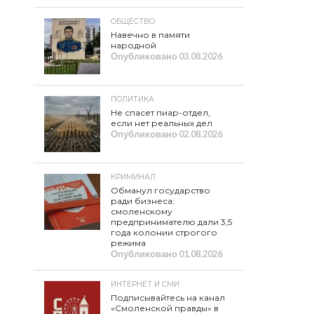
ОБЩЕСТВО
Навечно в памяти
народной
Опубликовано
03.08.2026
ПОЛИТИКА
Не спасет пиар-отдел,
если нет реальных дел
Опубликовано
02.08.2026
КРИМИНАЛ
Обманул государство
ради бизнеса:
смоленскому
предпринимателю дали 3,5
года колонии строгого
режима
Опубликовано
01.08.2026
ИНТЕРНЕТ И СМИ
Подписывайтесь на канал
«Смоленской правды» в