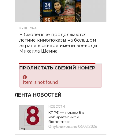
КУЛЬТУРА
В Смоленске продолжаются
летние кинопоказы на большом
экране в сквере имени воеводы
Михаила Шеина
ПРОЛИСТАТЬ СВЕЖИЙ НОМЕР
Item is not found
ЛЕНТА НОВОСТЕЙ
НОВОСТИ
КПРФ — номер 8 в
избирательном
бюллетене
Опубликовано
06.08.2026