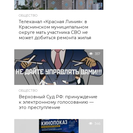
ОБЩЕСТВО
Телеканал «Красная Линия»: в
Краснинском муниципальном
округе мать участника СВО не
может добиться ремонта жилья
357
ОБЩЕСТВО
Верховный Суд РФ: принуждение
к электронному голосованию —
это преступление
346