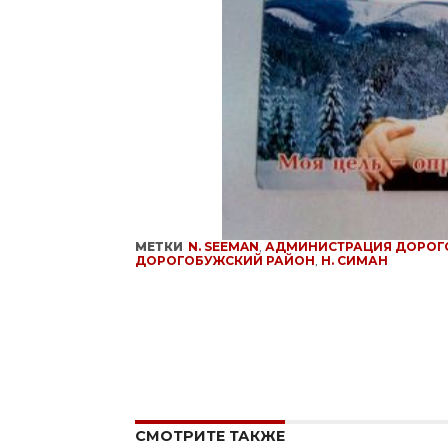
МЕТКИ
N. SEEMAN
,
АДМИНИСТРАЦИЯ ДОРОГ
ДОРОГОБУЖСКИЙ РАЙОН
,
Н. СИМАН
СМОТРИТЕ ТАКЖЕ