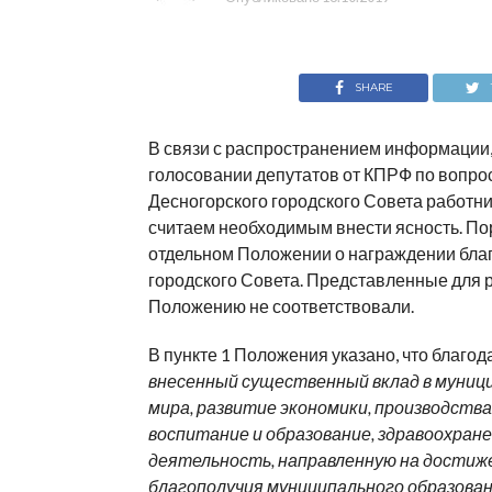
SHARE
В связи с распространением информации
голосовании депутатов от КПРФ по вопр
Десногорского городского Совета работни
считаем необходимым внести ясность. По
отдельном Положении о награждении бл
городского Совета. Представленные для 
Положению не соответствовали.
В пункте 1 Положения указано, что благо
внесенный существенный вклад в муници
мира, развитие экономики, производства,
воспитание и образование, здравоохран
деятельность, направленную на достиже
благополучия муниципального образован