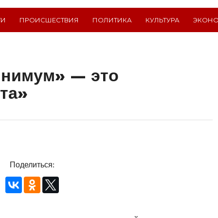
ТИ
ПРОИСШЕСТВИЯ
ПОЛИТИКА
КУЛЬТУРА
ЭКОН
нимум» — это
та»
Поделиться: