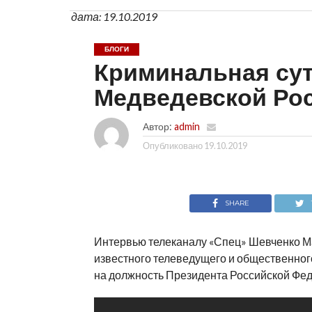
дата: 19.10.2019
БЛОГИ
Криминальная сут
Медведевской Ро
Автор:
admin
Опубликовано
19.10.2019
SHARE
Интервью телеканалу «Спец» Шевченко Ма
известного телеведущего и общественног
на должность Президента Российской Фе