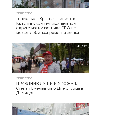
ОБЩЕСТВО
Телеканал «Красная Линия»: в
Краснинском муниципальном
округе мать участника СВО не
может добиться ремонта жилья
320
ОБЩЕСТВО
ПРАЗДНИК ДУШИ И УРОЖАЯ.
Степан Емельянов о Дне огурца в
Демидове
306