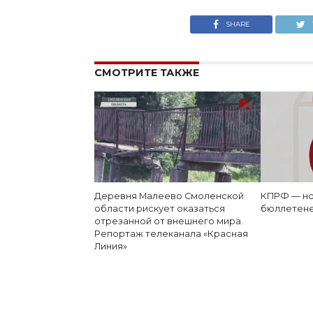
SHARE
СМОТРИТЕ ТАКЖЕ
Деревня Малеево Смоленской
КПРФ — но
области рискует оказаться
бюллетен
отрезанной от внешнего мира.
Репортаж телеканала «Красная
Линия»