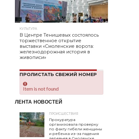
КУЛЬТУРА
В Центре Тенишевых состоялось
торжественное открытие
выставки «Смоленские ворота:
железнодорожная история в
живописи»
ПРОЛИСТАТЬ СВЕЖИЙ НОМЕР
Item is not found
ЛЕНТА НОВОСТЕЙ
ПРОИСШЕСТВИЯ
Прокуратура
организовала проверку
по факту гибели женщины
и ребенка из-за падения
деревьев в Смоленске