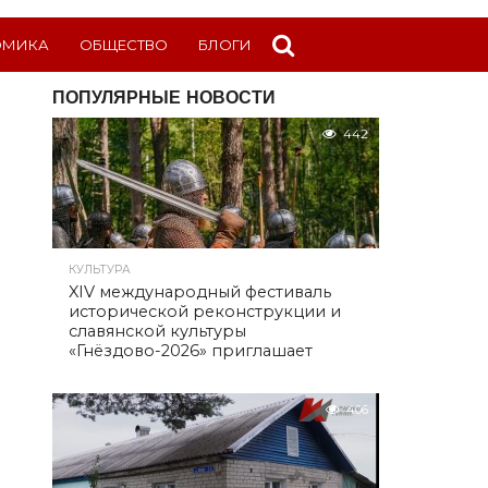
ОМИКА
ОБЩЕСТВО
БЛОГИ
ПОПУЛЯРНЫЕ НОВОСТИ
442
КУЛЬТУРА
XIV международный фестиваль
исторической реконструкции и
славянской культуры
«Гнёздово-2026» приглашает
406