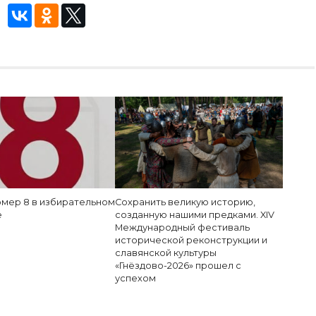
мер 8 в избирательном
Сохранить великую историю,
е
созданную нашими предками. XIV
Международный фестиваль
исторической реконструкции и
славянской культуры
«Гнёздово-2026» прошел с
успехом