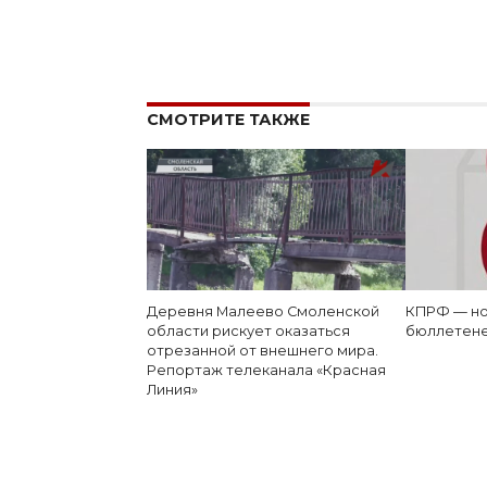
СМОТРИТЕ ТАКЖЕ
Деревня Малеево Смоленской
КПРФ — но
области рискует оказаться
бюллетен
отрезанной от внешнего мира.
Репортаж телеканала «Красная
Линия»