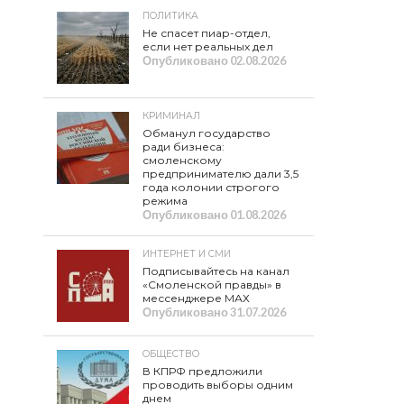
ПОЛИТИКА
Не спасет пиар-отдел,
если нет реальных дел
Опубликовано
02.08.2026
КРИМИНАЛ
Обманул государство
ради бизнеса:
смоленскому
предпринимателю дали 3,5
года колонии строгого
режима
Опубликовано
01.08.2026
ИНТЕРНЕТ И СМИ
Подписывайтесь на канал
«Смоленской правды» в
мессенджере МАХ
Опубликовано
31.07.2026
ОБЩЕСТВО
В КПРФ предложили
проводить выборы одним
днем