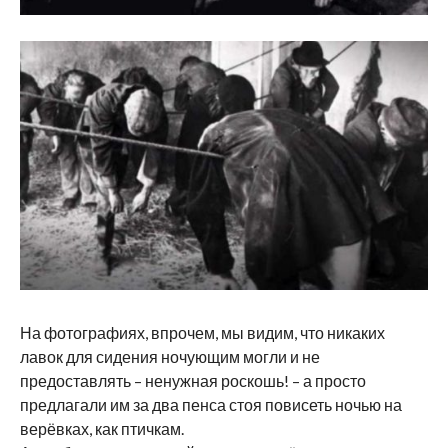
На фотографиях, впрочем, мы видим, что никаких
лавок для сидения ночующим могли и не
предоставлять – ненужная роскошь! – а просто
предлагали им за два пенса стоя повисеть ночью на
верёвках, как птичкам.