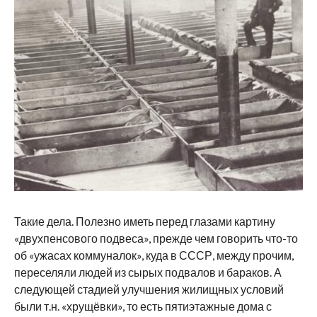
Такие дела. Полезно иметь перед глазами картину
«двухпенсового подвеса», прежде чем говорить что-то
об «ужасах коммуналок», куда в СССР, между прочим,
переселяли людей из сырых подвалов и бараков. А
следующей стадией улучшения жилищных условий
были т.н. «хрущёвки», то есть пятиэтажные дома с