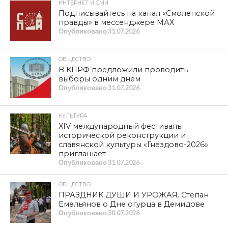
ИНТЕРНЕТ И СМИ
Подписывайтесь на канал «Смоленской
правды» в мессенджере МАХ
Опубликовано
31.07.2026
ОБЩЕСТВО
В КПРФ предложили проводить
выборы одним днем
Опубликовано
31.07.2026
КУЛЬТУРА
XIV международный фестиваль
исторической реконструкции и
славянской культуры «Гнёздово-2026»
приглашает
Опубликовано
31.07.2026
ОБЩЕСТВО
ПРАЗДНИК ДУШИ И УРОЖАЯ. Степан
Емельянов о Дне огурца в Демидове
Опубликовано
30.07.2026