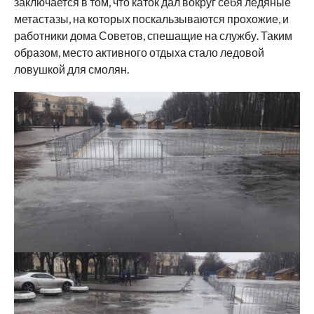
заключается в том, что каток дал вокруг себя ледяные
метастазы, на которых поскальзываются прохожие, и
работники дома Советов, спешащие на службу. Таким
образом, место активного отдыха стало ледовой
ловушкой для смолян.