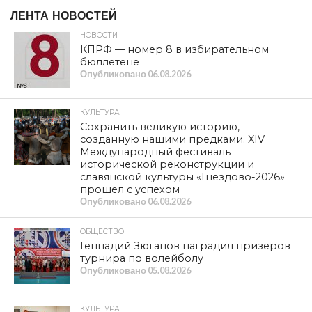
ЛЕНТА НОВОСТЕЙ
НОВОСТИ
КПРФ — номер 8 в избирательном
бюллетене
Опубликовано
06.08.2026
КУЛЬТУРА
Сохранить великую историю,
созданную нашими предками. XIV
Международный фестиваль
исторической реконструкции и
славянской культуры «Гнёздово-2026»
прошел с успехом
Опубликовано
06.08.2026
ОБЩЕСТВО
Геннадий Зюганов наградил призеров
турнира по волейболу
Опубликовано
05.08.2026
КУЛЬТУРА