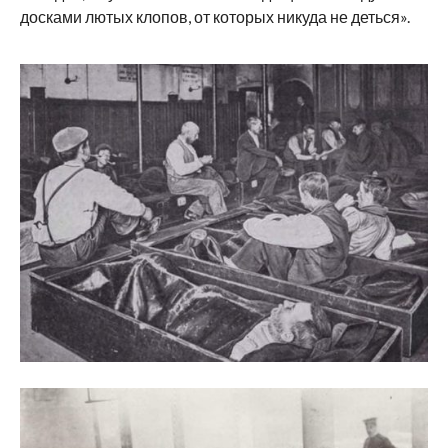
досками лютых клопов, от которых никуда не деться».