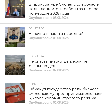
В прокуратуре Смоленской области
подведены итоги работы за первое
полугодие 2026 года
Опубликовано
03.08.2026
ОБЩЕСТВО
Навечно в памяти народной
Опубликовано
03.08.2026
ПОЛИТИКА
Не спасет пиар-отдел, если нет
реальных дел
Опубликовано
02.08.2026
КРИМИНАЛ
Обманул государство ради бизнеса:
смоленскому предпринимателю дали
3,5 года колонии строгого режима
Опубликовано
01.08.2026