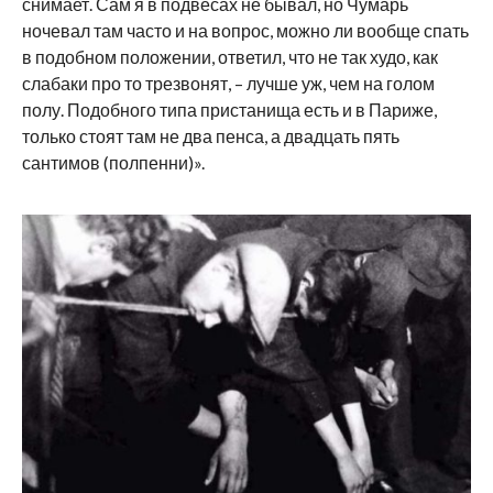
снимает. Сам я в подвесах не бывал, но Чумарь
ночевал там часто и на вопрос, можно ли вообще спать
в подобном положении, ответил, что не так худо, как
слабаки про то трезвонят, – лучше уж, чем на голом
полу. Подобного типа пристанища есть и в Париже,
только стоят там не два пенса, а двадцать пять
сантимов (полпенни)».