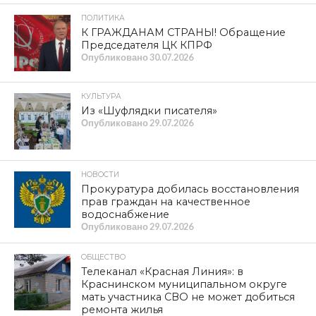
ПОЛИТИКА
К ГРАЖДАНАМ СТРАНЫ! Обращение
Председателя ЦК КПРФ
Опубликовано
30.07.2026
КУЛЬТУРА
Из «Шуфлядки писателя»
Опубликовано
29.07.2026
НОВОСТИ
Прокуратура добилась восстановления
прав граждан на качественное
водоснабжение
Опубликовано
29.07.2026
ОБЩЕСТВО
Телеканал «Красная Линия»: в
Краснинском муниципальном округе
мать участника СВО не может добиться
ремонта жилья