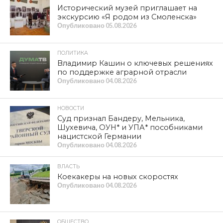
Исторический музей приглашает на
экскурсию «Я родом из Смоленска»
Опубликовано
05.08.2026
ПОЛИТИКА
Владимир Кашин о ключевых решениях
по поддержке аграрной отрасли
Опубликовано
04.08.2026
НОВОСТИ
Суд признал Бандеру, Мельника,
Шухевича, ОУН* и УПА* пособниками
нацистской Германии
Опубликовано
04.08.2026
ВЛАСТЬ
Коекакеры на новых скоростях
Опубликовано
04.08.2026
ОБЩЕСТВО