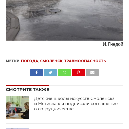
И. Гнедой
МЕТКИ
ПОГОДА
,
СМОЛЕНСК
,
ТРАВМООПАСНОСТЬ
SHARE
TWEET
SHARE
SHARE
EMAIL
СМОТРИТЕ ТАКЖЕ
Детские школы искусств Смоленска
и Мстиславля подписали соглашение
о сотрудничестве