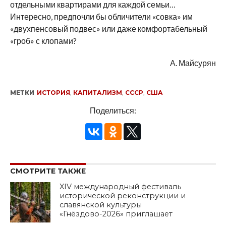
отдельными квартирами для каждой семьи…
Интересно, предпочли бы обличители «совка» им
«двухпенсовый подвес» или даже комфортабельный
«гроб» с клопами?
А. Майсурян
МЕТКИ
ИСТОРИЯ
,
КАПИТАЛИЗМ
,
СССР
,
США
Поделиться:
СМОТРИТЕ ТАКЖЕ
XIV международный фестиваль
исторической реконструкции и
славянской культуры
«Гнёздово-2026» приглашает