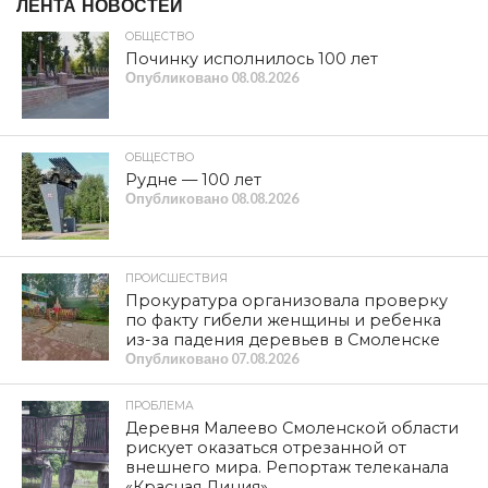
ЛЕНТА НОВОСТЕЙ
ОБЩЕСТВО
Починку исполнилось 100 лет
Опубликовано
08.08.2026
ОБЩЕСТВО
Рудне — 100 лет
Опубликовано
08.08.2026
ПРОИСШЕСТВИЯ
Прокуратура организовала проверку
по факту гибели женщины и ребенка
из-за падения деревьев в Смоленске
Опубликовано
07.08.2026
ПРОБЛЕМА
Деревня Малеево Смоленской области
рискует оказаться отрезанной от
внешнего мира. Репортаж телеканала
«Красная Линия»