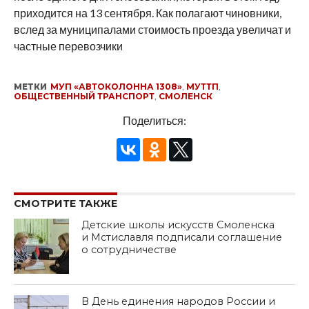
приходится на 13 сентября. Как полагают чиновники,
вслед за муниципалами стоимость проезда увеличат и
частные перевозчики
МЕТКИ
МУП «АВТОКОЛОННА 1308»
,
МУТТП
,
ОБЩЕСТВЕННЫЙ ТРАНСПОРТ
,
СМОЛЕНСК
Поделиться:
СМОТРИТЕ ТАКЖЕ
Детские школы искусств Смоленска
и Мстиславля подписали соглашение
о сотрудничестве
В День единения народов России и