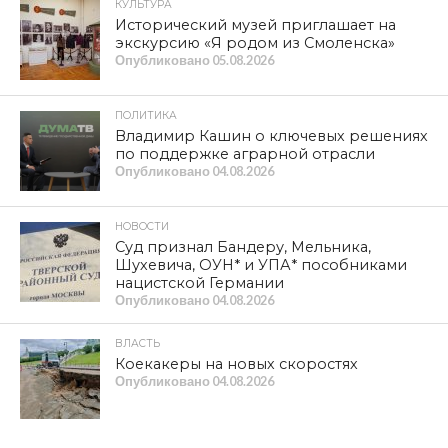
КУЛЬТУРА
Исторический музей приглашает на
экскурсию «Я родом из Смоленска»
Опубликовано
05.08.2026
ПОЛИТИКА
Владимир Кашин о ключевых решениях
по поддержке аграрной отрасли
Опубликовано
04.08.2026
НОВОСТИ
Суд признал Бандеру, Мельника,
Шухевича, ОУН* и УПА* пособниками
нацистской Германии
Опубликовано
04.08.2026
ВЛАСТЬ
Коекакеры на новых скоростях
Опубликовано
04.08.2026