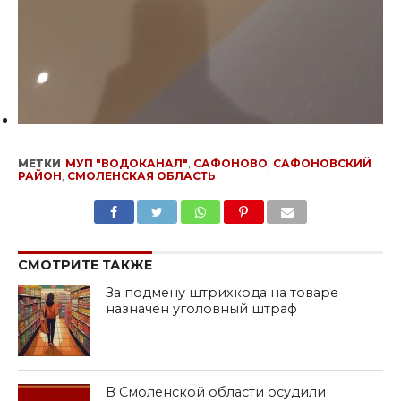
МЕТКИ
МУП "ВОДОКАНАЛ"
,
САФОНОВО
,
САФОНОВСКИЙ
РАЙОН
,
СМОЛЕНСКАЯ ОБЛАСТЬ
SHARE
TWEET
SHARE
SHARE
EMAIL
СМОТРИТЕ ТАКЖЕ
За подмену штрихкода на товаре
назначен уголовный штраф
В Смоленской области осудили