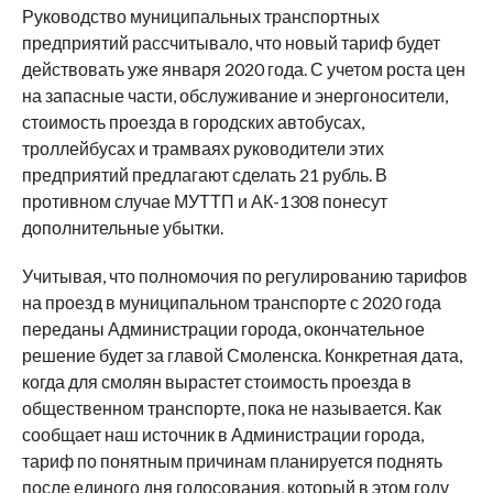
Руководство муниципальных транспортных
предприятий рассчитывало, что новый тариф будет
действовать уже января 2020 года. С учетом роста цен
на запасные части, обслуживание и энергоносители,
стоимость проезда в городских автобусах,
троллейбусах и трамваях руководители этих
предприятий предлагают сделать 21 рубль. В
противном случае МУТТП и АК-1308 понесут
дополнительные убытки.
Учитывая, что полномочия по регулированию тарифов
на проезд в муниципальном транспорте с 2020 года
переданы Администрации города, окончательное
решение будет за главой Смоленска. Конкретная дата,
когда для смолян вырастет стоимость проезда в
общественном транспорте, пока не называется. Как
сообщает наш источник в Администрации города,
тариф по понятным причинам планируется поднять
после единого дня голосования, который в этом году