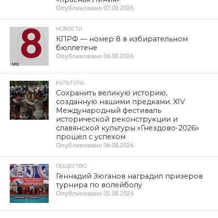
Опубликовано
07.08.2026
НОВОСТИ
КПРФ — номер 8 в избирательном
бюллетене
Опубликовано
06.08.2026
КУЛЬТУРА
Сохранить великую историю,
созданную нашими предками. XIV
Международный фестиваль
исторической реконструкции и
славянской культуры «Гнёздово-2026»
прошел с успехом
Опубликовано
06.08.2026
ОБЩЕСТВО
Геннадий Зюганов наградил призеров
турнира по волейболу
Опубликовано
05.08.2026