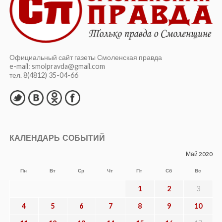
Официальный сайт газеты Смоленская правда
e-mail: smolpravda@gmail.com
тел. 8(4812) 35-04-66
КАЛЕНДАРЬ СОБЫТИЙ
Май 2020
Пн
Вт
Ср
Чт
Пт
Сб
Вс
1
2
3
4
5
6
7
8
9
10