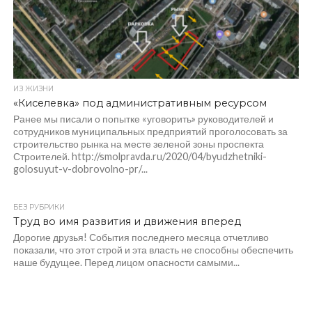
ИЗ ЖИЗНИ
«Киселевка» под административным ресурсом
Ранее мы писали о попытке «уговорить» руководителей и
сотрудников муниципальных предприятий проголосовать за
строительство рынка на месте зеленой зоны проспекта
Строителей. http://smolpravda.ru/2020/04/byudzhetniki-
golosuyut-v-dobrovolno-pr/...
БЕЗ РУБРИКИ
Труд во имя развития и движения вперед
Дорогие друзья! События последнего месяца отчетливо
показали, что этот строй и эта власть не способны обеспечить
наше будущее. Перед лицом опасности самыми...