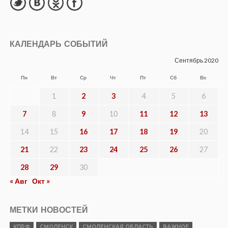
КАЛЕНДАРЬ СОБЫТИЙ
Сентябрь 2020
Пн
Вт
Ср
Чт
Пт
Сб
Вс
1
2
3
4
5
6
7
8
9
10
11
12
13
14
15
16
17
18
19
20
21
22
23
24
25
26
27
28
29
30
« Авг
Окт »
МЕТКИ НОВОСТЕЙ
КПРФ
СМОЛЕНСК
СМОЛЕНСКАЯ ОБЛАСТЬ
ВАЖНОЕ