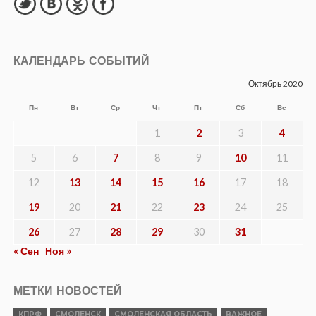
КАЛЕНДАРЬ СОБЫТИЙ
Октябрь 2020
Пн
Вт
Ср
Чт
Пт
Сб
Вс
1
2
3
4
5
6
7
8
9
10
11
12
13
14
15
16
17
18
19
20
21
22
23
24
25
26
27
28
29
30
31
« Сен
Ноя »
МЕТКИ НОВОСТЕЙ
КПРФ
СМОЛЕНСК
СМОЛЕНСКАЯ ОБЛАСТЬ
ВАЖНОЕ