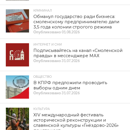
КРИМИНАЛ
Обманул государство ради бизнеса:
смоленскому предпринимателю дали
3,5 года колонии строгого режима
Опубликовано
01.08.2026
ИНТЕРНЕТ И СМИ
Подписывайтесь на канал «Смоленской
правды» в мессенджере МАХ
Опубликовано
31.07.2026
ОБЩЕСТВО
В КПРФ предложили проводить
выборы одним днем
Опубликовано
31.07.2026
КУЛЬТУРА
XIV международный фестиваль
исторической реконструкции и
славянской культуры «Гнёздово-2026»