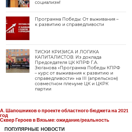
социализм!
Программа Победы: От выживания –
к развитию и справедливости
ТИСКИ КРИЗИСА И ЛОГИКА
КАПИТАЛИСТОВ. Из доклада
Председателя ЦК КПРФ Г.А.
Зюганова «Программа Победы КПРФ
– курс от выживания к развитию и
справедливости» на III (апрельском)
совместном пленуме ЦК и ЦКРК
партии
А. Шапошников о проекте областного бюджета на 2021
год
Сквер Героев в Вязьме: ожидание/реальность
ПОПУЛЯРНЫЕ НОВОСТИ