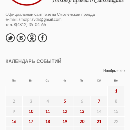
Официальный сайт газеты Смоленская правда
e-mail: smolpravda@gmail.com
тел. 8(4812) 35-04-66
КАЛЕНДАРЬ СОБЫТИЙ
Ноябрь 2020
Пн
Вт
Ср
Чт
Пт
Сб
Вс
1
2
3
4
5
6
7
8
9
10
11
12
13
14
15
16
17
18
19
20
21
22