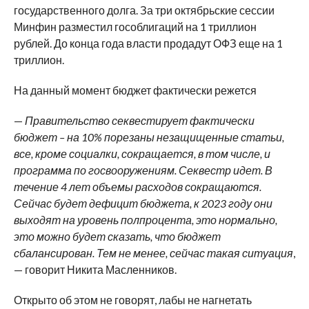
государственного долга. За три октябрьские сессии
Минфин разместил гособлигаций на 1 триллион
рублей. До конца года власти продадут ОФЗ еще на 1
триллион.
На данный момент бюджет фактически режется
—
Правительство секвестирует фактически
бюджет – на 10% порезаны незащищенные статьи,
все, кроме социалки, сокращается, в том числе, и
программа по госвооружениям. Секвестр идет. В
течение 4 лет объемы расходов сокращаются.
Сейчас будет дефицит бюджета, к 2023 году они
выходят на уровень полпроцента, это нормально,
это можно будет сказать, что бюджет
сбалансирован. Тем не менее, сейчас такая ситуация
,
— говорит Никита Масленников.
Открыто об этом не говорят, лабы не нагнетать