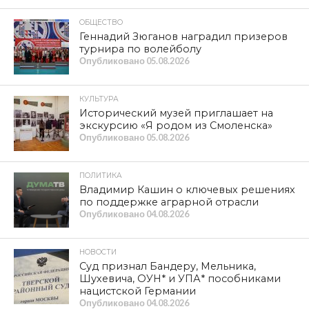
ОБЩЕСТВО
Геннадий Зюганов наградил призеров
турнира по волейболу
Опубликовано
05.08.2026
КУЛЬТУРА
Исторический музей приглашает на
экскурсию «Я родом из Смоленска»
Опубликовано
05.08.2026
ПОЛИТИКА
Владимир Кашин о ключевых решениях
по поддержке аграрной отрасли
Опубликовано
04.08.2026
НОВОСТИ
Суд признал Бандеру, Мельника,
Шухевича, ОУН* и УПА* пособниками
нацистской Германии
Опубликовано
04.08.2026