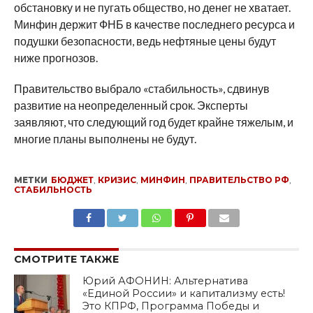
обстановку и не пугать общество, но денег не хватает.
Минфин держит ФНБ в качестве последнего ресурса и
подушки безопасности, ведь нефтяные цены будут
ниже прогнозов.
Правительство выбрало «стабильность», сдвинув
развитие на неопределенный срок. Эксперты
заявляют, что следующий год будет крайне тяжелым, и
многие планы выполнены не будут.
МЕТКИ
БЮДЖЕТ
,
КРИЗИС
,
МИНФИН
,
ПРАВИТЕЛЬСТВО РФ
,
СТАБИЛЬНОСТЬ
SHARE
TWEET
SHARE
SHARE
EMAIL
СМОТРИТЕ ТАКЖЕ
Юрий АФОНИН: Альтернатива
«Единой России» и капитализму есть!
Это КПРФ, Программа Победы и