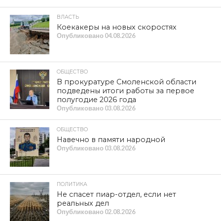
ВЛАСТЬ
Коекакеры на новых скоростях
Опубликовано
04.08.2026
ОБЩЕСТВО
В прокуратуре Смоленской области
подведены итоги работы за первое
полугодие 2026 года
Опубликовано
03.08.2026
ОБЩЕСТВО
Навечно в памяти народной
Опубликовано
03.08.2026
ПОЛИТИКА
Не спасет пиар-отдел, если нет
реальных дел
Опубликовано
02.08.2026