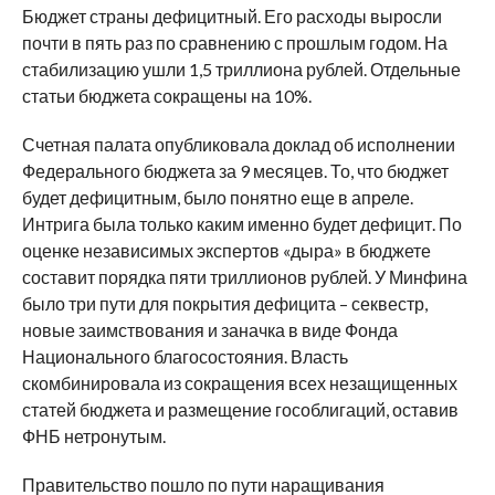
Бюджет страны дефицитный. Его расходы выросли
почти в пять раз по сравнению с прошлым годом. На
стабилизацию ушли 1,5 триллиона рублей. Отдельные
статьи бюджета сокращены на 10%.
Счетная палата опубликовала доклад об исполнении
Федерального бюджета за 9 месяцев. То, что бюджет
будет дефицитным, было понятно еще в апреле.
Интрига была только каким именно будет дефицит. По
оценке независимых экспертов «дыра» в бюджете
составит порядка пяти триллионов рублей. У Минфина
было три пути для покрытия дефицита – секвестр,
новые заимствования и заначка в виде Фонда
Национального благосостояния. Власть
скомбинировала из сокращения всех незащищенных
статей бюджета и размещение гособлигаций, оставив
ФНБ нетронутым.
Правительство пошло по пути наращивания