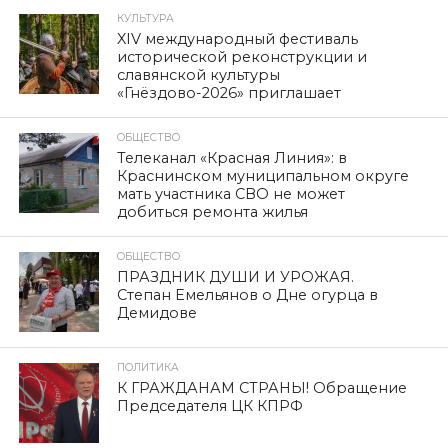
КУЛЬТУРА
XIV международный фестиваль
исторической реконструкции и
славянской культуры
«Гнёздово-2026» приглашает
ОБЩЕСТВО
Телеканал «Красная Линия»: в
Краснинском муниципальном округе
мать участника СВО не может
добиться ремонта жилья
ОБЩЕСТВО
ПРАЗДНИК ДУШИ И УРОЖАЯ.
Степан Емельянов о Дне огурца в
Демидове
ПОЛИТИКА
К ГРАЖДАНАМ СТРАНЫ! Обращение
Председателя ЦК КПРФ