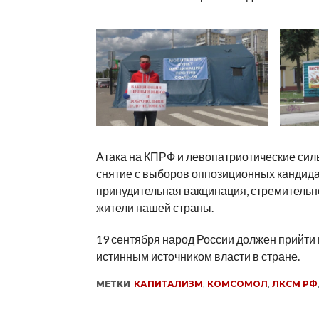
Атака на КПРФ и левопатриотические сил
снятие с выборов оппозиционных кандида
принудительная вакцинация, стремительно
жители нашей страны.
19 сентября народ России должен прийти н
истинным источником власти в стране.
МЕТКИ
КАПИТАЛИЗМ
,
КОМСОМОЛ
,
ЛКСМ РФ