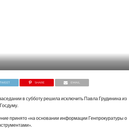
TWEET
SHARE
EMAIL
заседании в субботу решила исключить Павла Грудинина из
Госдуму.
шение принято «на основании информации Генпрокуратуры о
струментами».