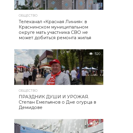
ОБЩЕСТВО
Телеканал «Красная Линия»: в
Краснинском муниципальном
округе мать участника СВО не
может добиться ремонта жилья
320
ОБЩЕСТВО
ПРАЗДНИК ДУШИ И УРОЖАЯ.
Степан Емельянов о Дне огурца в
Демидове
305