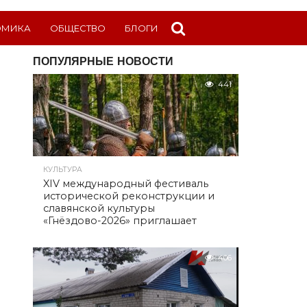
ОМИКА
ОБЩЕСТВО
БЛОГИ
ПОПУЛЯРНЫЕ НОВОСТИ
441
КУЛЬТУРА
XIV международный фестиваль
исторической реконструкции и
славянской культуры
«Гнёздово-2026» приглашает
406