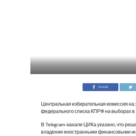
SHARE
Центральная избирательная комиссия на 
федерального списка КПРФ на выборах в 
В Telegram-канале ЦИКа указано, что ре
владении иностранными финансовыми ин