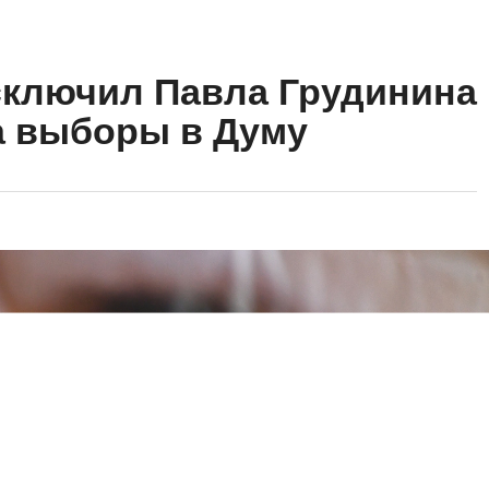
сключил Павла Грудинина
а выборы в Думу