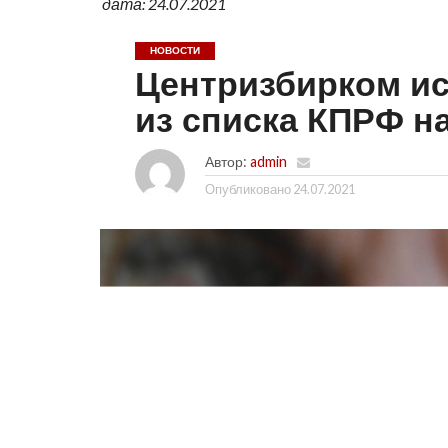
дата: 24.07.2021
НОВОСТИ
Центризбирком и
из списка КПРФ н
Автор:
admin
Опубликовано
24.07.2021