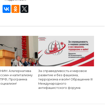
ИН: Альтернатива
За справедливость и мировое
ссии» и капитализму
развитие и без фашизма,
 КПРФ, Программа
терроризма и войн! Обращение III
социализм!
Международного
антифашистского форума