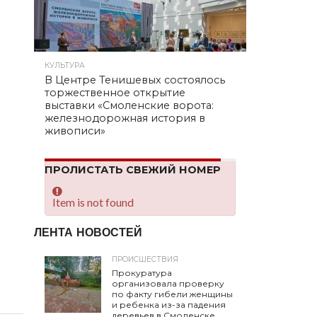
КУЛЬТУРА
В Центре Тенишевых состоялось
торжественное открытие
выставки «Смоленские ворота:
железнодорожная история в
живописи»
ПРОЛИСТАТЬ СВЕЖИЙ НОМЕР
Item is not found
ЛЕНТА НОВОСТЕЙ
ПРОИСШЕСТВИЯ
Прокуратура
организовала проверку
по факту гибели женщины
и ребенка из-за падения
деревьев в Смоленске