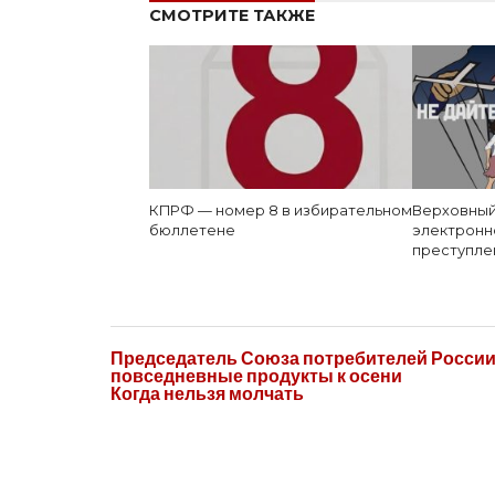
СМОТРИТЕ ТАКЖЕ
КПРФ — номер 8 в избирательном
Верховный
бюллетене
электронн
преступле
Председатель Союза потребителей России 
повседневные продукты к осени
Когда нельзя молчать