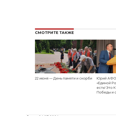
СМОТРИТЕ ТАКЖЕ
22 июня — День памяти и скорби
Юрий АФОН
«Единой Ро
есть! Это
Победы и 