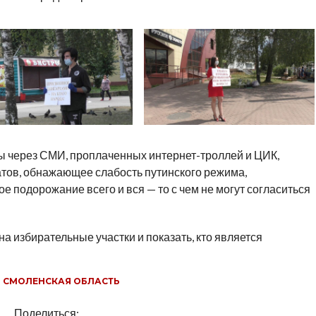
ы через СМИ, проплаченных интернет-троллей и ЦИК,
тов, обнажающее слабость путинского режима,
е подорожание всего и вся — то с чем не могут согласиться
а избирательные участки и показать, кто является
,
СМОЛЕНСКАЯ ОБЛАСТЬ
Поделиться: