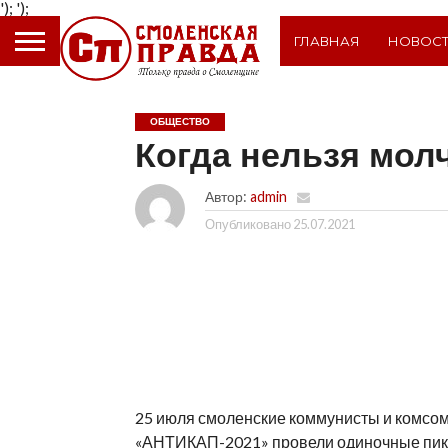
');
');
ГЛАВНАЯ
НОВОС
ОБЩЕСТВО
Когда нельзя мол
Автор:
admin
Опубликовано
25.07.2021
25 июля смоленские коммунисты и комсом
«АНТИКАП-2021» провели одиночные пике