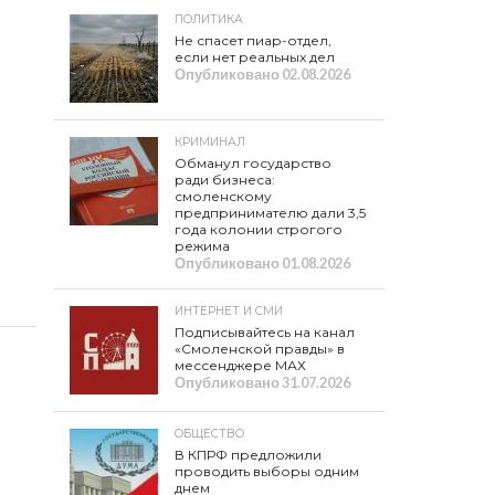
ПОЛИТИКА
Не спасет пиар-отдел,
если нет реальных дел
Опубликовано
02.08.2026
КРИМИНАЛ
Обманул государство
ради бизнеса:
смоленскому
предпринимателю дали 3,5
года колонии строгого
режима
Опубликовано
01.08.2026
ИНТЕРНЕТ И СМИ
Подписывайтесь на канал
«Смоленской правды» в
мессенджере МАХ
Опубликовано
31.07.2026
ОБЩЕСТВО
В КПРФ предложили
проводить выборы одним
днем