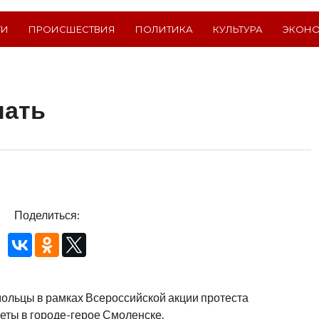
ТИ
ПРОИСШЕСТВИЯ
ПОЛИТИКА
КУЛЬТУРА
ЭКОН
чать
Поделиться:
ольцы в рамках Всероссийской акции протеста
ты в городе-герое Смоленске.