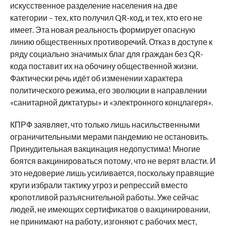
искусственное разделение населения на две
категории – тех, кто получил QR-код, и тех, кто его не
имеет. Эта новая реальность формирует опасную
линию общественных противоречий. Отказ в доступе к
ряду социально значимых благ для граждан без QR-
кода поставит их на обочину общественной жизни.
Фактически речь идёт об изменении характера
политического режима, его эволюции в направлении
«санитарной диктатуры» и «электронного концлагеря».
КПРФ заявляет, что только лишь насильственными
ограничительными мерами пандемию не остановить.
Принудительная вакцинация недопустима! Многие
боятся вакцинироваться потому, что не верят власти. И
это недоверие лишь усиливается, поскольку правящие
круги избрали тактику угроз и репрессий вместо
кропотливой разъяснительной работы. Уже сейчас
людей, не имеющих сертификатов о вакцинировании,
не принимают на работу, изгоняют с рабочих мест,