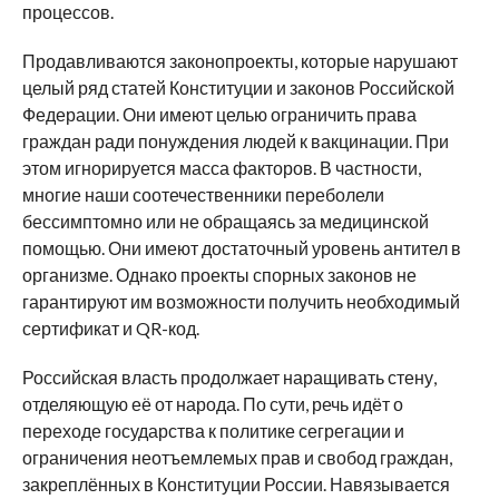
процессов.
Продавливаются законопроекты, которые нарушают
целый ряд статей Конституции и законов Российской
Федерации. Они имеют целью ограничить права
граждан ради понуждения людей к вакцинации. При
этом игнорируется масса факторов. В частности,
многие наши соотечественники переболели
бессимптомно или не обращаясь за медицинской
помощью. Они имеют достаточный уровень антител в
организме. Однако проекты спорных законов не
гарантируют им возможности получить необходимый
сертификат и QR-код.
Российская власть продолжает наращивать стену,
отделяющую её от народа. По сути, речь идёт о
переходе государства к политике сегрегации и
ограничения неотъемлемых прав и свобод граждан,
закреплённых в Конституции России. Навязывается