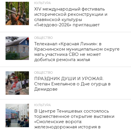
КУЛЬТУРА
XIV международный фестиваль
исторической реконструкции и
славянской культуры
«Гнёздово-2026» приглашает
ОБЩЕСТВО
Телеканал «Красная Линия»: в
Краснинском муниципальном округе
мать участника СВО не может
добиться ремонта жилья
ОБЩЕСТВО
ПРАЗДНИК ДУШИ И УРОЖАЯ.
Степан Емельянов о Дне огурца в
Демидове
КУЛЬТУРА
В Центре Тенишевых состоялось
торжественное открытие выставки
«Смоленские ворота:
железнодорожная история в