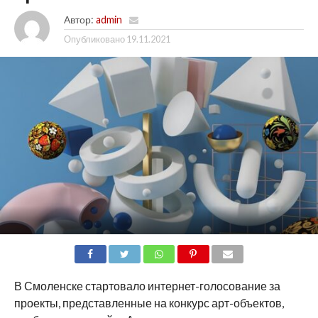
Автор:
admin
Опубликовано
19.11.2021
SHARE
TWEET
SHARE
SHARE
EMAIL
В Смоленске стартовало интернет-голосование за
проекты, представленные на конкурс арт-объектов,