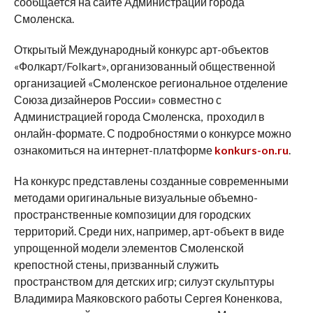
сообщается на сайте Администрации города
Смоленска.
Открытый Международный конкурс арт-объектов
«Фолкарт/Folkart», организованный общественной
организацией «Смоленское региональное отделение
Союза дизайнеров России» совместно с
Администрацией города Смоленска, проходил в
онлайн-формате. С подробностями о конкурсе можно
ознакомиться на интернет-платформе
konkurs-on.ru
.
На конкурс представлены созданные современными
методами оригинальные визуальные объемно-
пространственные композиции для городских
территорий. Среди них, например, арт-объект в виде
упрощенной модели элементов Смоленской
крепостной стены, призванный служить
пространством для детских игр; силуэт скульптуры
Владимира Маяковского работы Сергея Коненкова,