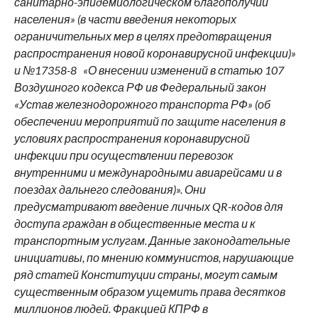
санитарно-эпидемиологическом благополучии
населения» (в части введения некоторых
ограничительных мер в целях предотвращения
распространения новой коронавирусной инфекции)»
и №17358-8 «О внесении изменений в статью 107
Воздушного кодекса РФ ив Федеральный закон
«Устав железнодорожного транспорта РФ» (об
обеспечении мероприятий по защите населения в
условиях распространения коронавирусной
инфекции при осуществлении перевозок
внутренними и международными авиарейсами и в
поездах дальнего следования)». Они
предусматривают введение личных QR-кодов для
доступа граждан в общественные места и к
транспортным услугам. Данные законодательные
инициативы, по мнению коммунистов, нарушающие
ряд статей Конституции страны, могут самым
существенным образом ущемить права десятков
миллионов людей. Фракцией КПРФ в