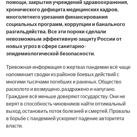
помощи, закрытия учреждений здравоохранения,
хронического дефицита медицинских кадров,
многолетнего урезания финансирования
социальных программ, коррупции и банального
разгильдяйства. Все эти пороки сделали
невозможным эффективную защиту России от
новых угроз в сфере санитарно-
эпидемиологической безопасности.
Тревожная информация о жертвах пандемии всё чаще
напоминает сводки из районов боевых действий с
многими тысячами погибших и раненых. Общество
расколото и возмущено, раздражено и напугано.
Граждане всё меньше доверяют государству. Они не
верят в способность чиновников найти оптимальный
выход, остановить поток болезней и смертей. Провалы
в борьбе с пандемией ускоряют падение авторитета
власти.