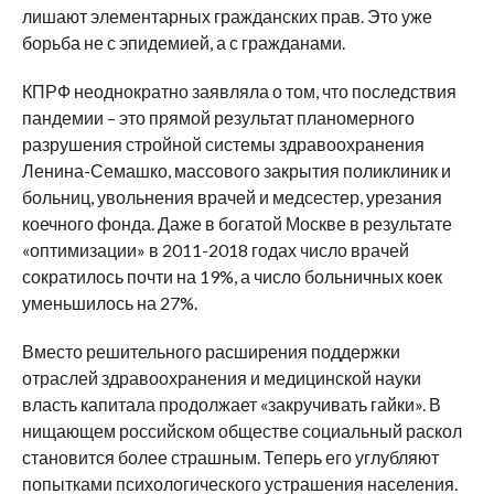
лишают элементарных гражданских прав. Это уже
борьба не с эпидемией, а с гражданами.
КПРФ неоднократно заявляла о том, что последствия
пандемии – это прямой результат планомерного
разрушения стройной системы здравоохранения
Ленина-Семашко, массового закрытия поликлиник и
больниц, увольнения врачей и медсестер, урезания
коечного фонда. Даже в богатой Москве в результате
«оптимизации» в 2011-2018 годах число врачей
сократилось почти на 19%, а число больничных коек
уменьшилось на 27%.
Вместо решительного расширения поддержки
отраслей здравоохранения и медицинской науки
власть капитала продолжает «закручивать гайки». В
нищающем российском обществе социальный раскол
становится более страшным. Теперь его углубляют
попытками психологического устрашения населения.