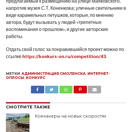
предлагаемый к размещению на улице Маяковского,
напротив музея С.Т. Коненкова; уличные светильники в
виде карамельных петушков, которые, по мнению
автора, будут вызывать у людей «трепетные
воспоминания о прошлом», и другие авторские
работы.
Отдать свой голос за понравившийся проект можно по
ссылке
https://konkurs-on.ru/competition/43
.
МЕТКИ
АДМИНИСТРАЦИЯ СМОЛЕНСКА
,
ИНТЕРНЕТ-
ОПРОСЫ
,
КОНКУРС
SHARE
TWEET
SHARE
SHARE
EMAIL
СМОТРИТЕ ТАКЖЕ
Коекакеры на новых скоростях