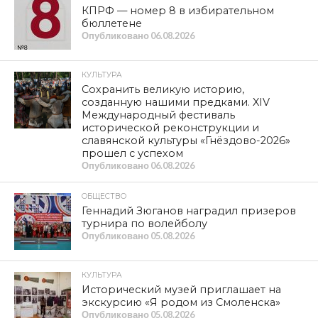
КПРФ — номер 8 в избирательном
бюллетене
Опубликовано
06.08.2026
КУЛЬТУРА
Сохранить великую историю,
созданную нашими предками. XIV
Международный фестиваль
исторической реконструкции и
славянской культуры «Гнёздово-2026»
прошел с успехом
Опубликовано
06.08.2026
ОБЩЕСТВО
Геннадий Зюганов наградил призеров
турнира по волейболу
Опубликовано
05.08.2026
КУЛЬТУРА
Исторический музей приглашает на
экскурсию «Я родом из Смоленска»
Опубликовано
05.08.2026