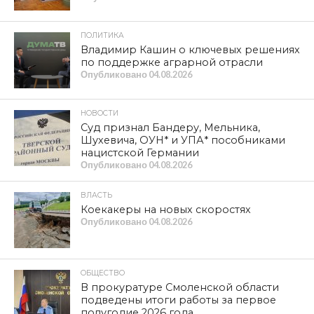
ПОЛИТИКА
Владимир Кашин о ключевых решениях
по поддержке аграрной отрасли
Опубликовано
04.08.2026
НОВОСТИ
Суд признал Бандеру, Мельника,
Шухевича, ОУН* и УПА* пособниками
нацистской Германии
Опубликовано
04.08.2026
ВЛАСТЬ
Коекакеры на новых скоростях
Опубликовано
04.08.2026
ОБЩЕСТВО
В прокуратуре Смоленской области
подведены итоги работы за первое
полугодие 2026 года