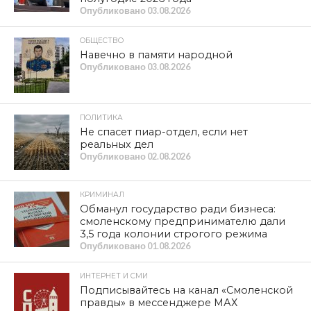
Опубликовано
03.08.2026
ОБЩЕСТВО
Навечно в памяти народной
Опубликовано
03.08.2026
ПОЛИТИКА
Не спасет пиар-отдел, если нет
реальных дел
Опубликовано
02.08.2026
КРИМИНАЛ
Обманул государство ради бизнеса:
смоленскому предпринимателю дали
3,5 года колонии строгого режима
Опубликовано
01.08.2026
ИНТЕРНЕТ И СМИ
Подписывайтесь на канал «Смоленской
правды» в мессенджере МАХ