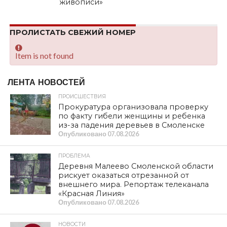
живописи»
ПРОЛИСТАТЬ СВЕЖИЙ НОМЕР
Item is not found
ЛЕНТА НОВОСТЕЙ
ПРОИСШЕСТВИЯ
Прокуратура организовала проверку
по факту гибели женщины и ребенка
из-за падения деревьев в Смоленске
Опубликовано
07.08.2026
ПРОБЛЕМА
Деревня Малеево Смоленской области
рискует оказаться отрезанной от
внешнего мира. Репортаж телеканала
«Красная Линия»
Опубликовано
07.08.2026
НОВОСТИ