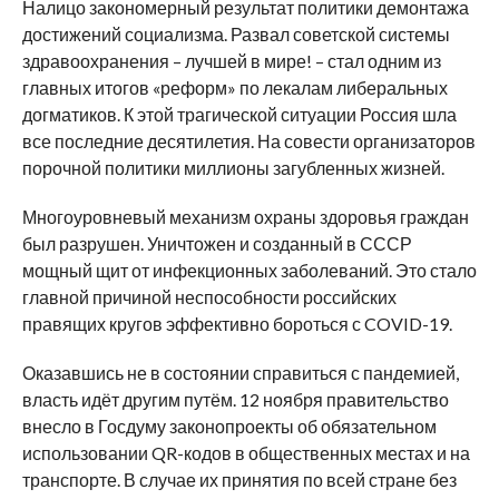
Налицо закономерный результат политики демонтажа
достижений социализма. Развал советской системы
здравоохранения – лучшей в мире! – стал одним из
главных итогов «реформ» по лекалам либеральных
догматиков. К этой трагической ситуации Россия шла
все последние десятилетия. На совести организаторов
порочной политики миллионы загубленных жизней.
Многоуровневый механизм охраны здоровья граждан
был разрушен. Уничтожен и созданный в СССР
мощный щит от инфекционных заболеваний. Это стало
главной причиной неспособности российских
правящих кругов эффективно бороться с COVID-19.
Оказавшись не в состоянии справиться с пандемией,
власть идёт другим путём. 12 ноября правительство
внесло в Госдуму законопроекты об обязательном
использовании QR-кодов в общественных местах и на
транспорте. В случае их принятия по всей стране без