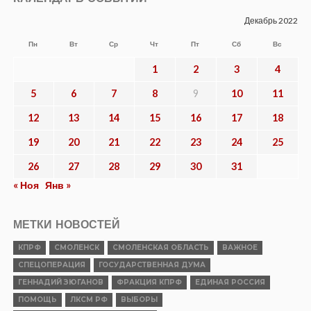
Декабрь 2022
Пн
Вт
Ср
Чт
Пт
Сб
Вс
1
2
3
4
5
6
7
8
9
10
11
12
13
14
15
16
17
18
19
20
21
22
23
24
25
26
27
28
29
30
31
« Ноя
Янв »
МЕТКИ НОВОСТЕЙ
КПРФ
СМОЛЕНСК
СМОЛЕНСКАЯ ОБЛАСТЬ
ВАЖНОЕ
СПЕЦОПЕРАЦИЯ
ГОСУДАРСТВЕННАЯ ДУМА
ГЕННАДИЙ ЗЮГАНОВ
ФРАКЦИЯ КПРФ
ЕДИНАЯ РОССИЯ
ПОМОЩЬ
ЛКСМ РФ
ВЫБОРЫ