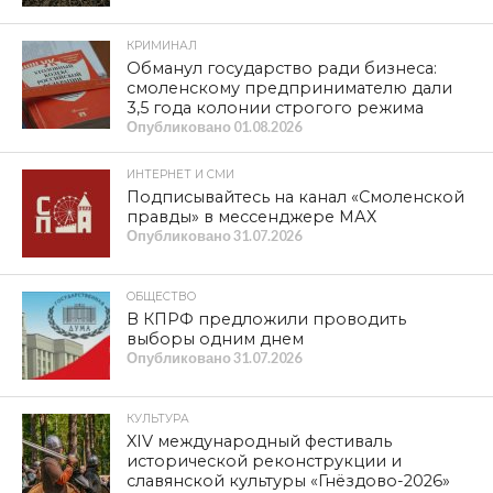
КРИМИНАЛ
Обманул государство ради бизнеса:
смоленскому предпринимателю дали
3,5 года колонии строгого режима
Опубликовано
01.08.2026
ИНТЕРНЕТ И СМИ
Подписывайтесь на канал «Смоленской
правды» в мессенджере МАХ
Опубликовано
31.07.2026
ОБЩЕСТВО
В КПРФ предложили проводить
выборы одним днем
Опубликовано
31.07.2026
КУЛЬТУРА
XIV международный фестиваль
исторической реконструкции и
славянской культуры «Гнёздово-2026»