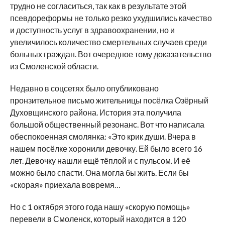
трудно не согласиться, так как в результате этой
псевдореформы не только резко ухудшились качество
и доступность услуг в здравоохранении, но и
увеличилось количество смертельных случаев среди
больных граждан. Вот очередное тому доказательство
из Смоленской области.
Недавно в соцсетях было опубликовано
пронзительное письмо жительницы посёлка Озёрный
Духовщинского района. История эта получила
большой общественный резонанс. Вот что написала
обеспокоенная смолянка: «Это крик души. Вчера в
нашем посёлке хоронили девочку. Ей было всего 16
лет. Девочку нашли ещё тёплой и с пульсом. И её
можно было спасти. Она могла бы жить. Если бы
«скорая» приехала вовремя…
Но с 1 октября этого года нашу «скорую помощь»
перевели в Смоленск, который находится в 120