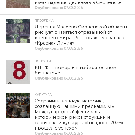
из-за падения деревьев в Смоленске
Опубликовано
07.08.2026
ПРОБЛЕМА
Деревня Малеево Смоленской области
рискует оказаться отрезанной от
внешнего мира. Репортаж телеканала
«Красная Линия»
Опубликовано
07.08.2026
НОВОСТИ
КПРФ — номер 8 в избирательном
бюллетене
Опубликовано
06.08.2026
КУЛЬТУРА
Сохранить великую историю,
созданную нашими предками. XIV
Международный фестиваль
исторической реконструкции и
славянской культуры «Гнёздово-2026»
прошел с успехом
Опубликовано
06.08.2026