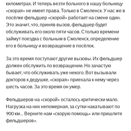
километрах. И теперь везти больного в нашу больницу
«скорая» не имеет права. Только в Смоленск. У нас же в
посёлке фельдшер «скорой» работает на смене один.
Это значит, что, приняв вызов, фельдшер будет
обслуживать его около пяти часов. Столько времени
займут поездка с больным в Смоленск, определение
его в больницу и возвращение в посёлок.
За это время поступают другие вызовы. Их фельдшер
должен обслужить по возвращении. Но зачастую
бывает, что обслуживать уже некого. Вот вызывали
докторов к дедушке, «скорая» приехала к нему через
шесть часов. За это время он умер.
Фельдшеров на «скорой» осталось критически мало.
Нагрузка на них непомерная, за сутки накатывают по
900 км… Верните нам «скорую помощь» или пришлите
фельдшеров».