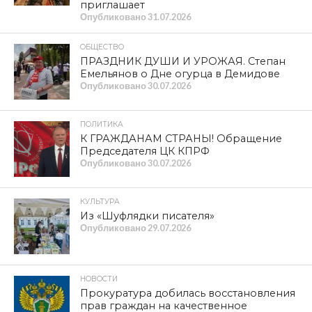
приглашает
Опубликовано
31.07.2026
ОБЩЕСТВО
ПРАЗДНИК ДУШИ И УРОЖАЯ. Степан
Емельянов о Дне огурца в Демидове
Опубликовано
30.07.2026
ПОЛИТИКА
К ГРАЖДАНАМ СТРАНЫ! Обращение
Председателя ЦК КПРФ
Опубликовано
30.07.2026
КУЛЬТУРА
Из «Шуфлядки писателя»
Опубликовано
29.07.2026
НОВОСТИ
Прокуратура добилась восстановления
прав граждан на качественное