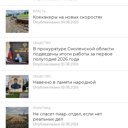
ВЛАСТЬ
Коекакеры на новых скоростях
Опубликовано
04.08.2026
ОБЩЕСТВО
В прокуратуре Смоленской области
подведены итоги работы за первое
полугодие 2026 года
Опубликовано
03.08.2026
ОБЩЕСТВО
Навечно в памяти народной
Опубликовано
03.08.2026
ПОЛИТИКА
Не спасет пиар-отдел, если нет
реальных дел
Опубликовано
02.08.2026