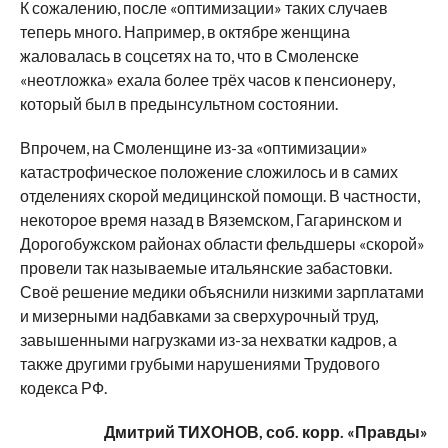
К сожалению, после «оптимизации» таких случаев
теперь много. Например, в октябре женщина
жаловалась в соцсетях на то, что в Смоленске
«неотложка» ехала более трёх часов к пенсионеру,
который был в предынсультном состоянии.
Впрочем, на Смоленщине из-за «оптимизации»
катастрофическое положение сложилось и в самих
отделениях скорой медицинской помощи. В частности,
некоторое время назад в Вяземском, Гагаринском и
Дорогобужском районах области фельдшеры «скорой»
провели так называемые итальянские забастовки.
Своё решение медики объяснили низкими зарплатами
и мизерными надбавками за сверхурочный труд,
завышенными нагрузками из-за нехватки кадров, а
также другими грубыми нарушениями Трудового
кодекса РФ.
Дмитрий ТИХОНОВ, соб. корр. «Правды»