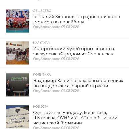
ОБЩЕСТВО
Геннадий Зюганов наградил призеров
турнира по волейболу
Опубликовано
05.08.2026
КУЛЬТУРА
Исторический музей приглашает на
экскурсию «Я родом из Смоленска»
Опубликовано
05.08.2026
ПОЛИТИКА
Владимир Кашин о ключевых решениях
по поддержке аграрной отрасли
Опубликовано
04.08.2026
НОВОСТИ
Суд признал Бандеру, Мельника,
Шухевича, ОУН* и УПА* пособниками
нацистской Германии
Опубликовано
04.08.2026