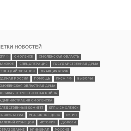
ЕТКИ НОВОСТЕЙ
КПРФ
СМОЛЕНСК
СМОЛЕНСКАЯ ОБЛАСТЬ
ВАЖНОЕ
СПЕЦОПЕРАЦИЯ
ГОСУДАРСТВЕННАЯ ДУМА
ГЕННАДИЙ ЗЮГАНОВ
ФРАКЦИЯ КПРФ
ЕДИНАЯ РОССИЯ
ПОМОЩЬ
ЛКСМ РФ
ВЫБОРЫ
СМОЛЕНСКАЯ ОБЛАСТНАЯ ДУМА
ВЕЛИКАЯ ОТЕЧЕСТВЕННАЯ ВОЙНА
АДМИНИСТРАЦИЯ СМОЛЕНСКА
СЛЕДСТВЕННЫЙ КОМИТЕТ
КПРФ СМОЛЕНСК
ПРОКУРАТУРА
УГОЛОВНОЕ ДЕЛО
ПУТИН
ВАЛЕРИЙ КУЗНЕЦОВ
ИСТОРИЯ
ДОРОГИ
ОБРАЗОВАНИЕ
КРИМИНАЛ
РОССИЯ