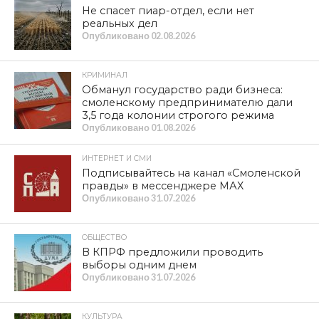
Не спасет пиар-отдел, если нет
реальных дел
Опубликовано
02.08.2026
КРИМИНАЛ
Обманул государство ради бизнеса:
смоленскому предпринимателю дали
3,5 года колонии строгого режима
Опубликовано
01.08.2026
ИНТЕРНЕТ И СМИ
Подписывайтесь на канал «Смоленской
правды» в мессенджере МАХ
Опубликовано
31.07.2026
ОБЩЕСТВО
В КПРФ предложили проводить
выборы одним днем
Опубликовано
31.07.2026
КУЛЬТУРА