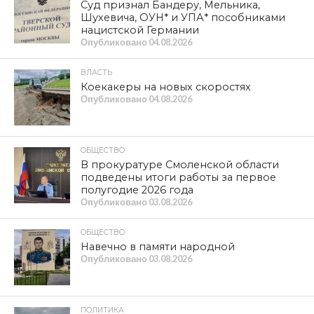
Суд признал Бандеру, Мельника,
Шухевича, ОУН* и УПА* пособниками
нацистской Германии
Опубликовано
04.08.2026
ВЛАСТЬ
Коекакеры на новых скоростях
Опубликовано
04.08.2026
ОБЩЕСТВО
В прокуратуре Смоленской области
подведены итоги работы за первое
полугодие 2026 года
Опубликовано
03.08.2026
ОБЩЕСТВО
Навечно в памяти народной
Опубликовано
03.08.2026
ПОЛИТИКА