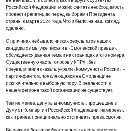
Российской Федерации, можно считать необходимость
провести репетицию перед выборами Президента
страны в марте 2024 года. Что и было, на наш взгляд,
сделано.
О причинах небывало низких результатов наших
кандидатов мы уже писали в «Смоленской правде»,
обсуждается данная тема и на страницах этого номера.
Существенную часть голосов у КПРФ, без
преувеличения сказать, украли «Коммунисты России» –
партия-фантом, появляющаяся на Смоленщине
исключительно в выборную пору. В реальности в
нашем регионе такой организации не существует.
Тем не менее, депутаты-коммунисты, прошедшие в
Думу от Компартии Российской Федерации, намерены,
как и ранее, принципиально отстаивать права смолян.
Выражаем большую благодарность всем землякам,