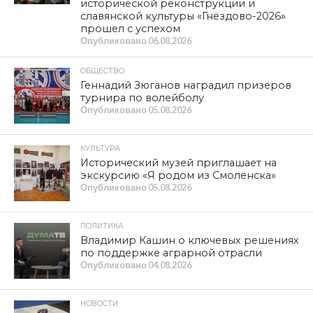
исторической реконструкции и
славянской культуры «Гнёздово-2026»
прошел с успехом
Опубликовано
06.08.2026
ОБЩЕСТВО
Геннадий Зюганов наградил призеров
турнира по волейболу
Опубликовано
05.08.2026
КУЛЬТУРА
Исторический музей приглашает на
экскурсию «Я родом из Смоленска»
Опубликовано
05.08.2026
ПОЛИТИКА
Владимир Кашин о ключевых решениях
по поддержке аграрной отрасли
Опубликовано
04.08.2026
НОВОСТИ