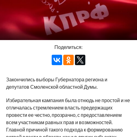
Поделиться:
Закончились выборы Губернатора региона и
депутатов Смоленской областной Думы.
Избирательная кампания была отнюдь не простой и не
отличалась стремлением власть предержащих
провести ее честно, прозрачно, с предоставлением
всем участникам равных прав и возможностей.
Главной причиной такого подхода к формированию
ветвей власти в области, как и в других субъектах