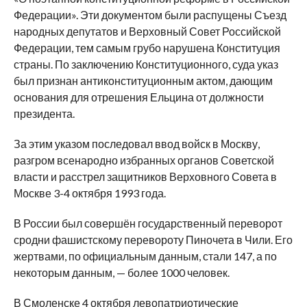
Федерации». Эти документом были распущены Съезд
народных депутатов и Верховный Совет Российской
Федерации, тем самым грубо нарушена Конституция
страны. По заключению Конституционного, суда указ
был признан антиконституционным актом, дающим
основания для отрешения Ельцина от должности
президента.
За этим указом последовал ввод войск в Москву,
разгром всенародно избранных органов Советской
власти и расстрел защитников Верховного Совета в
Москве 3-4 октября 1993 года.
В России был совершён государственный переворот
сродни фашистскому перевороту Пиночета в Чили. Его
жертвами, по официальным данным, стали 147, а по
некоторым данным, — более 1000 человек.
В Смоленске 4 октября левопатриотические