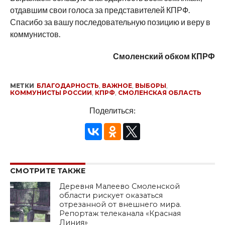
отдавшим свои голоса за представителей КПРФ.
Спасибо за вашу последовательную позицию и веру в
коммунистов.
Смоленский обком КПРФ
МЕТКИ
БЛАГОДАРНОСТЬ
,
ВАЖНОЕ
,
ВЫБОРЫ
,
КОММУНИСТЫ РОССИИ
,
КПРФ
,
СМОЛЕНСКАЯ ОБЛАСТЬ
Поделиться:
СМОТРИТЕ ТАКЖЕ
Деревня Малеево Смоленской
области рискует оказаться
отрезанной от внешнего мира.
Репортаж телеканала «Красная
Линия»