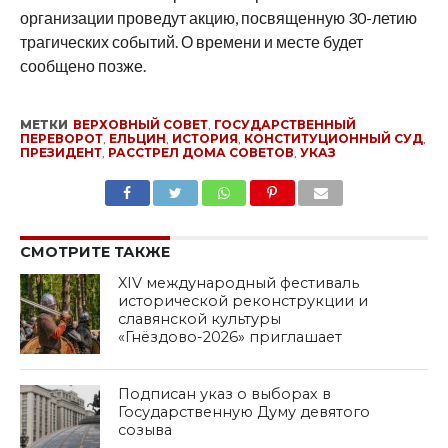
организации проведут акцию, посвященную 30-летию
трагических событий. О времени и месте будет
сообщено позже.
МЕТКИ
ВЕРХОВНЫЙ СОВЕТ
,
ГОСУДАРСТВЕННЫЙ
ПЕРЕВОРОТ
,
ЕЛЬЦИН
,
ИСТОРИЯ
,
КОНСТИТУЦИОННЫЙ СУД
,
ПРЕЗИДЕНТ
,
РАССТРЕЛ ДОМА СОВЕТОВ
,
УКАЗ
SHARE
TWEET
SHARE
SHARE
EMAIL
СМОТРИТЕ ТАКЖЕ
XIV международный фестиваль
исторической реконструкции и
славянской культуры
«Гнёздово-2026» приглашает
Подписан указ о выборах в
Государственную Думу девятого
созыва