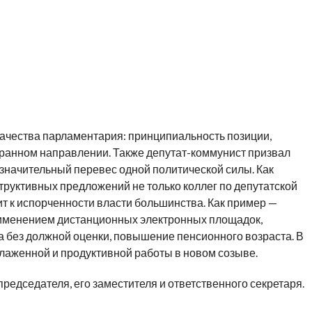
ачества парламентария: принципиальность позиции,
бранном направлении. Также депутат-коммунист призвал
значительный перевес одной политической силы. Как
труктивных предложений не только коллег по депутатской
ит к испорченности власти большинства. Как пример —
рименением дистанционных электронных площадок,
без должной оценки, повышение пенсионного возраста. В
слаженной и продуктивной работы в новом созыве.
едседателя, его заместителя и ответственного секретаря.