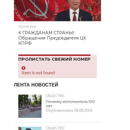
ПОЛИТИКА
К ГРАЖДАНАМ СТРАНЫ!
Обращение Председателя ЦК
КПРФ
ПРОЛИСТАТЬ СВЕЖИЙ НОМЕР
Item is not found
ЛЕНТА НОВОСТЕЙ
ОБЩЕСТВО
Починку исполнилось 100
лет
Опубликовано
08.08.2026
ОБЩЕСТВО