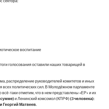
с сектора:
иотическое воспитание
Итоги голосования оставили наших товарищей в
а, распределение руководителей комитетов и иных
ия всех политических сил. В Молодёжном парламенте
 всё-таки отметим, что в нем представлены «ЕР» и их
 сумме)
и Ленинский комсомол (КПРФ)
(3 человека):
и Георгий Матвеев.