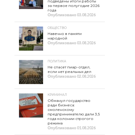
подведены итоги работы
за первое полугодие 2026
года
Опубликовано
03.08.2026
ОБЩЕСТВО
Навечно в памяти
народной
Опубликовано
03.08.2026
ПОЛИТИКА
Не спасет пиар-отдел,
если нет реальных дел
Опубликовано
02.08.2026
КРИМИНАЛ
Обманул государство
ради бизнеса:
смоленскому
предпринимателю дали 3,5
года колонии строгого
режима
Опубликовано
01.08.2026