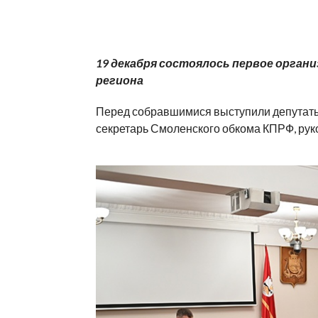
19 декабря состоялось первое орган
региона
Перед собравшимися выступили депутаты
секретарь Смоленского обкома КПРФ, рук