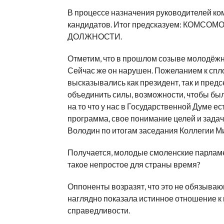
В процессе назначения руководителей ко
кандидатов. Итог предсказуем: КО
ДОЛЖНОСТИ.
Отметим, что в прошлом созыве молодёж
Сейчас же он нарушен. Пожеланием к спло
высказывались как президент, так и пред
объединить силы, возможности, чтобы была
на то что у нас в Государственной Думе е
программа, свое понимание целей и задач,
Володин по итогам заседания Коллегии 
Получается, молодые смоленские парламе
такое непростое для страны время?
Оппоненты возразят, что это не обязывающ
наглядно показала истинное отношение к
справедливости.