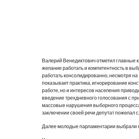
Валерий Венедиктович отметил главные к
желание работать и компетентность в вы
работать консолидированно, несмотря на 
показывает практика, игнорирование конс
работе, но и интересов населения привод
введение трехдневного голосования с п
массовые нарушения выборного процесса 
заключении своей речи депутат пожелал 
Далее молодые парламентарии выбрали пр