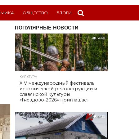
ОМИКА
ОБЩЕСТВО
БЛОГИ
ПОПУЛЯРНЫЕ НОВОСТИ
446
КУЛЬТУРА
XIV международный фестиваль
исторической реконструкции и
славянской культуры
«Гнёздово-2026» приглашает
410