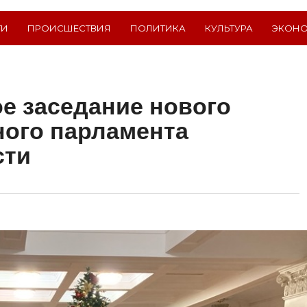
ТИ
ПРОИСШЕСТВИЯ
ПОЛИТИКА
КУЛЬТУРА
ЭКОН
е заседание нового
ного парламента
сти