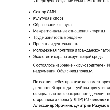
Утверждено создание семи комитетов плю
Сектор СМИ
Культура и спорт
Образование и наука
Межрегиональные отношения и туризм
Труд и занятость молодёжи
Проектная деятельность
Молодёжная политика и гражданско-патр
Экология и охрана окружающей среды
Состоялось избрание их руководителей. 
недоумении. Объясняем почему.
По сложившейся практике парламентаризм
должностей проходит с учётом присутств
официально нет фракционного деления, но
сторонники и клоны (ЛДПР)
(45 человек в
Александр Ярочкин, Дмитрий Разумов 