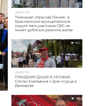
ОБЩЕСТВО
Телеканал «Красная Линия»: в
Краснинском муниципальном
округе мать участника СВО не
может добиться ремонта жилья
322
ОБЩЕСТВО
ПРАЗДНИК ДУШИ И УРОЖАЯ.
Степан Емельянов о Дне огурца в
Демидове
308