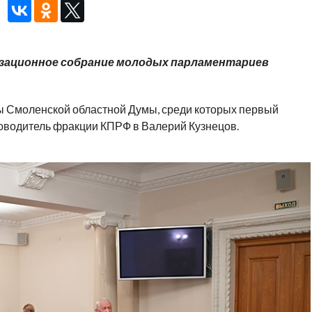
изационное собрание молодых парламентариев
 Смоленской областной Думы, среди которых первый
оводитель фракции КПРФ в Валерий Кузнецов.