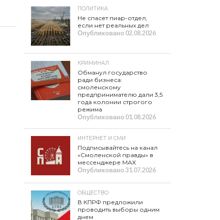
ПОЛИТИКА
Не спасет пиар-отдел,
если нет реальных дел
Опубликовано
02.08.2026
КРИМИНАЛ
Обманул государство
ради бизнеса:
смоленскому
предпринимателю дали 3,5
года колонии строгого
режима
Опубликовано
01.08.2026
ИНТЕРНЕТ И СМИ
Подписывайтесь на канал
«Смоленской правды» в
мессенджере МАХ
Опубликовано
31.07.2026
ОБЩЕСТВО
В КПРФ предложили
проводить выборы одним
днем