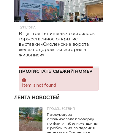
КУЛЬТУРА
В Центре Тенишевых состоялось
торжественное открытие
выставки «Смоленские ворота:
железнодорожная история в
живописи»
ПРОЛИСТАТЬ СВЕЖИЙ НОМЕР
Item is not found
ЛЕНТА НОВОСТЕЙ
ПРОИСШЕСТВИЯ
Прокуратура
организовала проверку
по факту гибели женщины
и ребенка из-за падения
деревьев в Смоленске