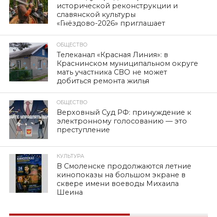
исторической реконструкции и
славянской культуры
«Гнёздово-2026» приглашает
ОБЩЕСТВО
Телеканал «Красная Линия»: в
Краснинском муниципальном округе
мать участника СВО не может
добиться ремонта жилья
ОБЩЕСТВО
Верховный Суд РФ: принуждение к
электронному голосованию — это
преступление
КУЛЬТУРА
В Смоленске продолжаются летние
кинопоказы на большом экране в
сквере имени воеводы Михаила
Шеина