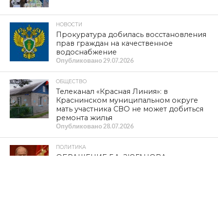
НОВОСТИ
Прокуратура добилась восстановления
прав граждан на качественное
водоснабжение
Опубликовано
29.07.2026
ОБЩЕСТВО
Телеканал «Красная Линия»: в
Краснинском муниципальном округе
мать участника СВО не может добиться
ремонта жилья
Опубликовано
28.07.2026
ПОЛИТИКА
ОБРАЩЕНИЕ Г.А. ЗЮГАНОВА,
ПРЕДСЕДАТЕЛЯ ЦК КПРФ,
РУКОВОДИТЕЛЯ ФРАКЦИИ КПРФ В
ГОСУДАРСТВЕННОЙ ДУМЕ
Опубликовано
27.07.2026
ОБЩЕСТВО