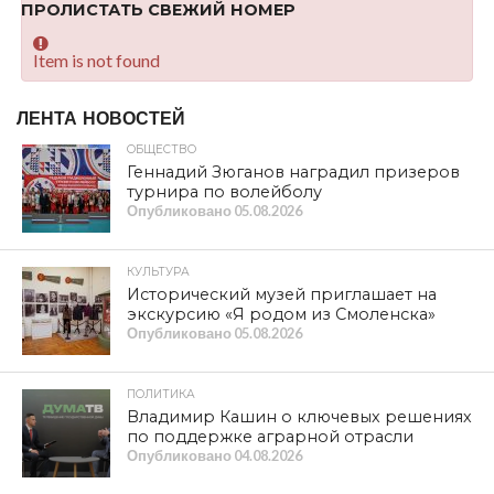
ПРОЛИСТАТЬ СВЕЖИЙ НОМЕР
Item is not found
ЛЕНТА НОВОСТЕЙ
ОБЩЕСТВО
Геннадий Зюганов наградил призеров
турнира по волейболу
Опубликовано
05.08.2026
КУЛЬТУРА
Исторический музей приглашает на
экскурсию «Я родом из Смоленска»
Опубликовано
05.08.2026
ПОЛИТИКА
Владимир Кашин о ключевых решениях
по поддержке аграрной отрасли
Опубликовано
04.08.2026