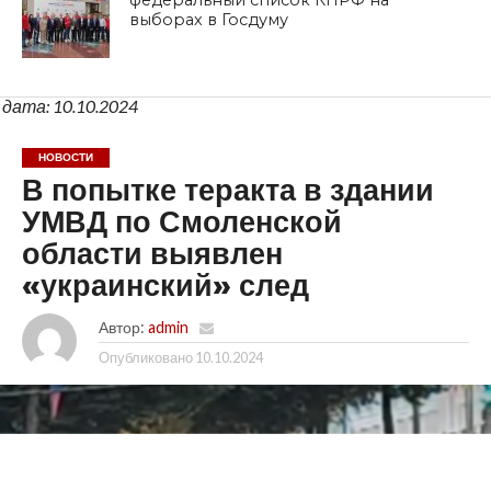
федеральный список КПРФ на
выборах в Госдуму
дата: 10.10.2024
НОВОСТИ
В попытке теракта в здании
УМВД по Смоленской
области выявлен
«украинский» след
Автор:
admin
Опубликовано
10.10.2024