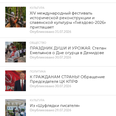
КУЛЬТУРА
XIV международный фестиваль
исторической реконструкции и
славянской культуры «Гнёздово-2026»
приглашает
Опубликовано
31.07.2026
ОБЩЕСТВО
ПРАЗДНИК ДУШИ И УРОЖАЯ. Степан
Емельянов о Дне огурца в Демидове
Опубликовано
30.07.2026
ПОЛИТИКА
К ГРАЖДАНАМ СТРАНЫ! Обращение
Председателя ЦК КПРФ
Опубликовано
30.07.2026
КУЛЬТУРА
Из «Шуфлядки писателя»
Опубликовано
29.07.2026