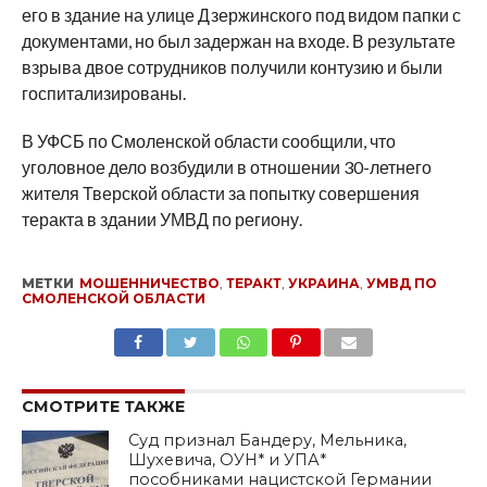
его в здание на улице Дзержинского под видом папки с
документами, но был задержан на входе. В результате
взрыва двое сотрудников получили контузию и были
госпитализированы.
В УФСБ по Смоленской области сообщили, что
уголовное дело возбудили в отношении 30-летнего
жителя Тверской области за попытку совершения
теракта в здании УМВД по региону.
МЕТКИ
МОШЕННИЧЕСТВО
,
ТЕРАКТ
,
УКРАИНА
,
УМВД ПО
СМОЛЕНСКОЙ ОБЛАСТИ
SHARE
TWEET
SHARE
SHARE
EMAIL
СМОТРИТЕ ТАКЖЕ
Суд признал Бандеру, Мельника,
Шухевича, ОУН* и УПА*
пособниками нацистской Германии