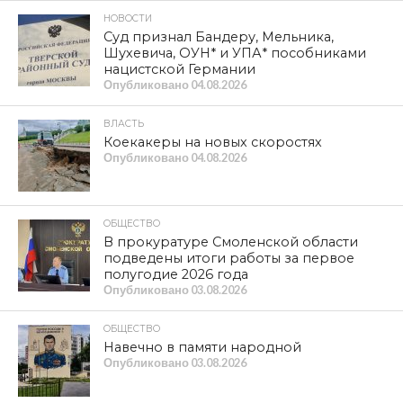
НОВОСТИ
Суд признал Бандеру, Мельника,
Шухевича, ОУН* и УПА* пособниками
нацистской Германии
Опубликовано
04.08.2026
ВЛАСТЬ
Коекакеры на новых скоростях
Опубликовано
04.08.2026
ОБЩЕСТВО
В прокуратуре Смоленской области
подведены итоги работы за первое
полугодие 2026 года
Опубликовано
03.08.2026
ОБЩЕСТВО
Навечно в памяти народной
Опубликовано
03.08.2026