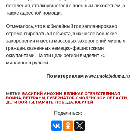
поколения, столкнувшегося с военным лихолетьем, а
также адресной помощи.
Отмечалось, что в юбилейный год запланировано
отремонтировать 63 объекта, в их числе воинские
захоронения и места массовых захоронений мирных
граждан, казненных немецко-фашистскими
оккупантами. На эти цели регион выделит 70
миллионов рублей.
По материалам
www.smoloblduma.ru
МЕТКИ
ВАСИЛИЙ АНОХИН
,
ВЕЛИКАЯ ОТЕЧЕСТВЕННАЯ
ВОЙНА
,
ВЕТЕРАНЫ
,
ГУБЕРНАТОР СМОЛЕНСКОЙ ОБЛАСТИ
,
ДЕТИ ВОЙНЫ
,
ПАМЯТЬ
,
ПОБЕДА
,
ЮБИЛЕЙ
Поделиться: