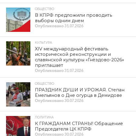
ОБЩЕСТВО
В КПРФ предложили проводить
выборы одним днем
Опубликовано
31.07.2026
КУЛЬТУРА
XIV международный фестиваль
исторической реконструкции и
славянской культуры «Гнёздово-2026»
приглашает
Опубликовано
31.07.2026
ОБЩЕСТВО
ПРАЗДНИК ДУШИ И УРОЖАЯ. Степан
Емельянов о Дне огурца в Демидове
Опубликовано
30.07.2026
ПОЛИТИКА
К ГРАЖДАНАМ СТРАНЫ! Обращение
Председателя ЦК КПРФ
Опубликовано
30.07.2026