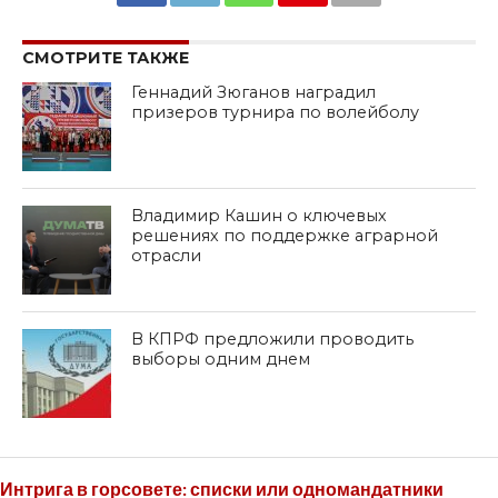
SHARE
TWEET
SHARE
SHARE
EMAIL
СМОТРИТЕ ТАКЖЕ
Геннадий Зюганов наградил
призеров турнира по волейболу
Владимир Кашин о ключевых
решениях по поддержке аграрной
отрасли
В КПРФ предложили проводить
выборы одним днем
Интрига в горсовете: списки или одномандатники