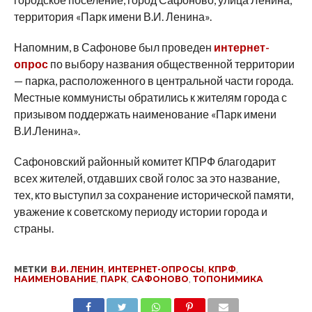
территория «Парк имени В.И. Ленина».
Напомним, в Сафонове был проведен
интернет-
опрос
по выбору названия общественной территории
— парка, расположенного в центральной части города.
Местные коммунисты обратились к жителям города с
призывом поддержать наименование «Парк имени
В.И.Ленина».
Сафоновский районный комитет КПРФ благодарит
всех жителей, отдавших свой голос за это название,
тех, кто выступил за сохранение исторической памяти,
уважение к советскому периоду истории города и
страны.
МЕТКИ
В.И. ЛЕНИН
,
ИНТЕРНЕТ-ОПРОСЫ
,
КПРФ
,
НАИМЕНОВАНИЕ
,
ПАРК
,
САФОНОВО
,
ТОПОНИМИКА