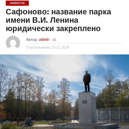
НОВОСТИ
Сафоново: название парка
имени В.И. Ленина
юридически закреплено
Автор:
admin
Опубликовано
25.11.2024