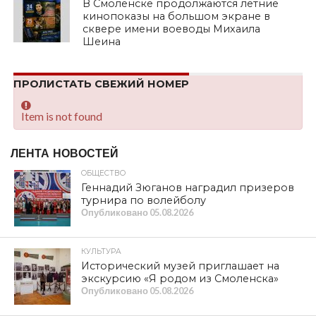
В Смоленске продолжаются летние
кинопоказы на большом экране в
сквере имени воеводы Михаила
Шеина
ПРОЛИСТАТЬ СВЕЖИЙ НОМЕР
Item is not found
ЛЕНТА НОВОСТЕЙ
ОБЩЕСТВО
Геннадий Зюганов наградил призеров
турнира по волейболу
Опубликовано
05.08.2026
КУЛЬТУРА
Исторический музей приглашает на
экскурсию «Я родом из Смоленска»
Опубликовано
05.08.2026