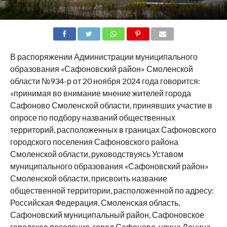
SHARE
TWEET
SHARE
SHARE
EMAIL
В распоряжении Администрации муниципального
образования «Сафоновский район» Смоленской
области №934-р от 20 ноября 2024 года говорится:
«принимая во внимание мнение жителей города
Сафоново Смоленской области, принявших участие в
опросе по подбору названий общественных
территорий, расположенных в границах Сафоновского
городского поселения Сафоновского района
Смоленской области, руководствуясь Уставом
муниципального образования «Сафоновский район»
Смоленской области, присвоить название
общественной территории, расположенной по адресу:
Российская Федерация, Смоленская область,
Сафоновский муниципальный район, Сафоновское
городское поселение, город Сафоново, улица Ленина,