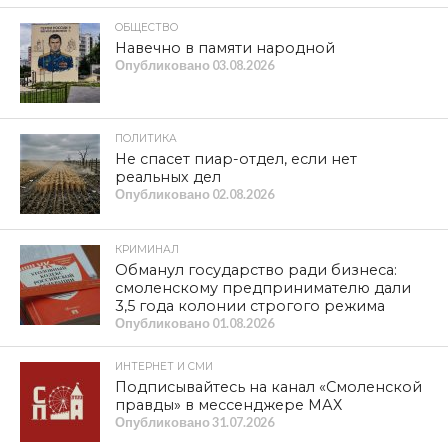
ОБЩЕСТВО
Навечно в памяти народной
Опубликовано
03.08.2026
ПОЛИТИКА
Не спасет пиар-отдел, если нет
реальных дел
Опубликовано
02.08.2026
КРИМИНАЛ
Обманул государство ради бизнеса:
смоленскому предпринимателю дали
3,5 года колонии строгого режима
Опубликовано
01.08.2026
ИНТЕРНЕТ И СМИ
Подписывайтесь на канал «Смоленской
правды» в мессенджере МАХ
Опубликовано
31.07.2026