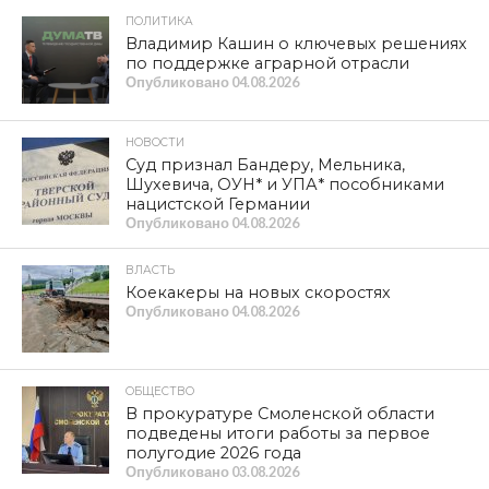
ПОЛИТИКА
Владимир Кашин о ключевых решениях
по поддержке аграрной отрасли
Опубликовано
04.08.2026
НОВОСТИ
Суд признал Бандеру, Мельника,
Шухевича, ОУН* и УПА* пособниками
нацистской Германии
Опубликовано
04.08.2026
ВЛАСТЬ
Коекакеры на новых скоростях
Опубликовано
04.08.2026
ОБЩЕСТВО
В прокуратуре Смоленской области
подведены итоги работы за первое
полугодие 2026 года
Опубликовано
03.08.2026