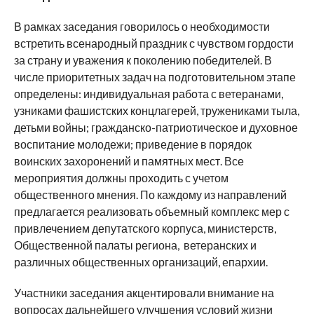
В рамках заседания говорилось о необходимости
встретить всенародный праздник с чувством гордости
за страну и уважения к поколению победителей. В
числе приоритетных задач на подготовительном этапе
определены: индивидуальная работа с ветеранами,
узниками фашистских концлагерей, тружениками тыла,
детьми войны; гражданско-патриотическое и духовное
воспитание молодежи; приведение в порядок
воинских захоронений и памятных мест. Все
мероприятия должны проходить с учетом
общественного мнения. По каждому из направлений
предлагается реализовать объемный комплекс мер с
привлечением депутатского корпуса, министерств,
Общественной палаты региона, ветеранских и
различных общественных организаций, епархии.
Участники заседания акцентировали внимание на
вопросах дальнейшего улучшения условий жизни