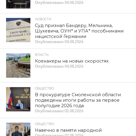
Опубликовано
04.08.2026
НОВОСТИ
Суд признал Бандеру, Мельника,
Шухевича, ОУН* и УПА* пособниками
нацистской Германии
Опубликовано
04.08.2026
ВЛАСТЬ
Коекакеры на новых скоростях
Опубликовано
04.08.2026
ОБЩЕСТВО
В прокуратуре Смоленской области
подведены итоги работы за первое
полугодие 2026 года
Опубликовано
03.08.2026
ОБЩЕСТВО
Навечно в памяти народной
Опубликовано
03.08.2026