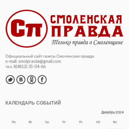
Официальный сайт газеты Смоленская правда
e-mail: smolpravda@gmail.com
тел. 8(4812) 35-04-66
КАЛЕНДАРЬ СОБЫТИЙ
Декабрь 2024
Пн
Вт
Ср
Чт
Пт
Сб
Вс