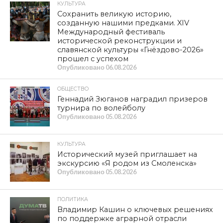
КУЛЬТУРА
Сохранить великую историю,
созданную нашими предками. XIV
Международный фестиваль
исторической реконструкции и
славянской культуры «Гнёздово-2026»
прошел с успехом
Опубликовано
06.08.2026
ОБЩЕСТВО
Геннадий Зюганов наградил призеров
турнира по волейболу
Опубликовано
05.08.2026
КУЛЬТУРА
Исторический музей приглашает на
экскурсию «Я родом из Смоленска»
Опубликовано
05.08.2026
ПОЛИТИКА
Владимир Кашин о ключевых решениях
по поддержке аграрной отрасли