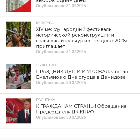
выборы одним днем
Опубликовано
31.07.2026
КУЛЬТУРА
XIV международный фестиваль
исторической реконструкции и
славянской культуры «Гнёздово-2026»
приглашает
Опубликовано
31.07.2026
ОБЩЕСТВО
ПРАЗДНИК ДУШИ И УРОЖАЯ. Степан
Емельянов о Дне огурца в Демидове
Опубликовано
30.07.2026
ПОЛИТИКА
К ГРАЖДАНАМ СТРАНЫ! Обращение
Председателя ЦК КПРФ
Опубликовано
30.07.2026