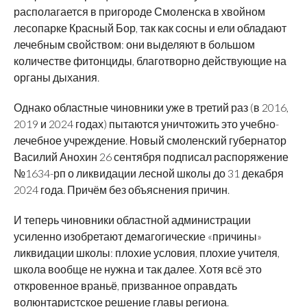
располагается в пригороде Смоленска в хвойном
лесопарке Красный Бор, так как сосны и ели обладают
лечебным свойством: они выделяют в большом
количестве фитонциды, благотворно действующие на
органы дыхания.
Однако областные чиновники уже в третий раз (в 2016,
2019 и 2024 годах) пытаются уничтожить это учебно-
лечебное учреждение. Новый смоленский губернатор
Василий Анохин 26 сентября подписал распоряжение
№1634-рп о ликвидации лесной школы до 31 декабря
2024 года. Причём без объяснения причин.
И теперь чиновники областной администрации
усиленно изобретают демагогические «причины»
ликвидации школы: плохие условия, плохие учителя,
школа вообще не нужна и так далее. Хотя всё это
откровенное враньё, призванное оправдать
волюнтаристское решение главы региона.