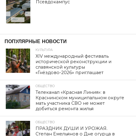
Псевдокампус
ПОПУЛЯРНЫЕ НОВОСТИ
КУЛЬТУРА
XIV международный фестиваль
исторической реконструкции и
славянской культуры
«Гнёздово-2026» приглашает
ОБЩЕСТВО
Телеканал «Красная Линия»: в
Краснинском муниципальном округе
мать участника СВО не может
добиться ремонта жилья
ОБЩЕСТВО
ПРАЗДНИК ДУШИ И УРОЖАЯ.
Степан Емельянов о Дне огурца в