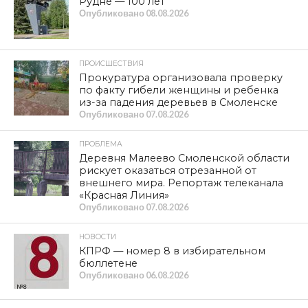
Рудне — 100 лет
Опубликовано
08.08.2026
ПРОИСШЕСТВИЯ
Прокуратура организовала проверку
по факту гибели женщины и ребенка
из-за падения деревьев в Смоленске
Опубликовано
07.08.2026
ПРОБЛЕМА
Деревня Малеево Смоленской области
рискует оказаться отрезанной от
внешнего мира. Репортаж телеканала
«Красная Линия»
Опубликовано
07.08.2026
НОВОСТИ
КПРФ — номер 8 в избирательном
бюллетене
Опубликовано
06.08.2026