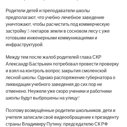
Родители детей и преподаватели школы
предполагают, что учебно-лечебное заведение
уничтожают, чтобы расчистить под коммерческую
застройку 5 гектаров земли в сосновом лесу с уже
готовыми инженерными коммуникациями и
инфраструктурой.
Между тем после жалоб родителей глава СКР
Александр Бастрыкин потребовал провести проверку
и взял на контроль вопрос закрытия смоленской
лесной школы. Однако распоряжение губернатора о
ликвидации учебного заведения до сих пор не
отменено. Неужели уже скоро ученики и работники
школы будут выброшены на улицу?
Поэтому возмущённые родители школьников, дети и
учителя записали своё видеообращение к президенту
страны Владимиру Путину, председателю СК РФ