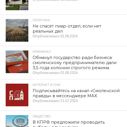
ПОЛИТИКА
Не спасет пиар-отдел, если нет
реальных дел
Опубликовано
02.08.2026
КРИМИНАЛ
Обманул государство ради бизнеса:
смоленскому предпринимателю дали
3,5 года колонии строгого режима
Опубликовано
01.08.2026
ИНТЕРНЕТ И СМИ
Подписывайтесь на канал «Смоленской
правды» в мессенджере МАХ
Опубликовано
31.07.2026
ОБЩЕСТВО
В КПРФ предложили проводить