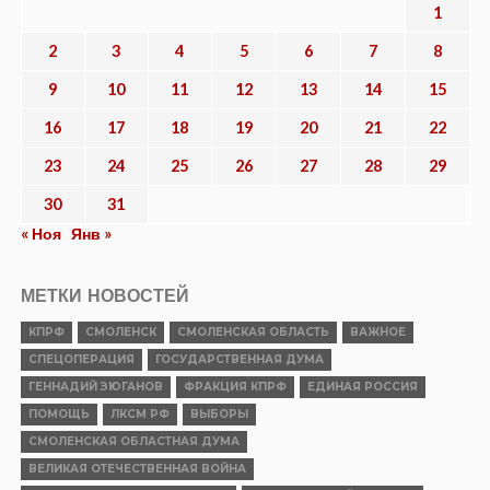
1
2
3
4
5
6
7
8
9
10
11
12
13
14
15
16
17
18
19
20
21
22
23
24
25
26
27
28
29
30
31
« Ноя
Янв »
МЕТКИ НОВОСТЕЙ
КПРФ
СМОЛЕНСК
СМОЛЕНСКАЯ ОБЛАСТЬ
ВАЖНОЕ
СПЕЦОПЕРАЦИЯ
ГОСУДАРСТВЕННАЯ ДУМА
ГЕННАДИЙ ЗЮГАНОВ
ФРАКЦИЯ КПРФ
ЕДИНАЯ РОССИЯ
ПОМОЩЬ
ЛКСМ РФ
ВЫБОРЫ
СМОЛЕНСКАЯ ОБЛАСТНАЯ ДУМА
ВЕЛИКАЯ ОТЕЧЕСТВЕННАЯ ВОЙНА