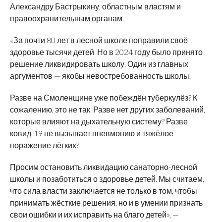
Александру Бастрыкину, областным властям и
правоохранительным органам.
«За почти 80 лет в лесной школе поправили своё
здоровье тысячи детей. Но в 2024 году было принято
решение ликвидировать школу. Один из главных
аргументов — якобы невостребованность школы.
Разве на Смоленщине уже побеждён туберкулёз? К
сожалению, это не так. Разве нет других заболеваний,
которые влияют на дыхательную систему? Разве
ковид-19 не вызывает пневмонию и тяжёлое
поражение лёгких?
Просим остановить ликвидацию санаторно-лесной
школы и позаботиться о здоровье детей. Мы считаем,
что сила власти заключается не только в том, чтобы
принимать жёсткие решения, но и в умении признать
свои ошибки и их исправить на благо детей», —