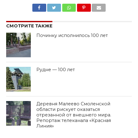
SHARE
TWEET
SHARE
SHARE
EMAIL
СМОТРИТЕ ТАКЖЕ
Починку исполнилось 100 лет
Рудне — 100 лет
Деревня Малеево Смоленской
области рискует оказаться
отрезанной от внешнего мира.
Репортаж телеканала «Красная
Линия»