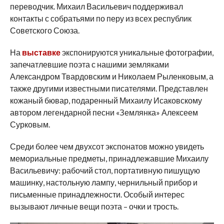
переводчик. Михаил Васильевич поддерживал
контакты с собратьями по перу из всех республик
Советского Союза.
На
выставке
экспонируются уникальные фотографии,
запечатлевшие поэта с нашими земляками
Александром Твардовским и Николаем Рыленковым, а
также другими известными писателями. Представлен
кожаный бювар, подаренный Михаилу Исаковскому
автором легендарной песни «Землянка» Алексеем
Сурковым.
Среди более чем двухсот экспонатов можно увидеть
мемориальные предметы, принадлежавшие Михаилу
Васильевичу: рабочий стол, портативную пишущую
машинку, настольную лампу, чернильный прибор и
письменные принадлежности. Особый интерес
вызывают личные вещи поэта – очки и трость.