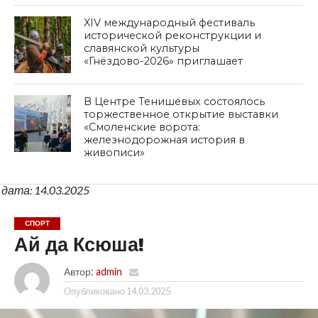
XIV международный фестиваль
исторической реконструкции и
славянской культуры
«Гнёздово-2026» приглашает
В Центре Тенишевых состоялось
торжественное открытие выставки
«Смоленские ворота:
железнодорожная история в
живописи»
дата: 14.03.2025
СПОРТ
Ай да Ксюша!
Автор:
admin
Опубликовано
14.03.2025