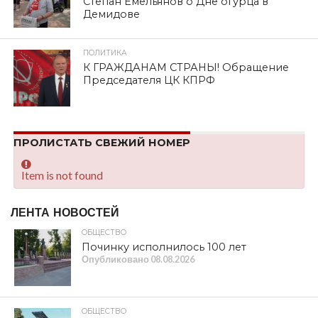
Степан Емельянов о Дне огурца в
Демидове
ПОЛИТИКА
К ГРАЖДАНАМ СТРАНЫ! Обращение
Председателя ЦК КПРФ
ПРОЛИСТАТЬ СВЕЖИЙ НОМЕР
Item is not found
ЛЕНТА НОВОСТЕЙ
ОБЩЕСТВО
Починку исполнилось 100 лет
Опубликовано
08.08.2026
ОБЩЕСТВО