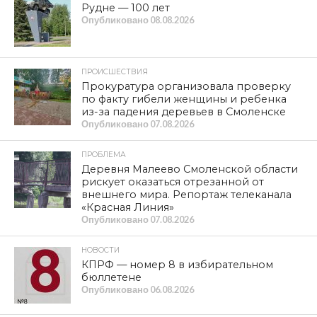
Рудне — 100 лет
Опубликовано
08.08.2026
ПРОИСШЕСТВИЯ
Прокуратура организовала проверку
по факту гибели женщины и ребенка
из-за падения деревьев в Смоленске
Опубликовано
07.08.2026
ПРОБЛЕМА
Деревня Малеево Смоленской области
рискует оказаться отрезанной от
внешнего мира. Репортаж телеканала
«Красная Линия»
Опубликовано
07.08.2026
НОВОСТИ
КПРФ — номер 8 в избирательном
бюллетене
Опубликовано
06.08.2026