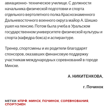
авиационно‑ техническое училище. С должности
начальника физической подготовки и спорта
отдельного вертолетного полка Краснознаменного
Дальневосточного военного округа майор А. Шишко
ушел на пенсию. Потом была учеба в Уральском
государственном университете физической культуры и
спорта (кафедра бокса) и аспирантуре.
Тренер, спортсмены и их родители благодарят
спонсоров, оказавших финансовую поддержку
участникам международных соревнований в городе
Минске.
А. НИКИТЕНКОВА,
г. Починок
МЕТКИ
КПРФ
,
МИНСК
,
ПОЧИНОК
,
СОРЕВНОВАНИЯ
,
СПОРТСМЕН