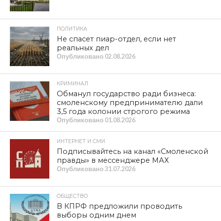
ПОЛИТИКА
Не спасет пиар-отдел, если нет
реальных дел
Опубликовано
02.08.2026
КРИМИНАЛ
Обманул государство ради бизнеса:
смоленскому предпринимателю дали
3,5 года колонии строгого режима
Опубликовано
01.08.2026
ИНТЕРНЕТ И СМИ
Подписывайтесь на канал «Смоленской
правды» в мессенджере МАХ
Опубликовано
31.07.2026
ОБЩЕСТВО
В КПРФ предложили проводить
выборы одним днем