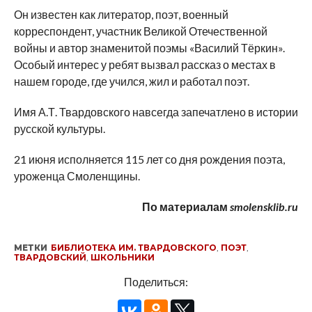
Он известен как литератор, поэт, военный
корреспондент, участник Великой Отечественной
войны и автор знаменитой поэмы «Василий Тёркин».
Особый интерес у ребят вызвал рассказ о местах в
нашем городе, где учился, жил и работал поэт.
Имя А.Т. Твардовского навсегда запечатлено в истории
русской культуры.
21 июня исполняется 115 лет со дня рождения поэта,
уроженца Смоленщины.
По материалам
smolensklib.ru
МЕТКИ
БИБЛИОТЕКА ИМ. ТВАРДОВСКОГО
,
ПОЭТ
,
ТВАРДОВСКИЙ
,
ШКОЛЬНИКИ
Поделиться: