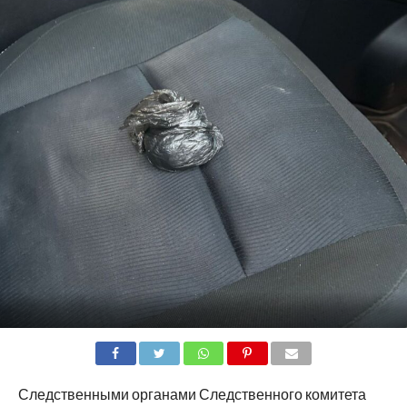
SHARE
TWEET
SHARE
SHARE
EMAIL
Следственными органами Следственного комитета