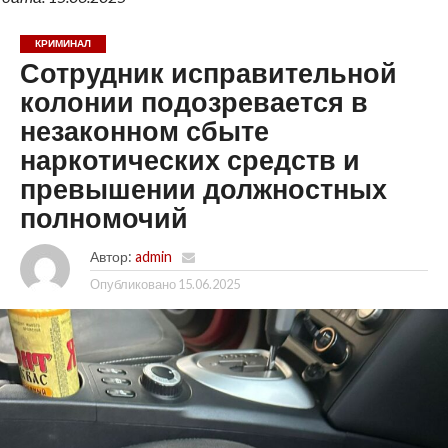
КРИМИНАЛ
Сотрудник исправительной
колонии подозревается в
незаконном сбыте
наркотических средств и
превышении должностных
полномочий
Автор:
admin
Опубликовано
15.06.2025