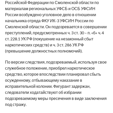
Российской Федерации по Смоленской области по
материалам региональных УФСБ и ОСБ УФСИН
России возбуждено уголовное дело в отношении
начальника отряда ФКУ ИК-3 УФСИН России по
Смоленской области. Он подозревается в совершении
преступлений, предусмотренных ч. 3 ст. 30 – п. «б» ч. 4
ст. 228.1 УК РФ (покушение на незаконный сбыт
наркотических средств) и ч. 3 ст. 286 УК РФ
(превышение должностных полномочий).
По версии следствия, подозреваемый, используя свое
служебное положение, приобрел наркотическое
средство, которое впоследствии планировал сбыть
осужденному, отбывающему наказание в
исправительной колонии. Фигурант задержан,
следователи ходатайствуют об избрании
подозреваемому меры пресечения в виде заключения
под стражу.