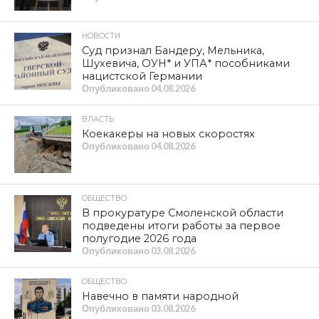
НОВОСТИ
Суд признал Бандеру, Мельника,
Шухевича, ОУН* и УПА* пособниками
нацистской Германии
Опубликовано
04.08.2026
ВЛАСТЬ
Коекакеры на новых скоростях
Опубликовано
04.08.2026
ОБЩЕСТВО
В прокуратуре Смоленской области
подведены итоги работы за первое
полугодие 2026 года
Опубликовано
03.08.2026
ОБЩЕСТВО
Навечно в памяти народной
Опубликовано
03.08.2026