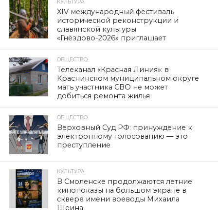
КУЛЬТУРА
XIV международный фестиваль
исторической реконструкции и
славянской культуры
«Гнёздово-2026» приглашает
ОБЩЕСТВО
Телеканал «Красная Линия»: в
Краснинском муниципальном округе
мать участника СВО не может
добиться ремонта жилья
ОБЩЕСТВО
Верховный Суд РФ: принуждение к
электронному голосованию — это
преступление
КУЛЬТУРА
В Смоленске продолжаются летние
кинопоказы на большом экране в
сквере имени воеводы Михаила
Шеина