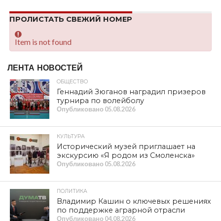
ПРОЛИСТАТЬ СВЕЖИЙ НОМЕР
Item is not found
ЛЕНТА НОВОСТЕЙ
ОБЩЕСТВО
Геннадий Зюганов наградил призеров
турнира по волейболу
Опубликовано
05.08.2026
КУЛЬТУРА
Исторический музей приглашает на
экскурсию «Я родом из Смоленска»
Опубликовано
05.08.2026
ПОЛИТИКА
Владимир Кашин о ключевых решениях
по поддержке аграрной отрасли
Опубликовано
04.08.2026