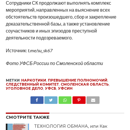
Сотрудники СК продолжают выполнять комплекс
мероприятий, направленных на выяснение всех
обстоятельств произошедшего, сбор и закрепление
доказательственной базы, а также установление
соучастников и иных эпизодов преступной
деятельности подозреваемого.
Источник:
t.me/su_sk67
Фото УФСБ России по Смоленской области
МЕТКИ
НАРКОТИКИ
,
ПРЕВЫШЕНИЕ ПОЛНОМОЧИЙ
,
СЛЕДСТВЕННЫЙ КОМИТЕТ
,
СМОЛЕНСКАЯ ОБЛАСТЬ
,
УГОЛОВНОЕ ДЕЛО
,
УФСБ
,
УФСИН
SHARE
TWEET
SHARE
SHARE
EMAIL
СМОТРИТЕ ТАКЖЕ
ТЕХНОЛОГИЯ ОБМАНА, или Как