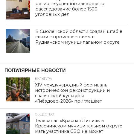
регионе успешно завершено
расследование более 1500
уголовных дел
В Смоленской области создан штаб в
связи с происшествием в
Руднянском муниципальном округе
дата: 01.09.2025
ОБЩЕСТВО
С Днём знаний!
Автор:
admin
Опубликовано
01.09.2025