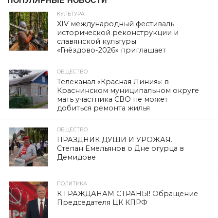
ПОПУЛЯРНЫЕ НОВОСТИ
КУЛЬТУРА
XIV международный фестиваль
исторической реконструкции и
славянской культуры
«Гнёздово-2026» приглашает
ОБЩЕСТВО
Телеканал «Красная Линия»: в
Краснинском муниципальном округе
мать участника СВО не может
добиться ремонта жилья
ОБЩЕСТВО
ПРАЗДНИК ДУШИ И УРОЖАЯ.
Степан Емельянов о Дне огурца в
Демидове
ПОЛИТИКА
К ГРАЖДАНАМ СТРАНЫ! Обращение
Председателя ЦК КПРФ