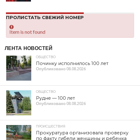
ПРОЛИСТАТЬ СВЕЖИЙ НОМЕР
Item is not found
ЛЕНТА НОВОСТЕЙ
ОБЩЕСТВО
Починку исполнилось 100 лет
Опубликовано
08.08.2026
ОБЩЕСТВО
Рудне — 100 лет
Опубликовано
08.08.2026
ПРОИСШЕСТВИЯ
Прокуратура организовала проверку
по факту гибели женщины и ребенка