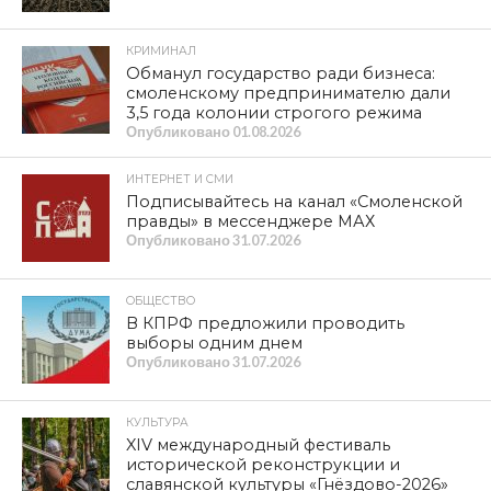
КРИМИНАЛ
Обманул государство ради бизнеса:
смоленскому предпринимателю дали
3,5 года колонии строгого режима
Опубликовано
01.08.2026
ИНТЕРНЕТ И СМИ
Подписывайтесь на канал «Смоленской
правды» в мессенджере МАХ
Опубликовано
31.07.2026
ОБЩЕСТВО
В КПРФ предложили проводить
выборы одним днем
Опубликовано
31.07.2026
КУЛЬТУРА
XIV международный фестиваль
исторической реконструкции и
славянской культуры «Гнёздово-2026»