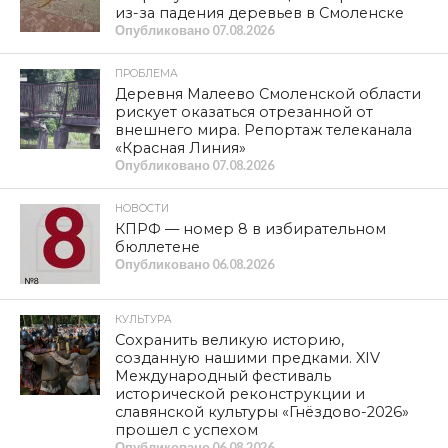
из-за падения деревьев в Смоленске
Опубликовано
07.08.2026
ПРОБЛЕМА
Деревня Малеево Смоленской области
рискует оказаться отрезанной от
внешнего мира. Репортаж телеканала
«Красная Линия»
Опубликовано
07.08.2026
НОВОСТИ
КПРФ — номер 8 в избирательном
бюллетене
Опубликовано
06.08.2026
КУЛЬТУРА
Сохранить великую историю,
созданную нашими предками. XIV
Международный фестиваль
исторической реконструкции и
славянской культуры «Гнёздово-2026»
прошел с успехом
Опубликовано
06.08.2026