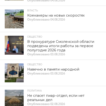
Опубликовано
04.08.2026
ВЛАСТЬ
Коекакеры на новых скоростях
Опубликовано
04.08.2026
ОБЩЕСТВО
В прокуратуре Смоленской области
подведены итоги работы за первое
полугодие 2026 года
Опубликовано
03.08.2026
ОБЩЕСТВО
Навечно в памяти народной
Опубликовано
03.08.2026
ПОЛИТИКА
Не спасет пиар-отдел, если нет
реальных дел
Опубликовано
02.08.2026