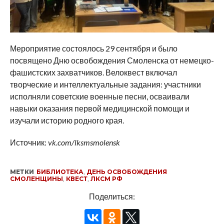
Мероприятие состоялось 29 сентября и было
посвящено Дню освобождения Смоленска от немецко-
фашистских захватчиков. Велоквест включал
творческие и интеллектуальные задания: участники
исполняли советские военные песни, осваивали
навыки оказания первой медицинской помощи и
изучали историю родного края.
Источник:
vk.com/lksmsmolensk
МЕТКИ
БИБЛИОТЕКА
,
ДЕНЬ ОСВОБОЖДЕНИЯ
СМОЛЕНЩИНЫ
,
КВЕСТ
,
ЛКСМ РФ
Поделиться: