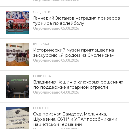
ОБЩЕСТВО
Геннадий Зюганов наградил призеров
турнира по волейболу
Опубликовано
05.08.2026
КУЛЬТУРА
Исторический музей приглашает на
экскурсию «Я родом из Смоленска»
Опубликовано
05.08.2026
ПОЛИТИКА
Владимир Кашин о ключевых решениях
по поддержке аграрной отрасли
Опубликовано
04.08.2026
НОВОСТИ
Суд признал Бандеру, Мельника,
Шухевича, ОУН* и УПА* пособниками
нацистской Германии