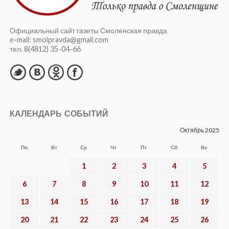
Официальный сайт газеты Смоленская правда
e-mail: smolpravda@gmail.com
тел. 8(4812) 35-04-66
КАЛЕНДАРЬ СОБЫТИЙ
Октябрь 2025
Пн
Вт
Ср
Чт
Пт
Сб
Вс
1
2
3
4
5
6
7
8
9
10
11
12
13
14
15
16
17
18
19
20
21
22
23
24
25
26