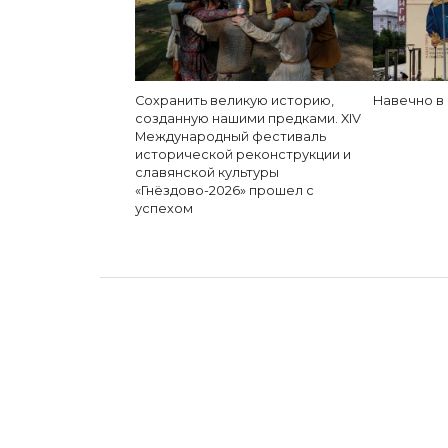
Сохранить великую историю,
Навечно в
созданную нашими предками. XIV
Международный фестиваль
исторической реконструкции и
славянской культуры
«Гнёздово-2026» прошел с
успехом