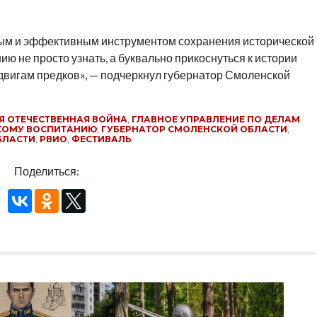
ым и эффективным инструментом сохранения исторической
ю не просто узнать, а буквально прикоснуться к истории
двигам предков», — подчеркнул губернатор Смоленской
Я ОТЕЧЕСТВЕННАЯ ВОЙНА
,
ГЛАВНОЕ УПРАВЛЕНИЕ ПО ДЕЛАМ
КОМУ ВОСПИТАНИЮ
,
ГУБЕРНАТОР СМОЛЕНСКОЙ ОБЛАСТИ
,
БЛАСТИ
,
РВИО
,
ФЕСТИВАЛЬ
Поделиться: