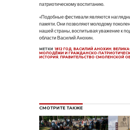
патриотическому воспитанию.
«Подобные фестивали являются наглядн
памяти. Они позволяют молодому поколени
нашей страны, воспитывая уважение к по
области Василий Анохин.
МЕТКИ
1812 ГОД
,
ВАСИЛИЙ АНОХИН
,
ВЕЛИКА
МОЛОДЁЖИ И ГРАЖДАНСКО-ПАТРИОТИЧЕС
ИСТОРИЯ
,
ПРАВИТЕЛЬСТВО СМОЛЕНСКОЙ О
СМОТРИТЕ ТАКЖЕ