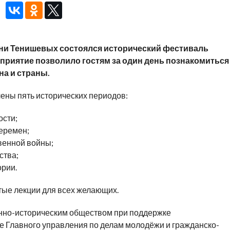
ни Тенишевых состоялся исторический фестиваль
оприятие позволило гостям за один день познакомиться
на и страны.
ены пять исторических периодов:
ости;
перемен;
венной войны;
ства;
рии.
ые лекции для всех желающих.
нно-историческим обществом при поддержке
е Главного управления по делам молодёжи и гражданско-