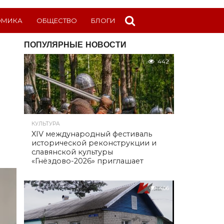
ОМИКА
ОБЩЕСТВО
БЛОГИ
ПОПУЛЯРНЫЕ НОВОСТИ
442
КУЛЬТУРА
XIV международный фестиваль
исторической реконструкции и
славянской культуры
«Гнёздово-2026» приглашает
406