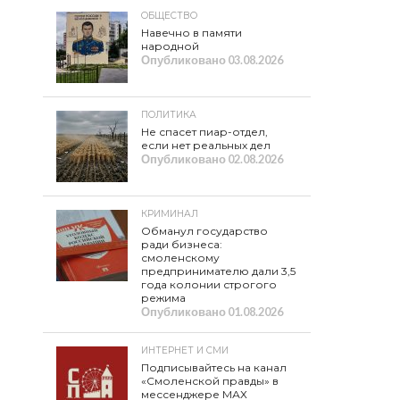
ОБЩЕСТВО
Навечно в памяти
народной
Опубликовано
03.08.2026
ПОЛИТИКА
Не спасет пиар-отдел,
если нет реальных дел
Опубликовано
02.08.2026
КРИМИНАЛ
Обманул государство
ради бизнеса:
смоленскому
предпринимателю дали 3,5
года колонии строгого
режима
Опубликовано
01.08.2026
ИНТЕРНЕТ И СМИ
Подписывайтесь на канал
«Смоленской правды» в
мессенджере МАХ