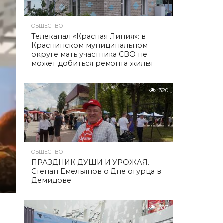
ОБЩЕСТВО
Телеканал «Красная Линия»: в
Краснинском муниципальном
округе мать участника СВО не
может добиться ремонта жилья
320
ОБЩЕСТВО
ПРАЗДНИК ДУШИ И УРОЖАЯ.
Степан Емельянов о Дне огурца в
Демидове
307