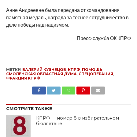
Анне Андреевне была передана от командования
памятная медаль, награда за тесное сотрудничество в
деле победы над нацизмом.
Пресс-служба ОК КПРФ
МЕТКИ
ВАЛЕРИЙ КУЗНЕЦОВ
,
КПРФ
,
ПОМОЩЬ
,
СМОЛЕНСКАЯ ОБЛАСТНАЯ ДУМА
,
СПЕЦОПЕРАЦИЯ
,
ФРАКЦИЯ КПРФ
SHARE
TWEET
SHARE
SHARE
EMAIL
СМОТРИТЕ ТАКЖЕ
КПРФ — номер 8 в избирательном
бюллетене