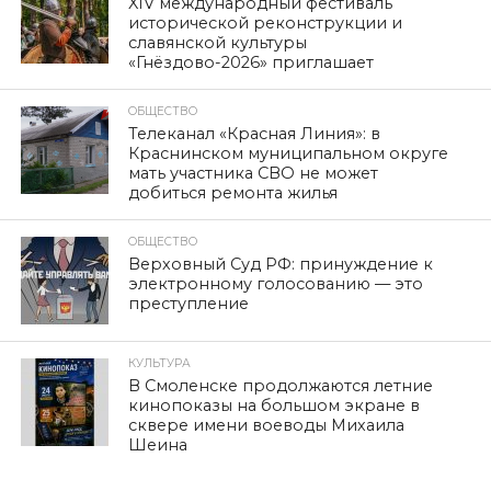
XIV международный фестиваль
исторической реконструкции и
славянской культуры
«Гнёздово-2026» приглашает
ОБЩЕСТВО
Телеканал «Красная Линия»: в
Краснинском муниципальном округе
мать участника СВО не может
добиться ремонта жилья
ОБЩЕСТВО
Верховный Суд РФ: принуждение к
электронному голосованию — это
преступление
КУЛЬТУРА
В Смоленске продолжаются летние
кинопоказы на большом экране в
сквере имени воеводы Михаила
Шеина