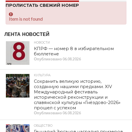
ПРОЛИСТАТЬ СВЕЖИЙ НОМЕР
Item is not found
ЛЕНТА НОВОСТЕЙ
НОВОСТИ
КПРФ — номер 8 в избирательном
бюллетене
Опубликовано
06.08.2026
КУЛЬТУРА
Сохранить великую историю,
созданную нашими предками. XIV
Международный фестиваль
исторической реконструкции и
славянской культуры «Гнёздово-2026»
прошел с успехом
Опубликовано
06.08.2026
ОБЩЕСТВО
Геннадий Зюганов наградил призеров