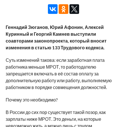
Геннадий Зюганов, Юрий Афонин, Алексей
Куринный и Георгий Камнев выступили
соавторами законопроекта, который вносит
изменения в статью 133 Трудового кодекса.
Суть изменений такова: если заработная плата
работника меньше МРОТ, то работодателю
запрещается включать в её состав оплату за
дополнительную работу или работу, выполняемую
работником в порядке совмещения должностей.
Почему это необходимо?
В России до сих пор существует такой позор, как
зарплаты ниже МРОТ. Это деньги, на которые
невозможно жить, а можно лишь с трудом