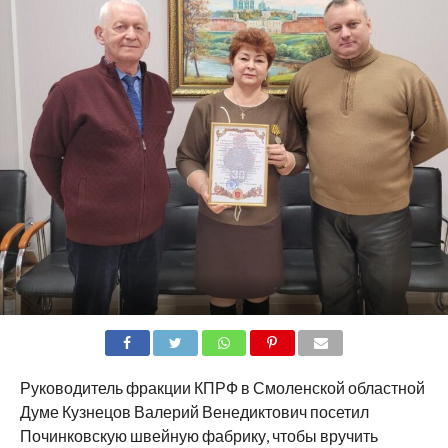
SHARE
TWEET
SHARE
SHARE
EMAIL
Руководитель фракции КПРФ в Смоленской областной
Думе Кузнецов Валерий Венедиктович посетил
Починковскую швейную фабрику, чтобы вручить