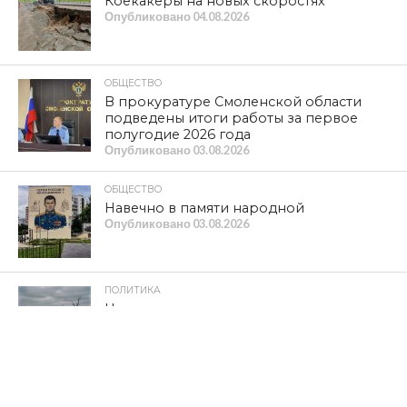
Коекакеры на новых скоростях
Опубликовано
04.08.2026
ОБЩЕСТВО
В прокуратуре Смоленской области
подведены итоги работы за первое
полугодие 2026 года
Опубликовано
03.08.2026
ОБЩЕСТВО
Навечно в памяти народной
Опубликовано
03.08.2026
ПОЛИТИКА
Не спасет пиар-отдел, если нет
реальных дел
Опубликовано
02.08.2026
КРИМИНАЛ