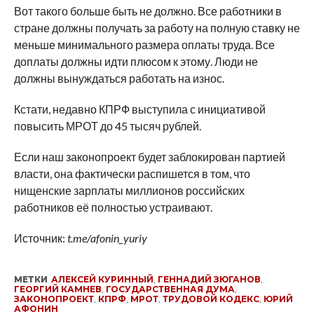
Вот такого больше быть не должно. Все работники в
стране должны получать за работу на полную ставку не
меньше минимального размера оплаты труда. Все
доплаты должны идти плюсом к этому. Люди не
должны вынуждаться работать на износ.
Кстати, недавно КПРФ выступила с инициативой
повысить МРОТ до 45 тысяч рублей.
Если наш законопроект будет заблокирован партией
власти, она фактически распишется в том, что
нищенские зарплаты миллионов российских
работников её полностью устраивают.
Источник:
t.me/afonin_yuriy
МЕТКИ
АЛЕКСЕЙ КУРИННЫЙ
,
ГЕННАДИЙ ЗЮГАНОВ
,
ГЕОРГИЙ КАМНЕВ
,
ГОСУДАРСТВЕННАЯ ДУМА
,
ЗАКОНОПРОЕКТ
,
КПРФ
,
МРОТ
,
ТРУДОВОЙ КОДЕКС
,
ЮРИЙ
АФОНИН