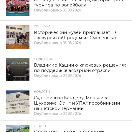
турнира по волейболу
Опубликовано
05.08.2026
КУЛЬТУРА
Исторический музей приглашает на
экскурсию «Я родом из Смоленска»
Опубликовано
05.08.2026
ПОЛИТИКА
Владимир Кашин о ключевых решениях
по поддержке аграрной отрасли
Опубликовано
04.08.2026
НОВОСТИ
Суд признал Бандеру, Мельника,
Шухевича, ОУН* и УПА* пособниками
нацистской Германии
Опубликовано
04.08.2026
ВЛАСТЬ