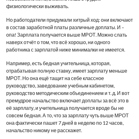
физиологически выживать.
Но работодатели придумали хитрый ход: они включают
в состав заработной платы различные доплаты. И –
опа! Зарплата получается выше МРОТ. Можно слать
наверх отчёт о том, что всё хорошо, ни одного
работника с зарплатой ниже минималки не имеется.
Например, есть бедная учительница, которая,
отрабатывая полную ставку, имеет зарплату меньше
МРОТ. Но она ещё тащит на себе классное
руководство, заведование учебным кабинетом,
руководство методическим объединением и т. д. И вот
премудрое начальство включает доплаты за всё это в
её зарплату, и учительница получается вроде бы не
совсем бедная. А то, что за зарплату чуть выше МРОТ
она фактически пашет 7 дней в неделю по 12 часов,
начальство никому не расскажет.