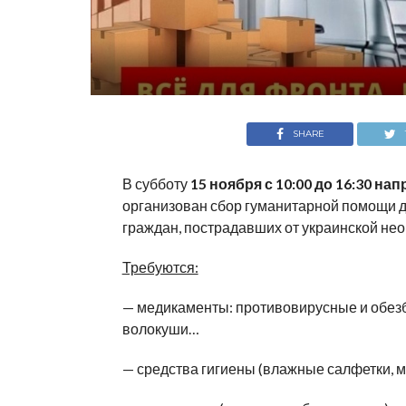
SHARE
В субботу
15 ноября с 10:00 до 16:30 н
организован сбор гуманитарной помощи д
граждан, пострадавших от украинской нео
Требуются:
— медикаменты: противовирусные и обезб
волокуши…
— средства гигиены (влажные салфетки, м