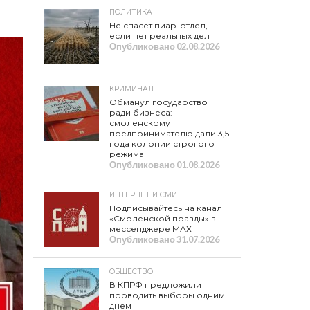
ПОЛИТИКА
Не спасет пиар-отдел,
если нет реальных дел
Опубликовано
02.08.2026
КРИМИНАЛ
Обманул государство
ради бизнеса:
смоленскому
предпринимателю дали 3,5
года колонии строгого
режима
Опубликовано
01.08.2026
ИНТЕРНЕТ И СМИ
Подписывайтесь на канал
«Смоленской правды» в
мессенджере МАХ
Опубликовано
31.07.2026
ОБЩЕСТВО
В КПРФ предложили
проводить выборы одним
днем