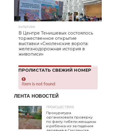
КУЛЬТУРА
В Центре Тенишевых состоялось
торжественное открытие
выставки «Смоленские ворота:
железнодорожная история в
живописи»
ПРОЛИСТАТЬ СВЕЖИЙ НОМЕР
Item is not found
ЛЕНТА НОВОСТЕЙ
ПРОИСШЕСТВИЯ
Прокуратура
организовала проверку
по факту гибели женщины
и ребенка из-за падения
деревьев в Смоленске