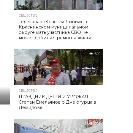
ОБЩЕСТВО
Телеканал «Красная Линия»: в
Краснинском муниципальном
округе мать участника СВО не
может добиться ремонта жилья
320
ОБЩЕСТВО
ПРАЗДНИК ДУШИ И УРОЖАЯ.
Степан Емельянов о Дне огурца в
Демидове
305