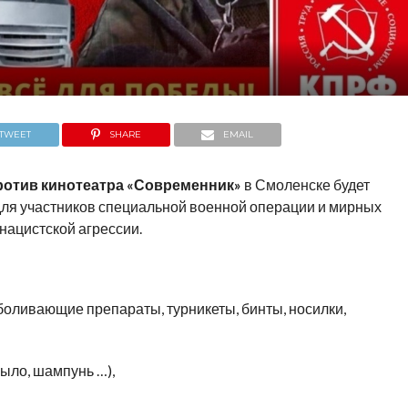
TWEET
SHARE
EMAIL
апротив кинотеатра «Современник»
в Смоленске будет
ля участников специальной военной операции и мирных
нацистской агрессии.
оливающие препараты, турникеты, бинты, носилки,
ыло, шампунь …),