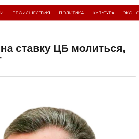
ТИ
ПРОИСШЕСТВИЯ
ПОЛИТИКА
КУЛЬТУРА
ЭКОН
на ставку ЦБ молиться,
т