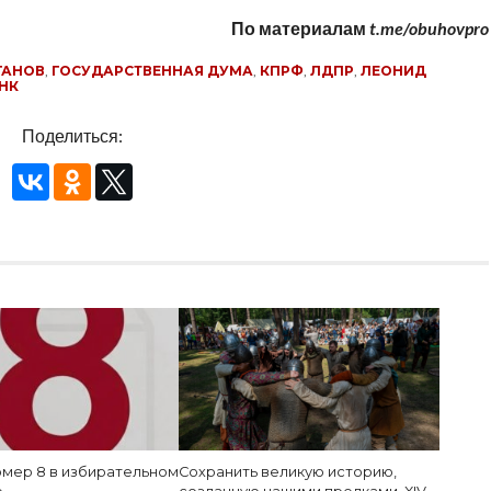
По материалам
t.me/obuhovpro
ГАНОВ
,
ГОСУДАРСТВЕННАЯ ДУМА
,
КПРФ
,
ЛДПР
,
ЛЕОНИД
НК
Поделиться:
мер 8 в избирательном
Сохранить великую историю,