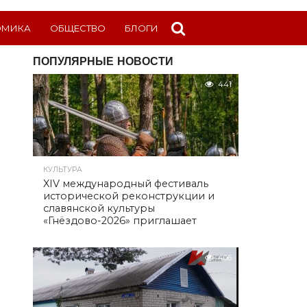
ОМИКА
ОБЩЕСТВО
БЛОГИ
ПОПУЛЯРНЫЕ НОВОСТИ
441
КУЛЬТУРА
XIV международный фестиваль
исторической реконструкции и
славянской культуры
«Гнёздово-2026» приглашает
406