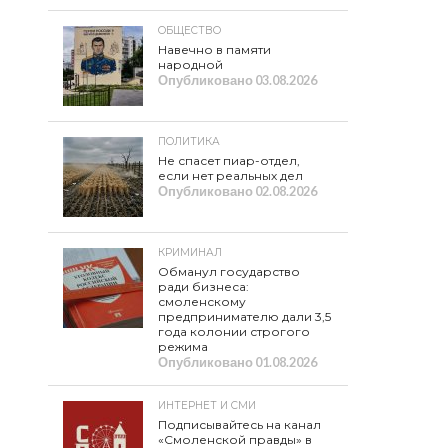
ОБЩЕСТВО
Навечно в памяти
народной
Опубликовано
03.08.2026
ПОЛИТИКА
Не спасет пиар-отдел,
если нет реальных дел
Опубликовано
02.08.2026
КРИМИНАЛ
Обманул государство
ради бизнеса:
смоленскому
предпринимателю дали 3,5
года колонии строгого
режима
Опубликовано
01.08.2026
ИНТЕРНЕТ И СМИ
Подписывайтесь на канал
«Смоленской правды» в