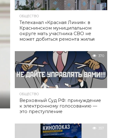
ОБЩЕСТВО
Телеканал «Красная Линия»: в
Краснинском муниципальном
округе мать участника СВО не
может добиться ремонта жилья
370
ОБЩЕСТВО
Верховный Суд РФ: принуждение
к электронному голосованию —
это преступление
357