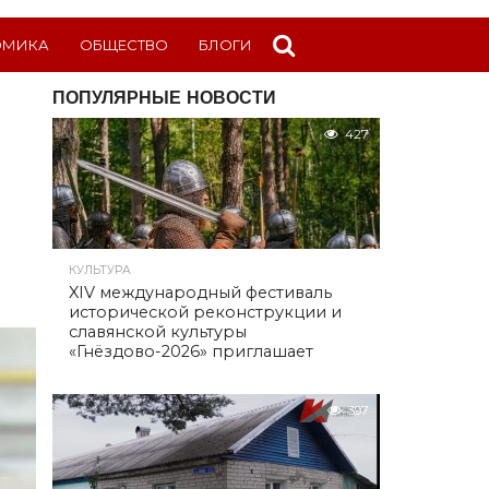
ОМИКА
ОБЩЕСТВО
БЛОГИ
ПОПУЛЯРНЫЕ НОВОСТИ
427
КУЛЬТУРА
XIV международный фестиваль
исторической реконструкции и
славянской культуры
«Гнёздово-2026» приглашает
397