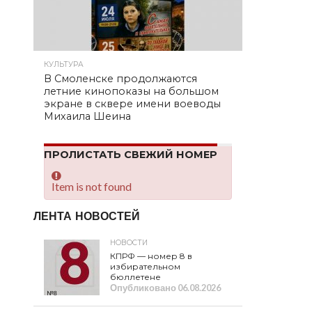
КУЛЬТУРА
В Смоленске продолжаются
летние кинопоказы на большом
экране в сквере имени воеводы
Михаила Шеина
ПРОЛИСТАТЬ СВЕЖИЙ НОМЕР
Item is not found
ЛЕНТА НОВОСТЕЙ
НОВОСТИ
КПРФ — номер 8 в
избирательном
бюллетене
Опубликовано
06.08.2026