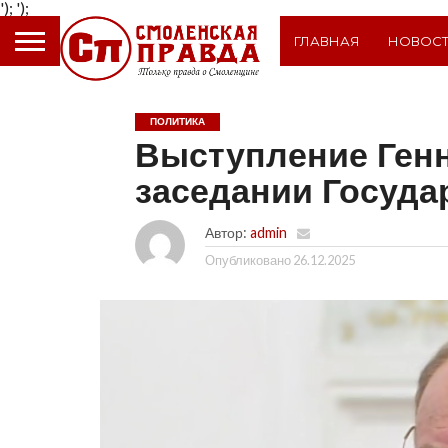
');
');
ГЛАВНАЯ
НОВОС
ПОЛИТИКА
Выступление Генн
заседании Госуда
Автор:
admin
Опубликовано
26.12.2025