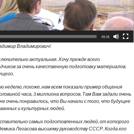
09:26
адимир Владимирович!
ключительно актуальная. Хочу прежде всего
чиков за очень качественную подготовку материалов,
ущего.
ю неделю, похоже, нам всем показали пример общения
оловиной часа, 3 миллиона вопросов. Там Вам задали очень
не очень понравилось, что Вы начали с того, что будущее
ванных и культурных людей.
ствительно самых подготовленных людей, от которого
адемика Легасова высшему руководству СССР. Когда его