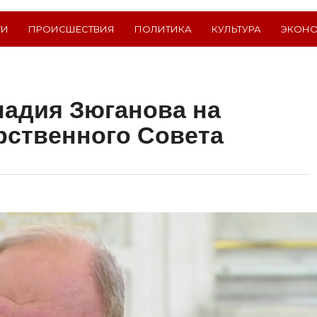
ТИ
ПРОИСШЕСТВИЯ
ПОЛИТИКА
КУЛЬТУРА
ЭКОН
адия Зюганова на
рственного Совета