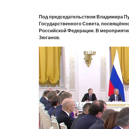
Под председательством Владимира Пу
Государственного Совета, посвящённо
Российской Федерации. В мероприяти
Зюганов.
Видеоплеер