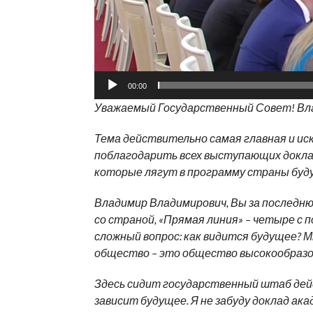
00:00
Уважаемый Государственный Совет! Вл
Тема действительно самая главная и ис
поблагодарить всех выступающих доклад
которые лягут в программу страны буд
Владимир Владимирович, Вы за последню
со страной, «Прямая линия» – четыре с п
сложный вопрос: как видится будущее? М
общество – это общество высокообразо
Здесь сидит государственный штаб дей
зависит будущее. Я не забуду доклад ак