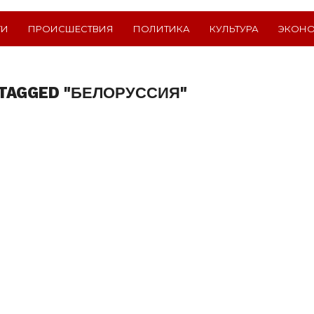
ТИ
ПРОИСШЕСТВИЯ
ПОЛИТИКА
КУЛЬТУРА
ЭКОН
 TAGGED "БЕЛОРУССИЯ"