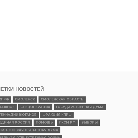
ЕТКИ НОВОСТЕЙ
КПРФ
СМОЛЕНСК
СМОЛЕНСКАЯ ОБЛАСТЬ
ВАЖНОЕ
СПЕЦОПЕРАЦИЯ
ГОСУДАРСТВЕННАЯ ДУМА
ГЕННАДИЙ ЗЮГАНОВ
ФРАКЦИЯ КПРФ
ЕДИНАЯ РОССИЯ
ПОМОЩЬ
ЛКСМ РФ
ВЫБОРЫ
СМОЛЕНСКАЯ ОБЛАСТНАЯ ДУМА
ВЕЛИКАЯ ОТЕЧЕСТВЕННАЯ ВОЙНА