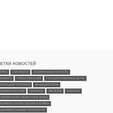
ЕТКИ НОВОСТЕЙ
КПРФ
СМОЛЕНСК
СМОЛЕНСКАЯ ОБЛАСТЬ
ВАЖНОЕ
СПЕЦОПЕРАЦИЯ
ГОСУДАРСТВЕННАЯ ДУМА
ГЕННАДИЙ ЗЮГАНОВ
ФРАКЦИЯ КПРФ
ЕДИНАЯ РОССИЯ
ПОМОЩЬ
ЛКСМ РФ
ВЫБОРЫ
СМОЛЕНСКАЯ ОБЛАСТНАЯ ДУМА
ВЕЛИКАЯ ОТЕЧЕСТВЕННАЯ ВОЙНА
АДМИНИСТРАЦИЯ СМОЛЕНСКА