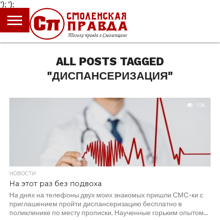
');
');
ГЛАВНАЯ
НОВОСТИ
ПРОИСШЕСТВИЯ
ПОЛИТИКА
КУЛЬТУРА
ЭКОНОМИКА
ОБЩЕСТВО
БЛОГИ
ALL POSTS TAGGED
"ДИСПАНСЕРИЗАЦИЯ"
1.5K
НОВОСТИ
На этот раз без подвоха
На днях на телефоны двух моих знакомых пришли СМС-ки с
приглашением пройти диспансеризацию бесплатно в
поликлинике по месту прописки. Наученные горьким опытом...