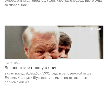
суперагент М.С. Горбачев. Ушел, избежав справедливого суда
за глобальное...
2.4K
ПОЛИТИКА
Беловежское преступление
27 лет назад, 8 декабря 1991 года, в Беловежской пуще
Ельцин, Кравчук и Шушкевич, не имея на то законных
полномочий и в...