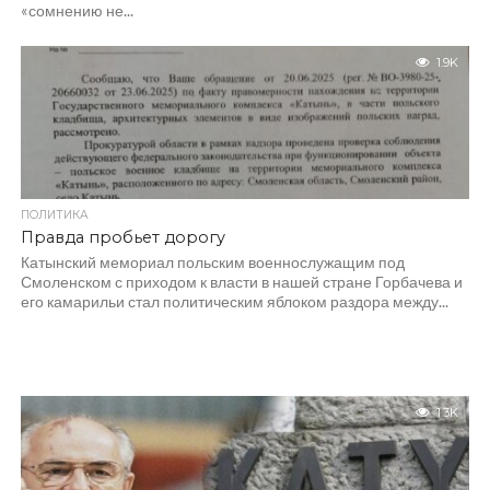
«сомнению не...
1.9K
ПОЛИТИКА
Правда пробьет дорогу
Катынский мемориал польским военнослужащим под
Смоленском с приходом к власти в нашей стране Горбачева и
его камарильи стал политическим яблоком раздора между...
1.3K