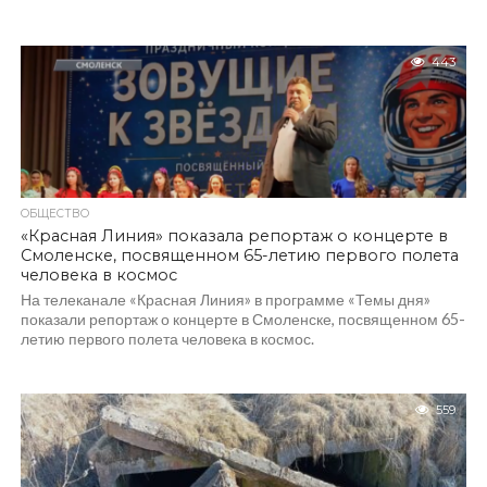
443
ОБЩЕСТВО
«Красная Линия» показала репортаж о концерте в
Смоленске, посвященном 65-летию первого полета
человека в космос
На телеканале «Красная Линия» в программе «Темы дня»
показали репортаж о концерте в Смоленске, посвященном 65-
летию первого полета человека в космос.
559