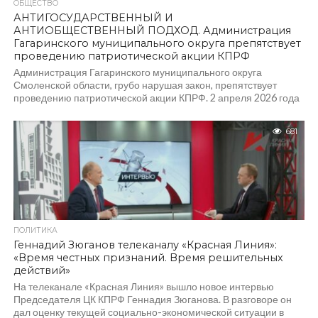
ОБЩЕСТВО
АНТИГОСУДАРСТВЕННЫЙ И
АНТИОБЩЕСТВЕННЫЙ ПОДХОД. Администрация
Гагаринского муниципального округа препятствует
проведению патриотической акции КПРФ
Администрация Гагаринского муниципального округа
Смоленской области, грубо нарушая закон, препятствует
проведению патриотической акции КПРФ. 2 апреля 2026 года
Гагаринское районное отделение КПРФ...
681
ПОЛИТИКА
Геннадий Зюганов телеканалу «Красная Линия»:
«Время честных признаний. Время решительных
действий»
На телеканале «Красная Линия» вышло новое интервью
Председателя ЦК КПРФ Геннадия Зюганова. В разговоре он
дал оценку текущей социально-экономической ситуации в