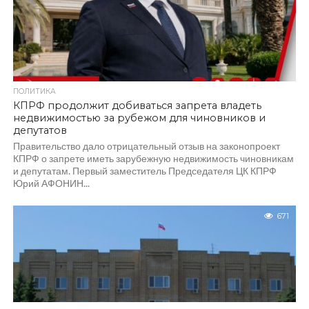
ПОЛИТИКА
КПРФ продолжит добиваться запрета владеть
недвижимостью за рубежом для чиновников и
депутатов
Правительство дало отрицательный отзыв на законопроект
КПРФ о запрете иметь зарубежную недвижимость чиновникам
и депутатам. Первый заместитель Председателя ЦК КПРФ
Юрий АФОНИН...
671