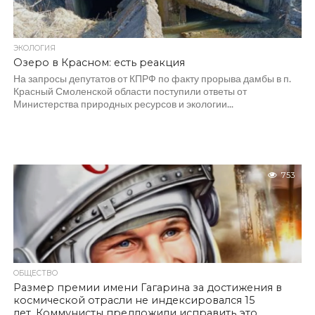
ЭКОЛОГИЯ
Озеро в Красном: есть реакция
На запросы депутатов от КПРФ по факту прорыва дамбы в п.
Красный Смоленской области поступили ответы от
Министерства природных ресурсов и экологии...
753
ОБЩЕСТВО
Размер премии имени Гагарина за достижения в
космической отрасли не индексировался 15
лет. Коммунисты предложили исправить это