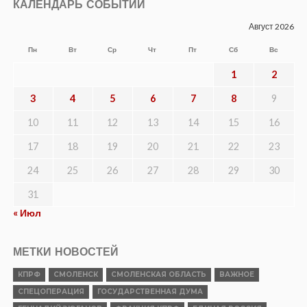
КАЛЕНДАРЬ СОБЫТИЙ
Август 2026
Пн
Вт
Ср
Чт
Пт
Сб
Вс
1
2
3
4
5
6
7
8
9
10
11
12
13
14
15
16
17
18
19
20
21
22
23
24
25
26
27
28
29
30
31
« Июл
МЕТКИ НОВОСТЕЙ
КПРФ
СМОЛЕНСК
СМОЛЕНСКАЯ ОБЛАСТЬ
ВАЖНОЕ
СПЕЦОПЕРАЦИЯ
ГОСУДАРСТВЕННАЯ ДУМА