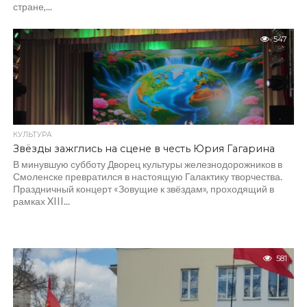
стране,...
547
КУЛЬТУРА
Звёзды зажглись на сцене в честь Юрия Гагарина
В минувшую субботу Дворец культуры железнодорожников в
Смоленске превратился в настоящую Галактику творчества.
Праздничный концерт «Зовущие к звёздам», проходящий в
рамках XIII...
581