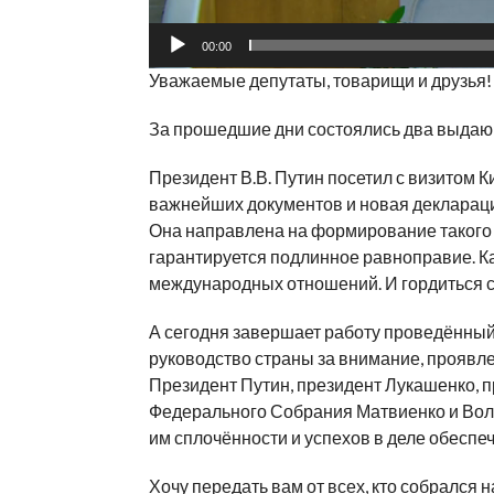
00:00
Уважаемые депутаты, товарищи и друзья!
За прошедшие дни состоялись два выдаю
Президент В.В. Путин посетил с визитом 
важнейших документов и новая деклараци
Она направлена на формирование такого 
гарантируется подлинное равноправие. Ка
международных отношений. И гордиться св
А сегодня завершает работу проведённы
руководство страны за внимание, проявл
Президент Путин, президент Лукашенко, 
Федерального Собрания Матвиенко и Воло
им сплочённости и успехов в деле обеспе
Хочу передать вам от всех, кто собрался 