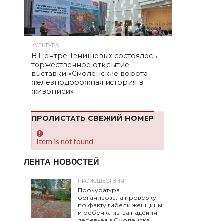
КУЛЬТУРА
В Центре Тенишевых состоялось
торжественное открытие
выставки «Смоленские ворота:
железнодорожная история в
живописи»
ПРОЛИСТАТЬ СВЕЖИЙ НОМЕР
Item is not found
ЛЕНТА НОВОСТЕЙ
ПРОИСШЕСТВИЯ
Прокуратура
организовала проверку
по факту гибели женщины
и ребенка из-за падения
деревьев в Смоленске