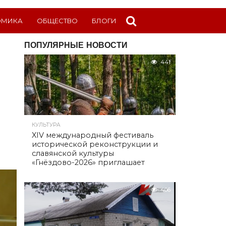
ОМИКА
ОБЩЕСТВО
БЛОГИ
ПОПУЛЯРНЫЕ НОВОСТИ
441
КУЛЬТУРА
XIV международный фестиваль
исторической реконструкции и
славянской культуры
«Гнёздово-2026» приглашает
406