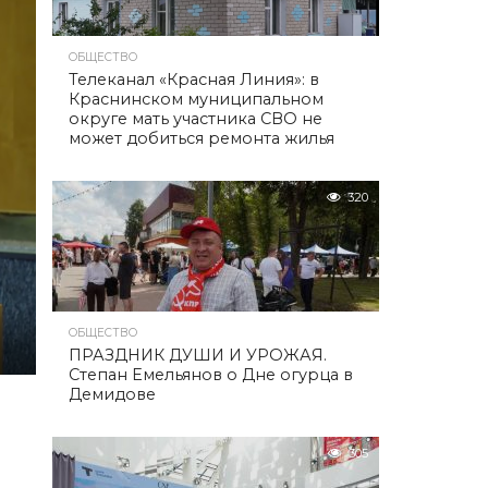
ОБЩЕСТВО
Телеканал «Красная Линия»: в
Краснинском муниципальном
округе мать участника СВО не
может добиться ремонта жилья
320
ОБЩЕСТВО
ПРАЗДНИК ДУШИ И УРОЖАЯ.
Степан Емельянов о Дне огурца в
Демидове
305