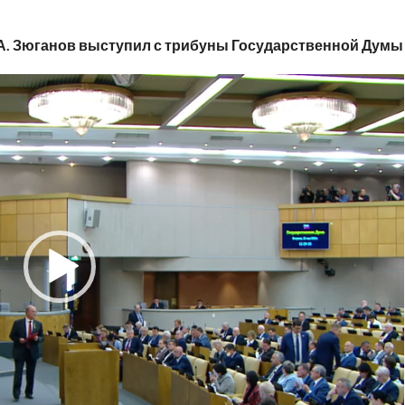
А. Зюганов выступил с трибуны Государственной Думы