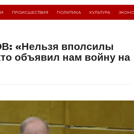
ТИ
ПРОИСШЕСТВИЯ
ПОЛИТИКА
КУЛЬТУРА
ЭКОН
В: «Нельзя вполсилы
кто объявил нам войну на