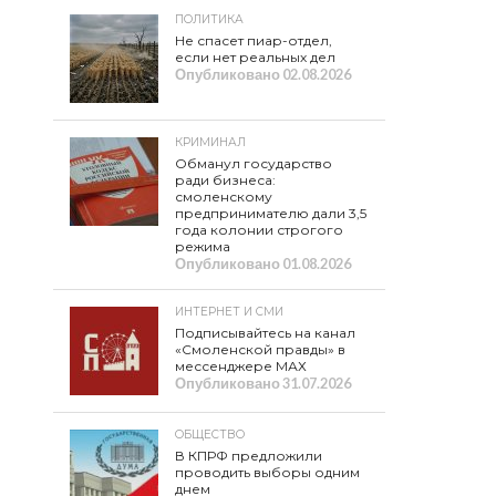
ПОЛИТИКА
Не спасет пиар-отдел,
если нет реальных дел
Опубликовано
02.08.2026
КРИМИНАЛ
Обманул государство
ради бизнеса:
смоленскому
предпринимателю дали 3,5
года колонии строгого
режима
Опубликовано
01.08.2026
ИНТЕРНЕТ И СМИ
Подписывайтесь на канал
«Смоленской правды» в
мессенджере МАХ
Опубликовано
31.07.2026
ОБЩЕСТВО
В КПРФ предложили
проводить выборы одним
днем