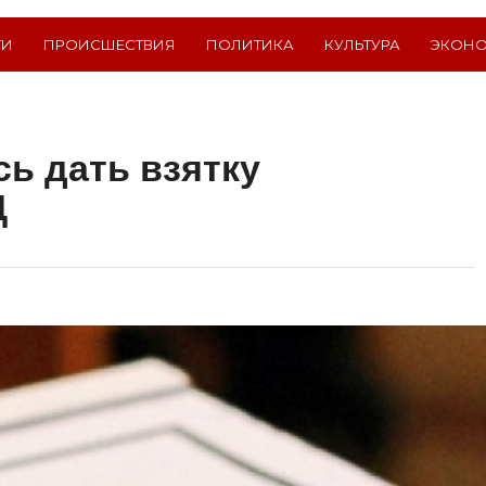
ТИ
ПРОИСШЕСТВИЯ
ПОЛИТИКА
КУЛЬТУРА
ЭКОН
ь дать взятку
Д