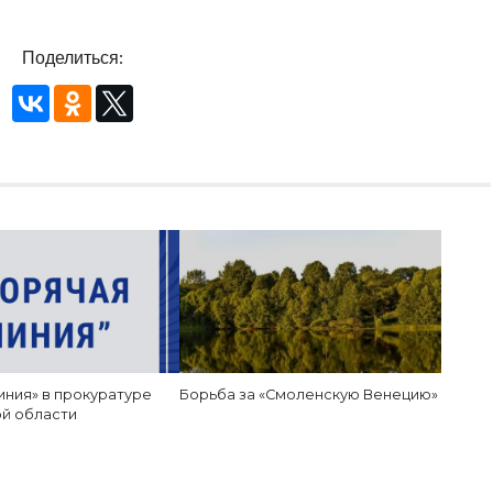
Поделиться:
иния» в прокуратуре
Борьба за «Смоленскую Венецию»
й области