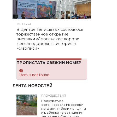
КУЛЬТУРА
В Центре Тенишевых состоялось
торжественное открытие
выставки «Смоленские ворота:
железнодорожная история в
живописи»
ПРОЛИСТАТЬ СВЕЖИЙ НОМЕР
Item is not found
ЛЕНТА НОВОСТЕЙ
ПРОИСШЕСТВИЯ
Прокуратура
организовала проверку
по факту гибели женщины
и ребенка из-за падения
деревьев в Смоленске