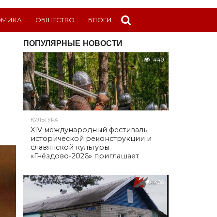
ОМИКА
ОБЩЕСТВО
БЛОГИ
ПОПУЛЯРНЫЕ НОВОСТИ
440
КУЛЬТУРА
XIV международный фестиваль
исторической реконструкции и
славянской культуры
«Гнёздово-2026» приглашает
406