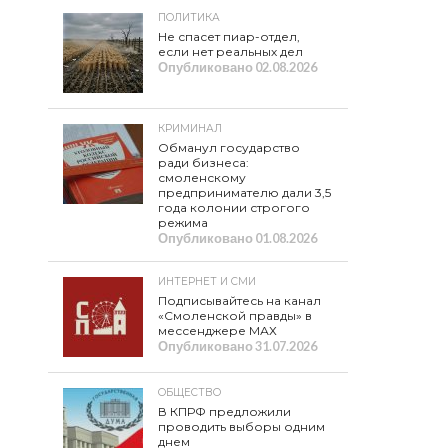
ПОЛИТИКА
Не спасет пиар-отдел,
если нет реальных дел
Опубликовано
02.08.2026
КРИМИНАЛ
Обманул государство
ради бизнеса:
смоленскому
предпринимателю дали 3,5
года колонии строгого
режима
Опубликовано
01.08.2026
ИНТЕРНЕТ И СМИ
Подписывайтесь на канал
«Смоленской правды» в
мессенджере МАХ
Опубликовано
31.07.2026
ОБЩЕСТВО
В КПРФ предложили
проводить выборы одним
днем