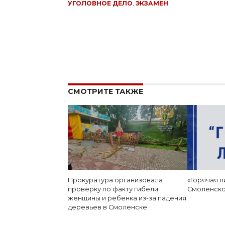
УГОЛОВНОЕ ДЕЛО
,
ЭКЗАМЕН
СМОТРИТЕ ТАКЖЕ
Прокуратура организовала
«Горячая л
проверку по факту гибели
Смоленско
женщины и ребенка из-за падения
деревьев в Смоленске