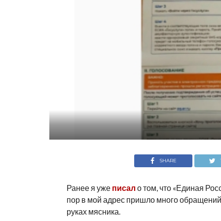
SHARE
Ранее я уже
писал
о том, что «Единая Рос
пор в мой адрес пришло много обращений
руках мясника.