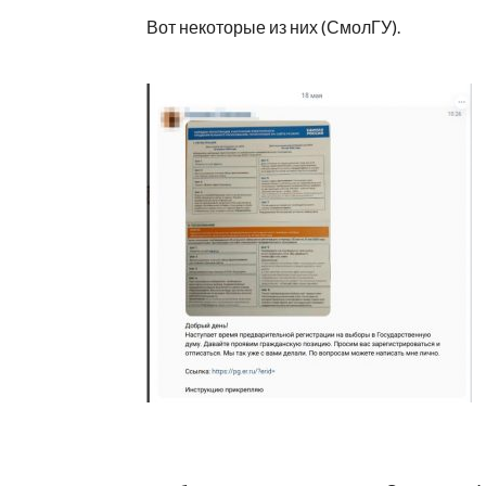
Вот некоторые из них (СмолГУ).