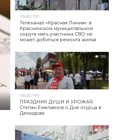
ОБЩЕСТВО
Телеканал «Красная Линия»: в
Краснинском муниципальном
округе мать участника СВО не
может добиться ремонта жилья
319
ОБЩЕСТВО
ПРАЗДНИК ДУШИ И УРОЖАЯ.
Степан Емельянов о Дне огурца в
Демидове
305