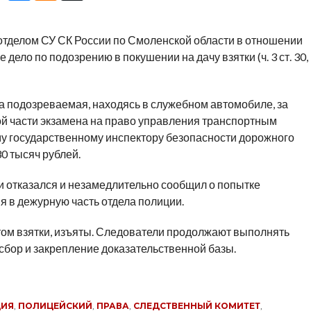
делом СУ СК России по Смоленской области в отношении
ело по подозрению в покушении на дачу взятки (ч. 3 ст. 30,
да подозреваемая, находясь в служебном автомобиле, за
ой части экзамена на право управления транспортным
у государственному инспектору безопасности дорожного
0 тысяч рублей.
и отказался и незамедлительно сообщил о попытке
 в дежурную часть отдела полиции.
ом взятки, изъяты. Следователи продолжают выполнять
сбор и закрепление доказательственной базы.
ЦИЯ
,
ПОЛИЦЕЙСКИЙ
,
ПРАВА
,
СЛЕДСТВЕННЫЙ КОМИТЕТ
,