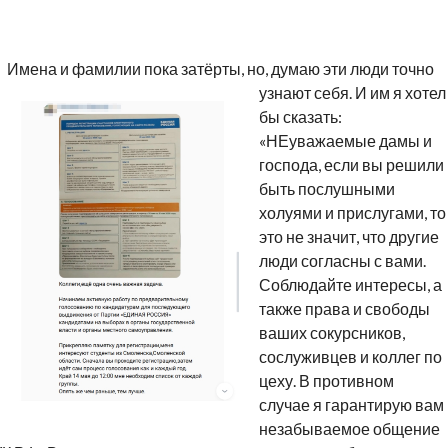
Имена и фамилии пока затёрты, но
, думаю эти люди точно
узнают себя. И им я хотел
бы сказать:
«НЕуважаемые дамы и
господа, если вы решили
быть послушными
холуями и прислугами, то
это не значит, что другие
люди согласны с вами.
Соблюдайте интересы, а
также права и свободы
ваших сокурсников,
сослуживцев и коллег по
цеху. В противном
случае я гарантирую вам
незабываемое общение