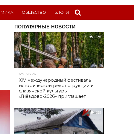
ОМИКА
ОБЩЕСТВО
БЛОГИ
ПОПУЛЯРНЫЕ НОВОСТИ
430
КУЛЬТУРА
XIV международный фестиваль
исторической реконструкции и
славянской культуры
«Гнёздово-2026» приглашает
399