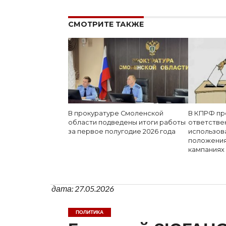
СМОТРИТЕ ТАКЖЕ
В прокуратуре Смоленской
В КПРФ пр
области подведены итоги работы
ответстве
за первое полугодие 2026 года
использов
положения
кампаниях
дата: 27.05.2026
ПОЛИТИКА