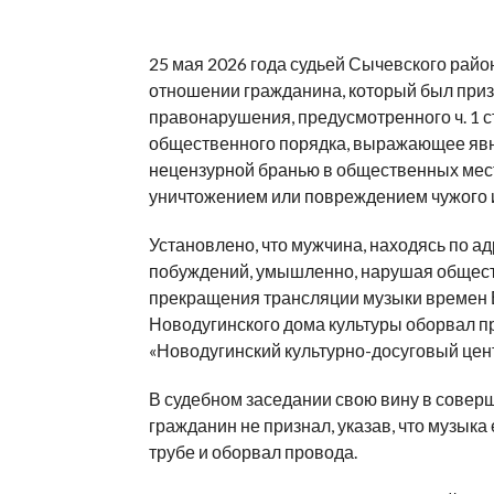
25 мая 2026 года судьей Сычевского рай
отношении гражданина, который был при
правонарушения, предусмотренного ч. 1 ст
общественного порядка, выражающее яв
нецензурной бранью в общественных мест
уничтожением или повреждением чужого 
Установлено, что мужчина, находясь по адре
побуждений, умышленно, нарушая общест
прекращения трансляции музыки времен 
Новодугинского дома культуры оборвал п
«Новодугинский культурно-досуговый цент
В судебном заседании свою вину в сове
гражданин не признал, указав, что музыка
трубе и оборвал провода.