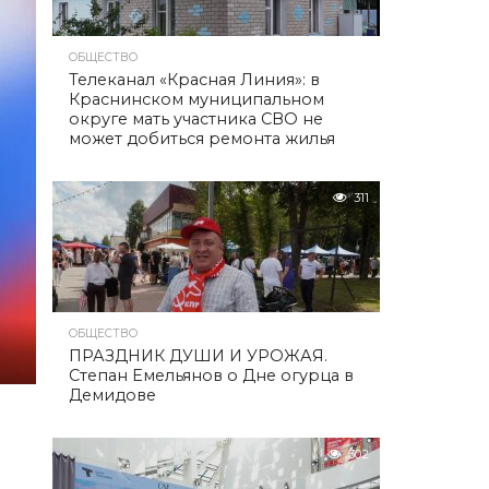
ОБЩЕСТВО
Телеканал «Красная Линия»: в
Краснинском муниципальном
округе мать участника СВО не
может добиться ремонта жилья
311
ОБЩЕСТВО
ПРАЗДНИК ДУШИ И УРОЖАЯ.
Степан Емельянов о Дне огурца в
Демидове
302