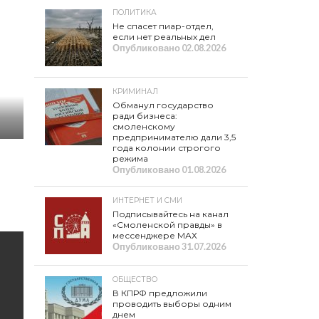
ПОЛИТИКА
Не спасет пиар-отдел,
если нет реальных дел
Опубликовано
02.08.2026
КРИМИНАЛ
Обманул государство
ради бизнеса:
смоленскому
предпринимателю дали 3,5
года колонии строгого
режима
Опубликовано
01.08.2026
ИНТЕРНЕТ И СМИ
Подписывайтесь на канал
«Смоленской правды» в
мессенджере МАХ
Опубликовано
31.07.2026
ОБЩЕСТВО
В КПРФ предложили
проводить выборы одним
днем