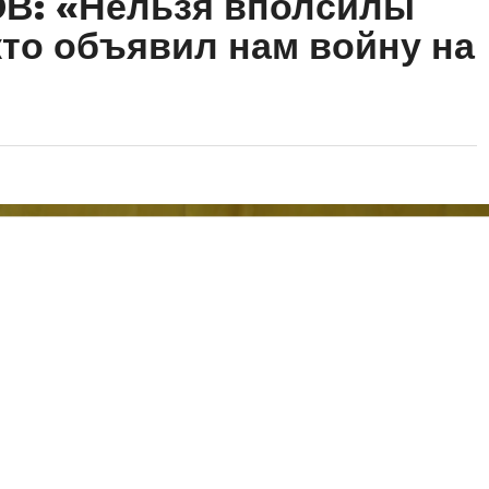
В: «Нельзя вполсилы
кто объявил нам войну на