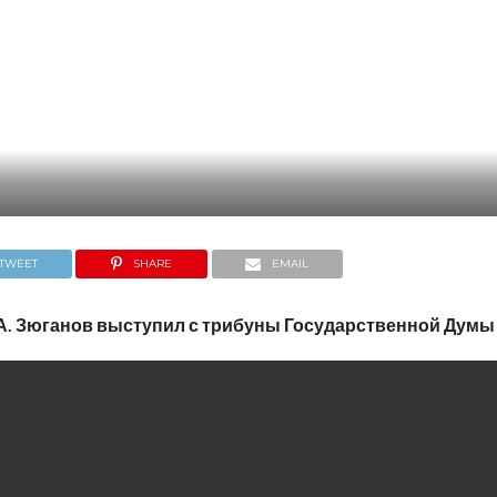
TWEET
SHARE
EMAIL
А. Зюганов выступил с трибуны Государственной Думы