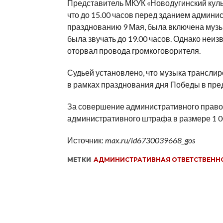
Представитель МКУК «Новодугинский куль
что до 15.00 часов перед зданием админ
празднованию 9 Мая, была включена музы
была звучать до 19.00 часов. Однако неиз
оторвал провода громкоговорителя.
Судьей установлено, что музыка трансли
в рамках празднования дня Победы в пре
За совершение административного право
административного штрафа в размере 1 0
Источник:
max.ru/id6730039668_gos
МЕТКИ
АДМИНИСТРАТИВНАЯ ОТВЕТСТВЕНН