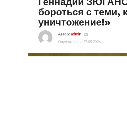
Геннадий ЗЮГАНО
бороться с теми, 
уничтожение!»
Автор:
admin
Опубликовано
27.05.2026