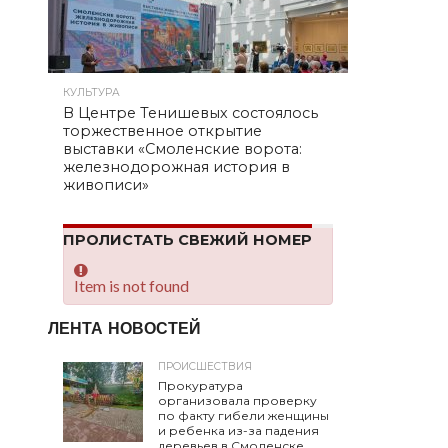
КУЛЬТУРА
В Центре Тенишевых состоялось
торжественное открытие
выставки «Смоленские ворота:
железнодорожная история в
живописи»
ПРОЛИСТАТЬ СВЕЖИЙ НОМЕР
Item is not found
ЛЕНТА НОВОСТЕЙ
ПРОИСШЕСТВИЯ
Прокуратура
организовала проверку
по факту гибели женщины
и ребенка из-за падения
деревьев в Смоленске