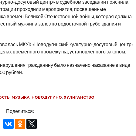
турно-досуговый центр» в судебном заседании пояснила,
истрации проходили мероприятия, посвященные
ка времен Великой Отечественной войны, которая должна
вестный мужчина залез по водосточной трубе здания и
ровалась МКУК «Новодугинский культурно-досуговый центр»
делах временного промежутка, установленного законом.
нарушения гражданину было назначено наказание в виде
00 рублей.
ОСТЬ
,
МУЗЫКА
,
НОВОДУГИНО
,
ХУЛИГАНСТВО
Поделиться: