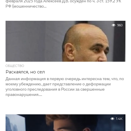
февраля 2025 года Алексеев Д.В. осуждён по ч. 3 ст. 159.2 УК
РФ (мошенничество...
960
ОБЩЕСТВО
Раскаялся, но сел
Данная информация в первую очередь интересна тем, что, по
моему убеждению, дает представление о деформации
уголовного преследования в России за свершенные
правонарушения....
1.4K