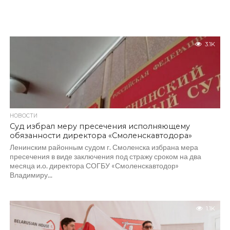
3.1K
НОВОСТИ
Суд избрал меру пресечения исполняющему
обязанности директора «Смоленскавтодора»
Ленинским районным судом г. Смоленска избрана мера
пресечения в виде заключения под стражу сроком на два
месяца и.о. директора СОГБУ «Смоленскавтодор»
Владимиру...
1.1K