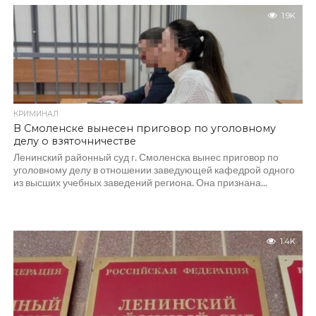
1.9K
КРИМИНАЛ
В Смоленске вынесен приговор по уголовному
делу о взяточничестве
Ленинский районный суд г. Смоленска вынес приговор по
уголовному делу в отношении заведующей кафедрой одного
из высших учебных заведений региона. Она признана...
1.4K