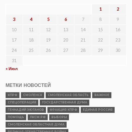
1
2
3
4
5
6
7
8
9
10
11
12
13
14
15
16
17
18
19
20
21
22
23
24
25
26
27
28
29
30
31
« Июл
МЕТКИ НОВОСТЕЙ
КПРФ
СМОЛЕНСК
СМОЛЕНСКАЯ ОБЛАСТЬ
ВАЖНОЕ
СПЕЦОПЕРАЦИЯ
ГОСУДАРСТВЕННАЯ ДУМА
ГЕННАДИЙ ЗЮГАНОВ
ФРАКЦИЯ КПРФ
ЕДИНАЯ РОССИЯ
ПОМОЩЬ
ЛКСМ РФ
ВЫБОРЫ
СМОЛЕНСКАЯ ОБЛАСТНАЯ ДУМА
ВЕЛИКАЯ ОТЕЧЕСТВЕННАЯ ВОЙНА