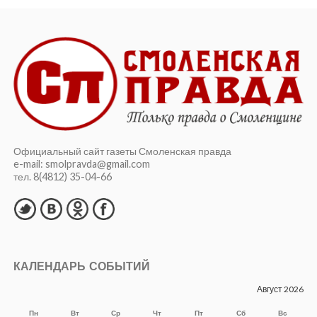
Официальный сайт газеты Смоленская правда
e-mail: smolpravda@gmail.com
тел. 8(4812) 35-04-66
КАЛЕНДАРЬ СОБЫТИЙ
Август 2026
Пн
Вт
Ср
Чт
Пт
Сб
Вс