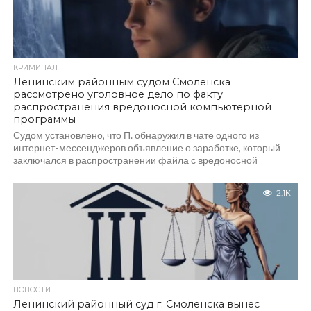
КРИМИНАЛ
Ленинским районным судом Смоленска
рассмотрено уголовное дело по факту
распространения вредоносной компьютерной
программы
Судом установлено, что П. обнаружил в чате одного из
интернет-мессенджеров объявление о заработке, который
заключался в распространении файла с вредоносной
компьютерной программой,...
2.1K
НОВОСТИ
Ленинский районный суд г. Смоленска вынес