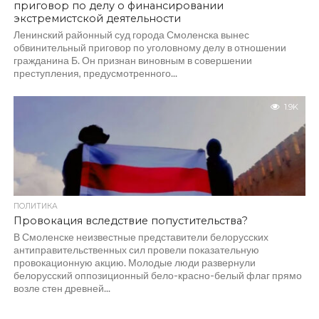
приговор по делу о финансировании
экстремистской деятельности
Ленинский районный суд города Смоленска вынес
обвинительный приговор по уголовному делу в отношении
гражданина Б. Он признан виновным в совершении
преступления, предусмотренного...
1.9K
ПОЛИТИКА
Провокация вследствие попустительства?
В Смоленске неизвестные представители белорусских
антиправительственных сил провели показательную
провокационную акцию. Молодые люди развернули
белорусский оппозиционный бело-красно-белый флаг прямо
возле стен древней...