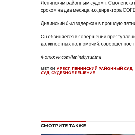
Ленинским районным судом г. Смоленска 
сроком на два месяца и.о. директора СО
Дивинский был задержан в прошлую пятни
Он обвиняется в совершении преступления,
должностных полномочий, совершенное гр
Фото: vk.com/leninskysudsml
МЕТКИ
АРЕСТ
,
ЛЕНИНСКИЙ РАЙОННЫЙ СУД
,
СУД
,
СУДЕБНОЕ РЕШЕНИЕ
СМОТРИТЕ ТАКЖЕ