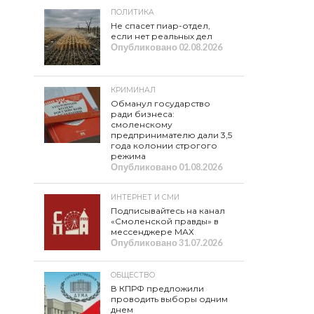
ПОЛИТИКА
Не спасет пиар-отдел,
если нет реальных дел
Опубликовано
02.08.2026
КРИМИНАЛ
Обманул государство
ради бизнеса:
смоленскому
предпринимателю дали 3,5
года колонии строгого
режима
Опубликовано
01.08.2026
ИНТЕРНЕТ И СМИ
Подписывайтесь на канал
«Смоленской правды» в
мессенджере МАХ
Опубликовано
31.07.2026
ОБЩЕСТВО
В КПРФ предложили
проводить выборы одним
днем