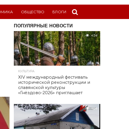
ОМИКА
ОБЩЕСТВО
БЛОГИ
ПОПУЛЯРНЫЕ НОВОСТИ
434
КУЛЬТУРА
XIV международный фестиваль
исторической реконструкции и
славянской культуры
«Гнёздово-2026» приглашает
404