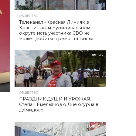
ОБЩЕСТВО
Телеканал «Красная Линия»: в
Краснинском муниципальном
округе мать участника СВО не
может добиться ремонта жилья
316
ОБЩЕСТВО
ПРАЗДНИК ДУШИ И УРОЖАЯ.
Степан Емельянов о Дне огурца в
Демидове
303