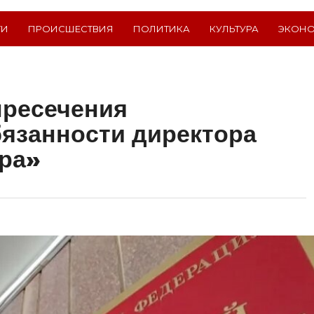
ТИ
ПРОИСШЕСТВИЯ
ПОЛИТИКА
КУЛЬТУРА
ЭКОН
пресечения
язанности директора
ра»