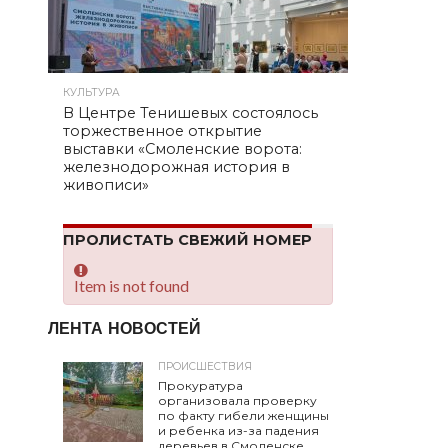
КУЛЬТУРА
В Центре Тенишевых состоялось
торжественное открытие
выставки «Смоленские ворота:
железнодорожная история в
живописи»
ПРОЛИСТАТЬ СВЕЖИЙ НОМЕР
Item is not found
ЛЕНТА НОВОСТЕЙ
ПРОИСШЕСТВИЯ
Прокуратура
организовала проверку
по факту гибели женщины
и ребенка из-за падения
деревьев в Смоленске