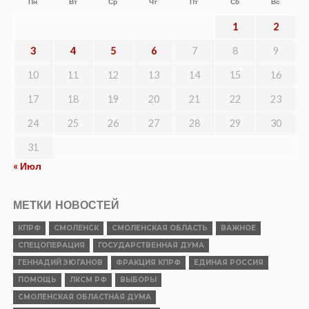
Пн
Вт
Ср
Чт
Пт
Сб
Вс
1
2
3
4
5
6
7
8
9
10
11
12
13
14
15
16
17
18
19
20
21
22
23
24
25
26
27
28
29
30
31
« Июл
МЕТКИ НОВОСТЕЙ
КПРФ
СМОЛЕНСК
СМОЛЕНСКАЯ ОБЛАСТЬ
ВАЖНОЕ
СПЕЦОПЕРАЦИЯ
ГОСУДАРСТВЕННАЯ ДУМА
ГЕННАДИЙ ЗЮГАНОВ
ФРАКЦИЯ КПРФ
ЕДИНАЯ РОССИЯ
ПОМОЩЬ
ЛКСМ РФ
ВЫБОРЫ
СМОЛЕНСКАЯ ОБЛАСТНАЯ ДУМА