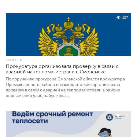
557
НОВОСТИ
Прокуратура организовала проверку в связи с
аварией на тепломагистрали в Смоленске
По поручению прокурора Смоленской области прокуратура
Промышленного района незамедлительно организовала
проверку в связи с аварией на тепломагистрали в районе
пересечения улиц Бабушкина,...
777