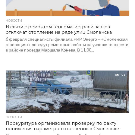
НОВОСТИ
В связи с ремонтом тепломагистрали завтра
отключат отопление на ряде улиц Смоленска
6 февраля специалисты филиала РИР Энерго – «Смоленская
генерация» проведут ремонтные работы на участке теплосети
в районе проезда Маршала Конева. В 11.00...
568
НОВОСТИ
Прокуратура организовала проверку по факту
понижения параметров отопления в Смоленске