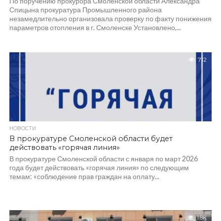
По поручению прокурора Смоленской области Александра
Спицына прокуратура Промышленного района
незамедлительно организовала проверку по факту понижения
параметров отопления в г. Смоленске Установлено,...
712
НОВОСТИ
В прокуратуре Смоленской области будет
действовать «горячая линия»
В прокуратуре Смоленской области с января по март 2026
года будет действовать «горячая линия» по следующим
темам: «соблюдение прав граждан на оплату...
1.8K