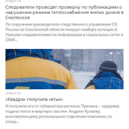
НОВОСТИ
Следователи проводят проверку по публикациям о
нарушении режима теплоснабжения жилых домов в
Смоленске
По поручению руководителя следственного управления СК
России по Смоленской области генерал-майора юстиции А.
Уханова следователями по информации в социальных сетях и
СМИ...
1.3K
НОВОСТИ
«Квадра» получила «втык»
И получила его от губернатора региона. Причина – задержка
подачи тепла в квартиры смолян. Андрею Кулаеву,
возглавляющему региональное отделение компании, по
этому...