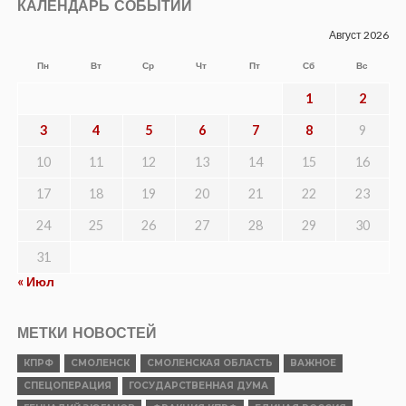
КАЛЕНДАРЬ СОБЫТИЙ
Август 2026
Пн
Вт
Ср
Чт
Пт
Сб
Вс
1
2
3
4
5
6
7
8
9
10
11
12
13
14
15
16
17
18
19
20
21
22
23
24
25
26
27
28
29
30
31
« Июл
МЕТКИ НОВОСТЕЙ
КПРФ
СМОЛЕНСК
СМОЛЕНСКАЯ ОБЛАСТЬ
ВАЖНОЕ
СПЕЦОПЕРАЦИЯ
ГОСУДАРСТВЕННАЯ ДУМА