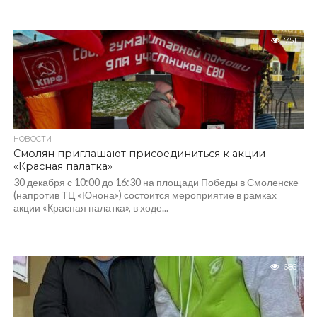
751
НОВОСТИ
Смолян приглашают присоединиться к акции
«Красная палатка»
30 декабря с 10:00 до 16:30 на площади Победы в Смоленске
(напротив ТЦ «Юнона») состоится мероприятие в рамках
акции «Красная палатка», в ходе...
686