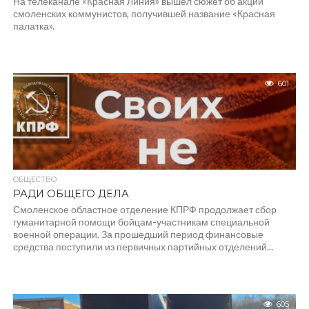
На телеканале «Красная Линия» вышел сюжет об акции
смоленских коммунистов, получившей название «Красная
палатка».
601
ОБЩЕСТВО
РАДИ ОБЩЕГО ДЕЛА
Смоленское областное отделение КПРФ продолжает сбор
гуманитарной помощи бойцам-участникам специальной
военной операции. За прошедший период финансовые
средства поступили из первичных партийных отделений...
605