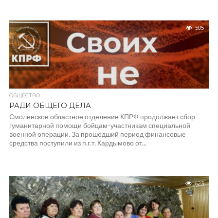
505
ОБЩЕСТВО
РАДИ ОБЩЕГО ДЕЛА
Смоленское областное отделение КПРФ продолжает сбор
гуманитарной помощи бойцам-участникам специальной
военной операции. За прошедший период финансовые
средства поступили из п.г.т. Кардымово от...
623